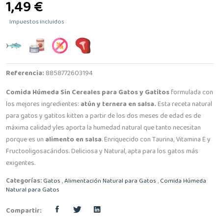
1,49 €
Impuestos incluidos
Referencia:
8858772603194
Comida Húmeda Sin Cereales para Gatos y Gatitos
formulada con
los mejores ingredientes:
atún y ternera en salsa.
Esta receta natural
para gatos y gatitos kitten a partir de los dos meses de edad es de
máxima calidad yles aporta la humedad natural que tanto necesitan
porque es un
alimento en salsa
. Enriquecido con Taurina, Vitamina E y
Fructooligosacáridos. Deliciosa y Natural, apta para los gatos más
exigentes.
Categorías:
Gatos
,
Alimentación Natural para Gatos
,
Comida Húmeda
Natural para Gatos
Compartir: