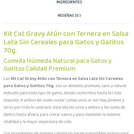
INGREDIENTES
RESEÑAS (0 )
Kit Cat Gravy Atún con Ternera en Salsa
Lata Sin Cereales para Gatos y Gatitos
70g.
Comida Húmeda Natural para Gatos y
Gatitos Calidad Premium
Las
Kit Cat Gravy Atún con Ternera en Salsa Lata Sin Cereales
para Gatos y Gatitos 70g.
son un alimento premium, sano y natural
indicado para todo tipo de gatos, desde cachorritos hasta los más
mayores. A ambos les suele costar comer, unos or ser muy jóvenes y
otros por todo lo contrario. Esta lata les sirve a ambos y les cuida de
dentro hasta afuera, para crecer sanos y para mantener la máxima
vitalidad y la mayor esperanza de vida.
Sus ingredientes de máxima calidad las hacen irresistibles incluso para