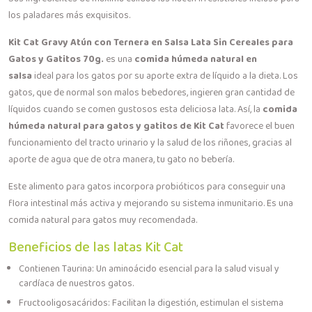
los paladares más exquisitos.
Kit Cat Gravy Atún con Ternera en Salsa Lata Sin Cereales para
Gatos y Gatitos 70g.
es una
comida húmeda natural en
salsa
ideal para los gatos por su aporte extra de líquido a la dieta. Los
gatos, que de normal son malos bebedores, ingieren gran cantidad de
líquidos cuando se comen gustosos esta deliciosa lata. Así, la
comida
húmeda natural para gatos y gatitos de Kit Cat
favorece el buen
funcionamiento del tracto urinario y la salud de los riñones, gracias al
aporte de agua que de otra manera, tu gato no bebería.
Este alimento para gatos incorpora probióticos para conseguir una
flora intestinal más activa y mejorando su sistema inmunitario. Es una
comida natural para gatos muy recomendada.
Beneficios de las latas Kit Cat
Contienen Taurina: Un aminoácido esencial para la salud visual y
cardíaca de nuestros gatos.
Fructooligosacáridos: Facilitan la digestión, estimulan el sistema