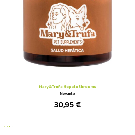
Mary&Trufa HepatoShrooms
Nevanto
30,95 €