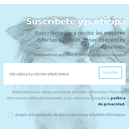
Suscríbete y participa
Suscríbete para recibir las mejores
ofertas y podrás ganar diferentes
premios
* Descuento no aplicable en productos promocionados
Suscribir
Utilizaremos sus datos para enviar el boletín informativo. Para más
información sobre el tratamiento y sus derechos, consulte la
política
de privacidad.
Acepto el tratamiento de datos para enviar el boletín informativo