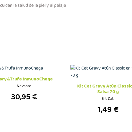
dan la salud de la piel y el pelaje
ary&Trufa InmunoChaga
Kit Cat Gravy Atún Classi
Nevanto
Salsa 70 g
30,95 €
Kit Cat
1,49 €