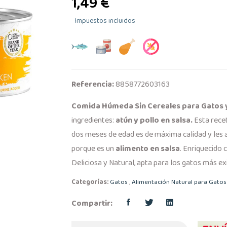
1,49 €
Impuestos incluidos
Referencia:
8858772603163
Comida Húmeda Sin Cereales para Gatos 
ingredientes:
atún y pollo en salsa.
Esta recet
dos meses de edad es de máxima calidad y les 
porque es un
alimento en salsa
. Enriquecido 
Deliciosa y Natural, apta para los gatos más ex
Categorías:
Gatos
,
Alimentación Natural para Gatos
Compartir: