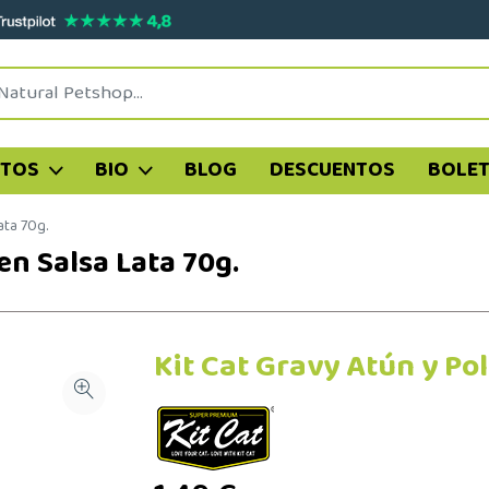
ATOS
BIO
BLOG
DESCUENTOS
BOLET
ata 70g.
en Salsa Lata 70g.
Kit Cat Gravy Atún y Pol