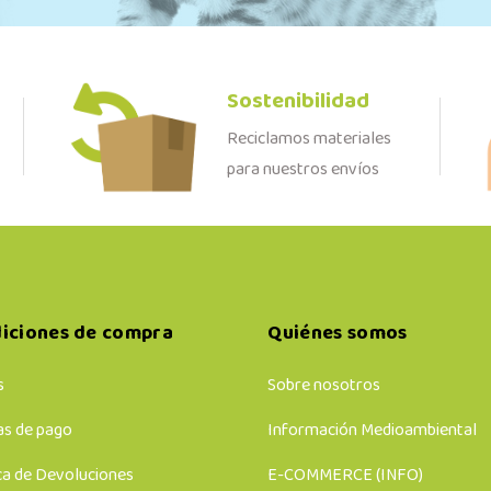
Sostenibilidad
Reciclamos materiales
para nuestros envíos
iciones de compra
Quiénes somos
s
Sobre nosotros
s de pago
Información Medioambiental
ca de Devoluciones
E-COMMERCE (INFO)