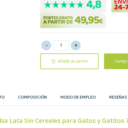
Añadir al carrito
Compra
TO
COMPOSICIÓN
MODO DE EMPLEO
RESEÑAS (
lsa Lata Sin Cereales para Gatos y Gatitos 