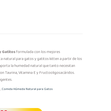
y Gatitos
formulada con los mejores
a natural para gatos y gatitos kitten a partir de los
aporta la humedad natural que tanto necesitan
con Taurina, Vitamina E y Fructooligosacáridos.
igentes.
,
Comida Húmeda Natural para Gatos