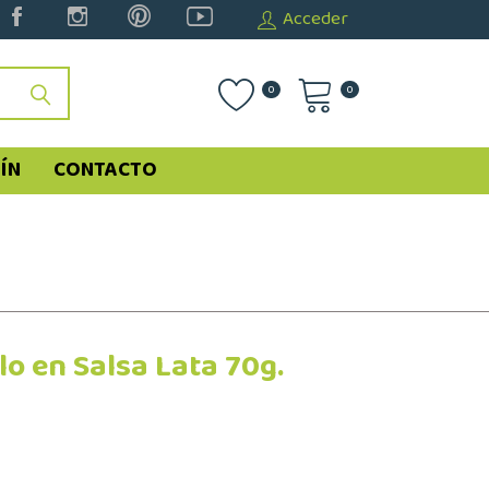
Acceder
0
0
ÍN
CONTACTO
lo en Salsa Lata 70g.