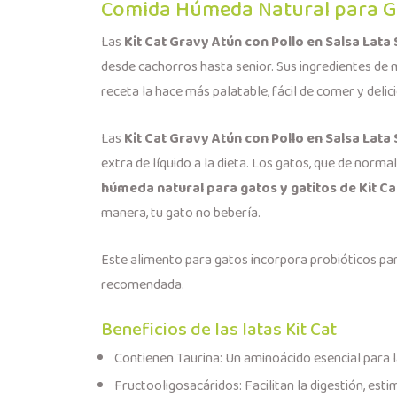
Comida Húmeda Natural para Ga
Las
Kit Cat Gravy Atún con Pollo en Salsa Lata
desde cachorros hasta senior. Sus ingredientes de m
receta la hace más palatable, fácil de comer y deli
Las
Kit Cat Gravy Atún con Pollo en Salsa Lata
extra de líquido a la dieta. Los gatos, que de norm
húmeda natural para gatos y gatitos de Kit Ca
manera, tu gato no bebería.
Este alimento para gatos incorpora probióticos par
recomendada.
Beneficios de las latas Kit Cat
Contienen Taurina: Un aminoácido esencial para l
Fructooligosacáridos: Facilitan la digestión, esti