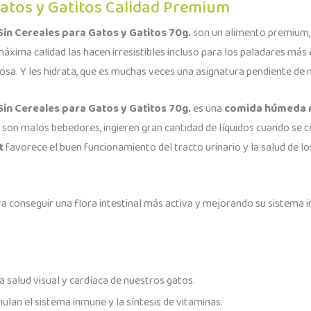
tos y Gatitos Calidad Premium
 Sin Cereales para Gatos y Gatitos 70g.
son un alimento premium, s
áxima calidad las hacen irresistibles incluso para los paladares más
ciosa. Y les hidrata, que es muchas veces una asignatura pendiente de
 Sin Cereales para Gatos y Gatitos 70g.
es una
comida húmeda n
al son malos bebedores, ingieren gran cantidad de líquidos cuando se c
t
favorece el buen funcionamiento del tracto urinario y la salud de lo
a conseguir una flora intestinal más activa y mejorando su sistema 
a salud visual y cardíaca de nuestros gatos.
mulan el sistema inmune y la síntesis de vitaminas.