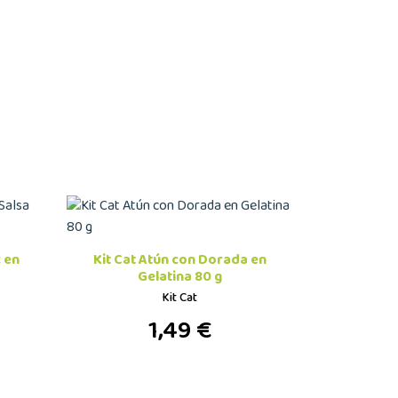
c en
Kit Cat Atún con Dorada en
Gelatina 80 g
Kit Cat
1,49 €