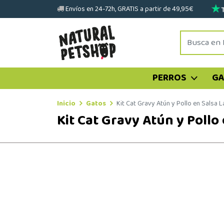
Envíos en 24-72h, GRATIS a partir de 49,95€
PERROS
G
Inicio
Gatos
Kit Cat Gravy Atún y Pollo en Salsa L
Kit Cat Gravy Atún y Pollo 