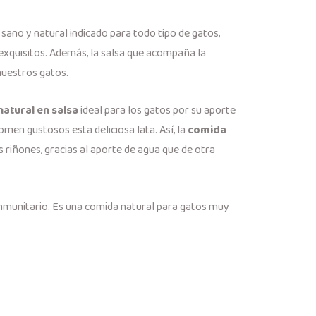
ano y natural indicado para todo tipo de gatos,
 exquisitos. Además, la salsa que acompaña la
 nuestros gatos.
atural en salsa
ideal para los gatos por su aporte
omen gustosos esta deliciosa lata. Así, la
comida
s riñones, gracias al aporte de agua que de otra
inmunitario. Es una comida natural para gatos muy