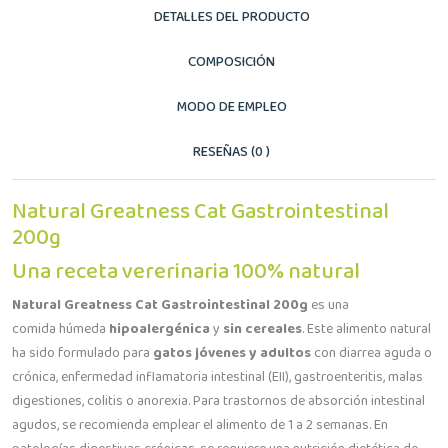
DETALLES DEL PRODUCTO
COMPOSICIÓN
MODO DE EMPLEO
RESEÑAS (0 )
Natural Greatness Cat Gastrointestinal
200g
Una receta vererinaria 100% natural
Natural Greatness Cat Gastrointestinal 200g
es una
comida húmeda
hipoalergénica
y
sin cereales
. Este alimento natural
ha sido formulado para
gatos jóvenes y adultos
con diarrea aguda o
crónica, enfermedad inflamatoria intestinal (EII), gastroenteritis, malas
digestiones, colitis o anorexia. Para trastornos de absorción intestinal
agudos, se recomienda emplear el alimento de 1 a 2 semanas. En