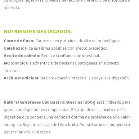
patologías digestivas crónicas, se requiere una nutrición dietética de
por vida.
NUTRIENTES DESTACADOS:
Carne de Pavo:
Carne rica en proteínas de alto valor biológico.
Calabaza:
Rica en fibras solubles con efecto prebiótico.
Aceite de salmón:
Reduce la inflamación intestinal.
MOS:
Impide la adherencia de bacterias patógenas en el tracto
intestinal.
Arcilla medicinal:
Desintoxicación intestinal y apoyo a la digestión.
Natural Greatness Cat Gastrointestinal
200g
está indicado para
gatos con digestiones complicadas. Se trata de un alimento de fácil
digestión que contiene una cantidad óptima de proteína de alto valor
biológico. Bajo porcentaje de fibra bruta. Por su formulación, ayuda a
generar un alivio intestinal.