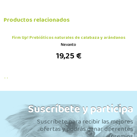
Productos relacionados
Firm Up! Prebióticos naturales de calabaza y arándanos
Nevanto
19,25 €
Suscríbete y participa
Suscríbete para recibir las mejores
ofertas y podrás ganar diferentes
premios