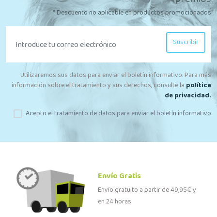
* Descuento no aplicable en productos promocionados
Suscribir
Utilizaremos sus datos para enviar el boletín informativo. Para más
información sobre el tratamiento y sus derechos, consulte la
política
de privacidad.
Acepto el tratamiento de datos para enviar el boletín informativo
Envío Gratis
Envío gratuito a partir de 49,95€ y
en 24 horas