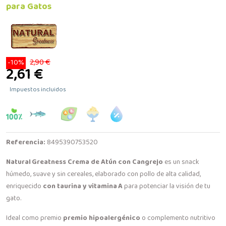
para Gatos
2,90 €
-10%
2,61 €
Impuestos incluidos
Referencia:
8495390753520
Natural Greatness Crema de Atún con Cangrejo
es un snack
húmedo, suave y sin cereales, elaborado con pollo de alta calidad,
enriquecido
con taurina y vitamina A
para potenciar la visión de tu
gato.
Ideal como premio
premio hipoalergénico
o complemento nutritivo