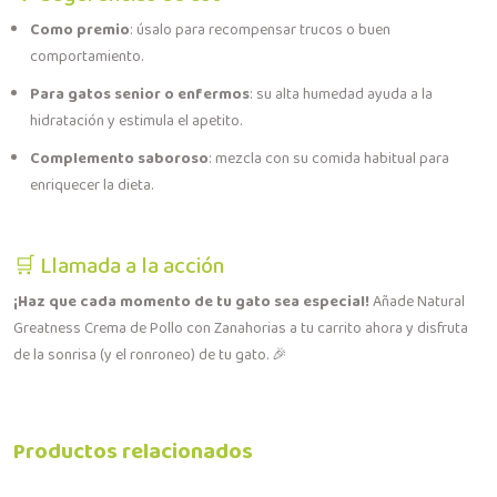
Como premio
: úsalo para recompensar trucos o buen
comportamiento.
Para gatos senior o enfermos
: su alta humedad ayuda a la
hidratación y estimula el apetito.
Complemento saboroso
: mezcla con su comida habitual para
enriquecer la dieta.
🛒 Llamada a la acción
¡Haz que cada momento de tu gato sea especial!
Añade Natural
Greatness Crema de Pollo con Zanahorias a tu carrito ahora y disfruta
de la sonrisa (y el ronroneo) de tu gato. 🎉
Productos relacionados