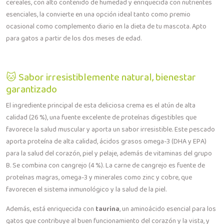
cereales, con alto contenido de humedad y enriquecida con nutrientes
esenciales, la convierte en una opción ideal tanto como premio
ocasional como complemento diario en la dieta de tu mascota. Apto
para gatos a partir de los dos meses de edad.
🐱 Sabor irresistiblemente natural, bienestar
garantizado
El ingrediente principal de esta deliciosa crema es el atún de alta
calidad (26 %), una fuente excelente de proteínas digestibles que
favorece la salud muscular y aporta un sabor irresistible. Este pescado
aporta proteína de alta calidad, ácidos grasos omega-3 (DHA y EPA)
para la salud del corazón, piel y pelaje, además de vitaminas del grupo
B. Se combina con cangrejo (4 %). La carne de cangrejo es fuente de
proteínas magras, omega-3 y minerales como zinc y cobre, que
favorecen el sistema inmunológico y la salud de la piel.
Además, está enriquecida con
taurina
, un aminoácido esencial para los
gatos que contribuye al buen funcionamiento del corazón y la vista, y