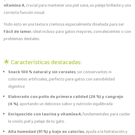
vitamina A
, crucial para mantener una piel sana, un pelaje brillante y una
correcta función visual.
Todo esto en una textura cremosa especialmente diseñada para ser
fácil de lamer
, ideal incluso para gatos mayores, convalecientes o con
problemas dentales.
🌟 Características destacadas:
Snack 100 % natural y sin cereales
, sin conservantes ni
colorantes artificiales, perfecto para gatos con sensibilidad
digestiva
Elaborado con pollo de primera calidad (26 %) y cangrejo
(4 %)
, aportando un delicioso sabor y nutrición equilibrada
Enriquecido con taurina y vitamina A
, fundamentales para cuidar
la visión, piel y pelaje de tu gato .
Alta humedad (91 %) y bajo en calorías
, ayuda a la hidratación y