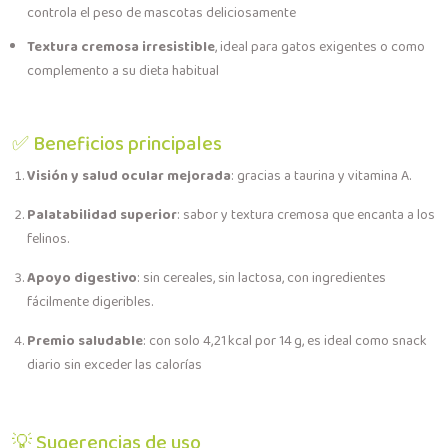
controla el peso de mascotas deliciosamente
Textura cremosa irresistible
, ideal para gatos exigentes o como
complemento a su dieta habitual
✅ Beneficios principales
Visión y salud ocular mejorada
: gracias a taurina y vitamina A.
Palatabilidad superior
: sabor y textura cremosa que encanta a los
felinos.
Apoyo digestivo
: sin cereales, sin lactosa, con ingredientes
fácilmente digeribles.
Premio saludable
: con solo 4,21 kcal por 14 g, es ideal como snack
diario sin exceder las calorías
💡 Sugerencias de uso