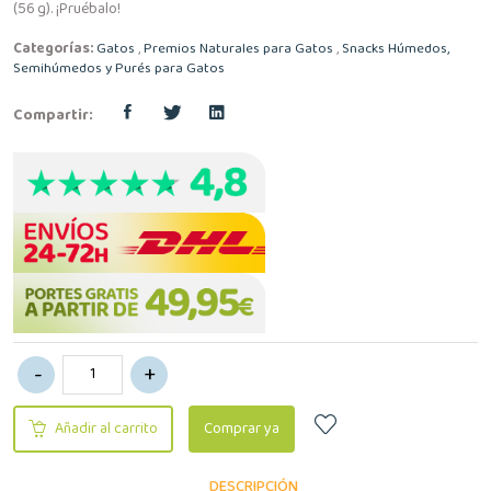
(56 g). ¡Pruébalo!
Categorías:
Gatos
,
Premios Naturales para Gatos
,
Snacks Húmedos,
Semihúmedos y Purés para Gatos
Compartir:
Añadir al carrito
Comprar ya
DESCRIPCIÓN