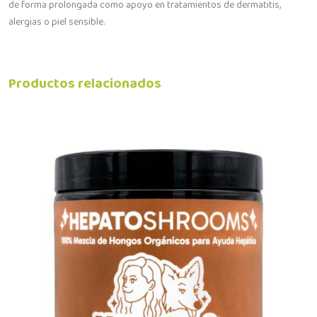
de forma prolongada como apoyo en tratamientos de dermatitis,
alergias o piel sensible.
Productos relacionados