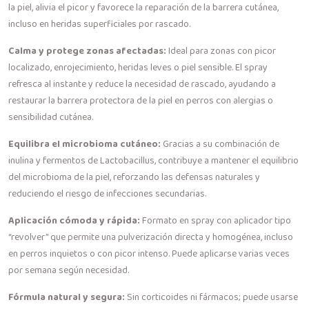
la piel, alivia el picor y favorece la reparación de la barrera cutánea,
incluso en heridas superficiales por rascado.
Calma y protege zonas afectadas:
Ideal para zonas con picor
localizado, enrojecimiento, heridas leves o piel sensible. El spray
refresca al instante y reduce la necesidad de rascado, ayudando a
restaurar la barrera protectora de la piel en perros con alergias o
sensibilidad cutánea.
Equilibra el microbioma cutáneo:
Gracias a su combinación de
inulina y fermentos de Lactobacillus, contribuye a mantener el equilibrio
del microbioma de la piel, reforzando las defensas naturales y
reduciendo el riesgo de infecciones secundarias.
Aplicación cómoda y rápida:
Formato en spray con aplicador tipo
“revolver” que permite una pulverización directa y homogénea, incluso
en perros inquietos o con picor intenso. Puede aplicarse varias veces
por semana según necesidad.
Fórmula natural y segura:
Sin corticoides ni fármacos; puede usarse