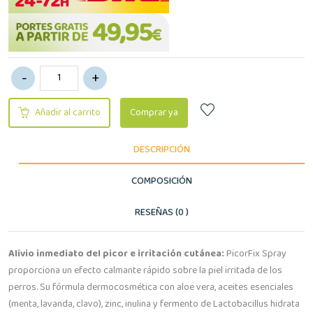
Añadir al carrito
Comprar ya
DESCRIPCIÓN
COMPOSICIÓN
RESEÑAS (0 )
Alivio inmediato del picor e irritación cutánea:
PicorFix Spray
proporciona un efecto calmante rápido sobre la piel irritada de los
perros. Su fórmula dermocosmética con aloe vera, aceites esenciales
(menta, lavanda, clavo), zinc, inulina y fermento de Lactobacillus hidrata