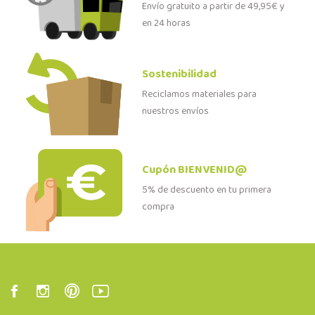
Envío gratuito a partir de 49,95€ y
en 24 horas
Sostenibilidad
Reciclamos materiales para
nuestros envíos
Cupón BIENVENID@
5% de descuento en tu primera
compra