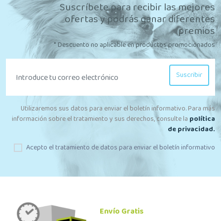
Suscríbete para recibir las mejores
ofertas y podrás ganar diferentes
premios
* Descuento no aplicable en productos promocionados
Suscribir
Utilizaremos sus datos para enviar el boletín informativo. Para más
información sobre el tratamiento y sus derechos, consulte la
política
de privacidad.
Acepto el tratamiento de datos para enviar el boletín informativo
Envío Gratis