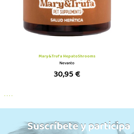
Mary&Trufa HepatoShrooms
Nevanto
30,95 €
Suscríbete y participa