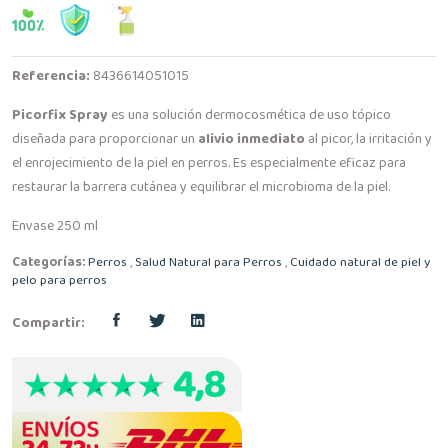
Referencia:
8436614051015
Picorfix Spray
es una solución dermocosmética de uso tópico
diseñada para proporcionar un
alivio inmediato
al picor, la irritación y
el enrojecimiento de la piel en perros. Es especialmente eficaz para
restaurar la barrera cutánea y equilibrar el microbioma de la piel.
Envase 250 ml
Categorías:
Perros
,
Salud Natural para Perros
,
Cuidado natural de piel y
pelo para perros
Compartir: