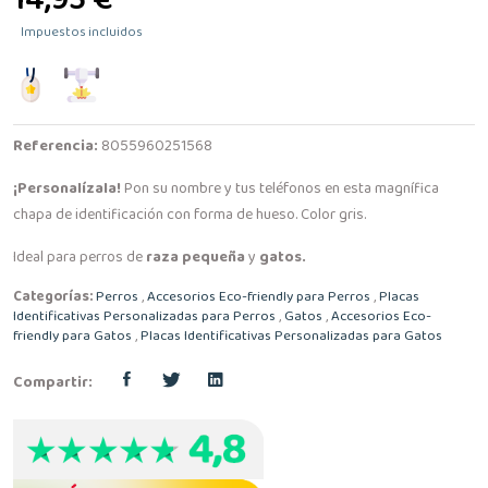
14,95 €
Impuestos incluidos
Referencia:
8055960251568
¡Personalízala!
Pon su nombre y tus teléfonos en esta magnífica
chapa de identificación con forma de hueso. Color gris.
Ideal para perros de
raza pequeña
y
gatos.
Categorías:
Perros
,
Accesorios Eco-friendly para Perros
,
Placas
Identificativas Personalizadas para Perros
,
Gatos
,
Accesorios Eco-
friendly para Gatos
,
Placas Identificativas Personalizadas para Gatos
Compartir: