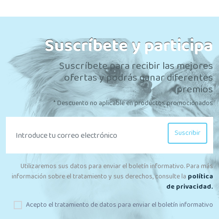
Suscríbete y participa
Suscríbete para recibir las mejores
ofertas y podrás ganar diferentes
premios
* Descuento no aplicable en productos promocionados
Suscribir
Utilizaremos sus datos para enviar el boletín informativo. Para más
información sobre el tratamiento y sus derechos, consulte la
política
de privacidad.
Acepto el tratamiento de datos para enviar el boletín informativo