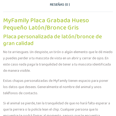
RESEÑAS (0 )
MyFamily Placa Grabada Hueso
Pequeño Latón/Bronce Gris
Placa personalizada de latón/bronce de
gran calidad
No te arriesgues. Un despiste, un tirón o algún elemento que le dé miedo
y puedes perder a tu mascota de vista en un abrir y cerrar de ojos. En
este caso nada paga la tranquilidad de tener a tu mascota identificada
de manera visible.
Estas chapas personalizadas de MyFamily tienen espacio para poner
los datos que desees. Generalmente el nombre del animal y unos
teléfonos de contacto.
Si el animal se pierde, ten la tranquilidad de que no hará falta esperar a
que la perrera o la policía lean el chip. Cualquier persona que lo
encuentre te podrá llamar al momento, seguro que te encuentra