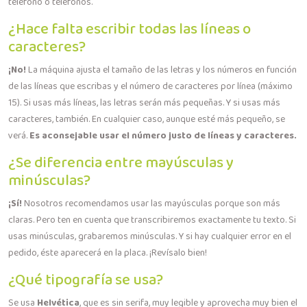
teléfono o teléfonos.
¿Hace falta escribir todas las líneas o
caracteres?
¡No!
La máquina ajusta el tamaño de las letras y los números en función
de las líneas que escribas y el número de caracteres por línea (máximo
15). Si usas más líneas, las letras serán más pequeñas. Y si usas más
caracteres, también. En cualquier caso, aunque esté más pequeño, se
verá.
Es aconsejable usar el número justo de líneas y caracteres.
¿Se diferencia entre mayúsculas y
minúsculas?
¡Sí!
Nosotros recomendamos usar las mayúsculas porque son más
claras. Pero ten en cuenta que transcribiremos exactamente tu texto. Si
usas minúsculas, grabaremos minúsculas. Y si hay cualquier error en el
pedido, éste aparecerá en la placa. ¡Revísalo bien!
¿Qué tipografía se usa?
Se usa
Helvética
, que es sin serifa, muy legible y aprovecha muy bien el