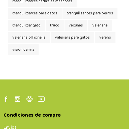
tranquilizantes naturales mascotas
tranquilizantes para gatos
tranquilizantes para perros
tranquilizar gato
truco
vacunas
valeriana
valeriana officinalis
valeriana para gatos
verano
visión canina
Condiciones de compra
Envíos