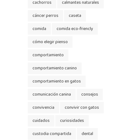
cachorros
calmantes naturales
cáncer perros
caseta
comida
comida eco-friencly
cómo elegir pienso
comportamiento
comportamiento canino
comportamiento en gatos
comunicación canina
consejos
convivencia
convivir con gatos
cuidados
curiosidades
custodia compartida
dental