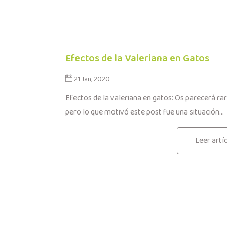
Efectos de la Valeriana en Gatos
21 Jan, 2020
Efectos de la valeriana en gatos: Os parecerá ra
pero lo que motivó este post fue una situación...
Leer artí