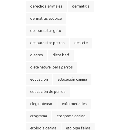
derechos animales
dermatitis
dermatitis atópica
desparasitar gato
desparasitar perros
destete
dientes
dieta barf
dieta natural para perros
educación
educación canina
educación de perros
elegir pienso
enfermedades
etograma
etograma canino
etología canina
etología felina