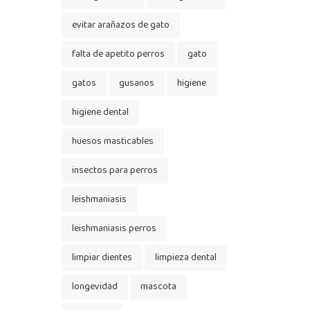
evitar arañazos de gato
falta de apetito perros
gato
gatos
gusanos
higiene
higiene dental
huesos masticables
insectos para perros
leishmaniasis
leishmaniasis perros
limpiar dientes
limpieza dental
longevidad
mascota