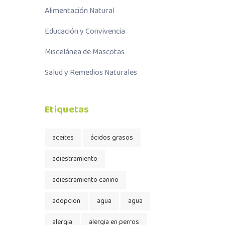
Alimentación Natural
Educación y Convivencia
Miscelánea de Mascotas
Salud y Remedios Naturales
Etiquetas
aceites
ácidos grasos
adiestramiento
adiestramiento canino
adopcion
agua
agua
alergia
alergia en perros