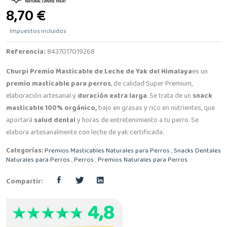
8,70 €
Impuestos incluidos
Referencia:
8437017019268
Churpi Premio Masticable de Leche de Yak del Himalaya
es un
premio masticable para perros
, de calidad Super Premium,
elaboración artesanal y
duración extra larga
. Se trata de un
snack
masticable 100% orgánico,
bajo en grasas y rico en nutrientes, que
aportará
salud dental
y horas de entretenimiento a tu perro. Se
elabora artesanalmente con leche de yak certificada.
Categorías:
Premios Masticables Naturales para Perros
,
Snacks Dentales
Naturales para Perros
,
Perros
,
Premios Naturales para Perros
Compartir: