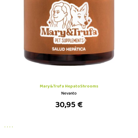
Mary&Trufa HepatoShrooms
Nevanto
30,95 €