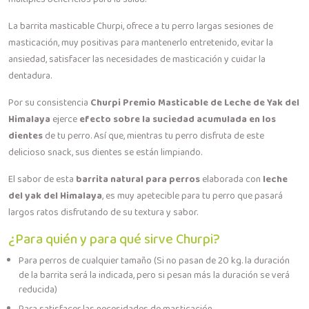
La barrita masticable Churpi, ofrece a tu perro largas sesiones de
masticación, muy positivas para mantenerlo entretenido, evitar la
ansiedad, satisfacer las necesidades de masticación y cuidar la
dentadura.
Por su consistencia
Churpi Premio Masticable de Leche de Yak del
Himalaya
ejerce
efecto sobre la suciedad acumulada en los
dientes
de tu perro. Así que, mientras tu perro disfruta de este
delicioso snack, sus dientes se están limpiando.
El sabor de esta
barrita natural para perros
elaborada con
leche
del yak del Himalaya
, es muy apetecible para tu perro que pasará
largos ratos disfrutando de su textura y sabor.
¿Para quién y para qué sirve Churpi?
Para perros de cualquier tamaño (Si no pasan de 20 kg. la duración
de la barrita será la indicada, pero si pesan más la duración se verá
reducida)