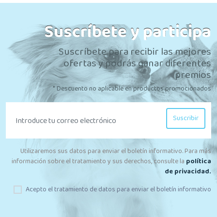
Suscríbete y participa
Suscríbete para recibir las mejores
ofertas y podrás ganar diferentes
premios
* Descuento no aplicable en productos promocionados
Suscribir
Utilizaremos sus datos para enviar el boletín informativo. Para más
información sobre el tratamiento y sus derechos, consulte la
política
de privacidad.
Acepto el tratamiento de datos para enviar el boletín informativo