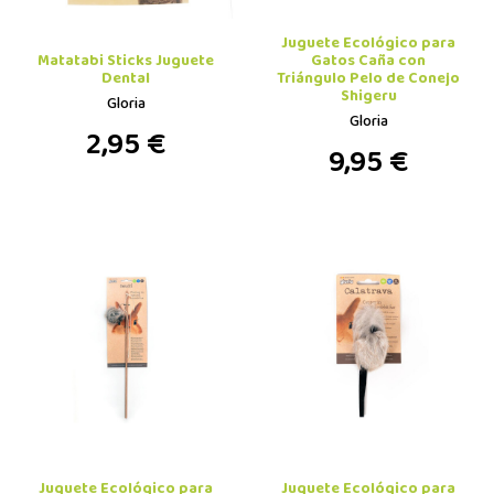
Juguete Ecológico para
Matatabi Sticks Juguete
Gatos Caña con
Dental
Triángulo Pelo de Conejo
Shigeru
Gloria
Gloria
2,95 €
9,95 €
Juguete Ecológico para
Juguete Ecológico para