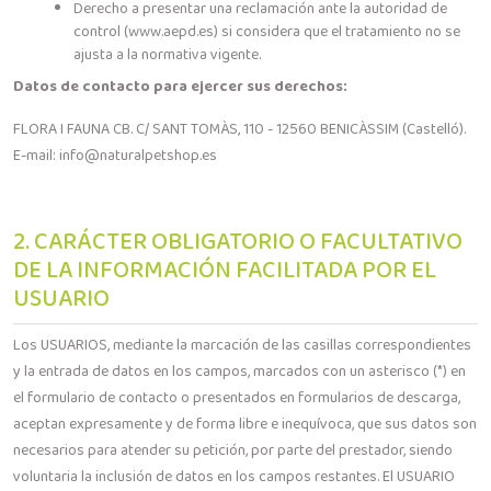
Derecho a presentar una reclamación ante la autoridad de
control (www.aepd.es) si considera que el tratamiento no se
ajusta a la normativa vigente.
Datos de contacto para ejercer sus derechos:
FLORA I FAUNA CB. C/ SANT TOMÀS, 110 - 12560 BENICÀSSIM (Castelló).
E-mail: info@naturalpetshop.es
2. CARÁCTER OBLIGATORIO O FACULTATIVO
DE LA INFORMACIÓN FACILITADA POR EL
USUARIO
Los USUARIOS, mediante la marcación de las casillas correspondientes
y la entrada de datos en los campos, marcados con un asterisco (*) en
el formulario de contacto o presentados en formularios de descarga,
aceptan expresamente y de forma libre e inequívoca, que sus datos son
necesarios para atender su petición, por parte del prestador, siendo
voluntaria la inclusión de datos en los campos restantes. El USUARIO