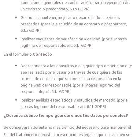
condiciones generales de contratación. (para la ejecución de
un contrato o precontrato, 6.1.b GDPR)
Gestionar, mantener, mejorar o desarrollar los servicios
prestados. (para la ejecución de un contrato o precontrato,
6.1.b GDPR)
Realizar encuestas de satisfacción y calidad. (por el interés
legítimo del responsable, art. 6.1.f GDPR)
En el formulario
Contacto
Dar respuesta a las consultas o cualquier tipo de petición que
sea realizada por el usuario a través de cualquiera de las
formas de contacto que se ponen a su disposición en la
página web del responsable. (por el interés legítimo del
responsable, art. 6.1.f GDPR)
Realizar análisis estadísticos y estudios de mercado. (por el
interés legítimo del responsable, art. 6.1.f GDPR)
¿Durante cuánto tiempo guardaremos tus datos personales?
Se conservarán durante no más tiempo del necesario para mantener el
fin del tratamiento o existan prescripciones legales que dictaminen su