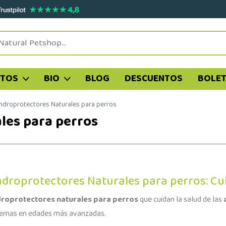
ATOS
BIO
BLOG
DESCUENTOS
BOLET
ndroprotectores Naturales para perros
les para perros
droprotectores Naturales para perros: Cui
roprotectores naturales para perros
que cuidan la salud de las
emas en edades más avanzadas.