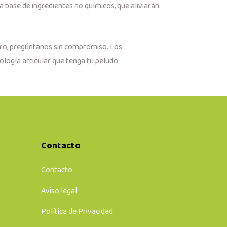
a base de ingredientes no químicos, que aliviarán
ro, pregúntanos sin compromiso. Los
logía articular que tenga tu peludo.
Contacto
Contacto
Aviso legal
Política de Privacidad