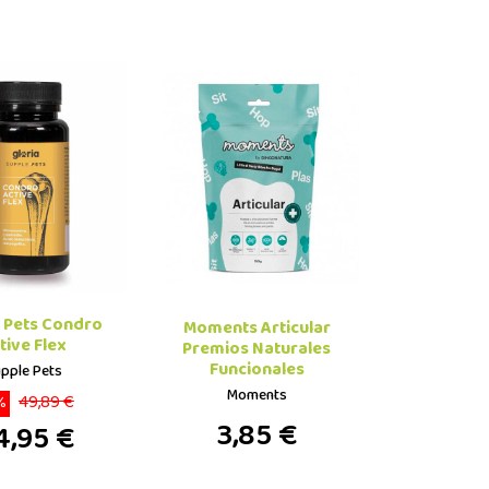
 Pets Condro
Moments Articular
tive Flex
Premios Naturales
Funcionales
pple Pets
Moments
49,89 €
%
3,85 €
4,95 €