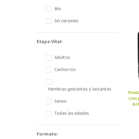
Bio
Sin cereales
Etapa Vital:
Adultos
Cachorros
Hembras gestantes y lactantes
YowU
con 
Senior
Ar
Todas las edades
Formato: