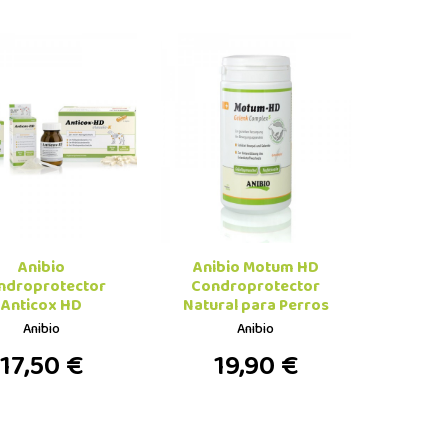
Anibio
Anibio Motum HD
ndroprotector
Condroprotector
Anticox HD
Natural para Perros
Anibio
Anibio
17,50 €
19,90 €