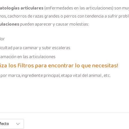
atologías articulares
(enfermedades en las articulaciones) son muy
nos, cachorros de razas grandes o perros con tendencia a sufrir prob
culaciones
pueden aparecer y causar molestias:
lor
icultad para caminar y subir escaleras
lamación en las articulaciones
liza los filtros para encontrar lo que necesitas!
 por marca, ingrediente principal, etapa vital del animal , etc.