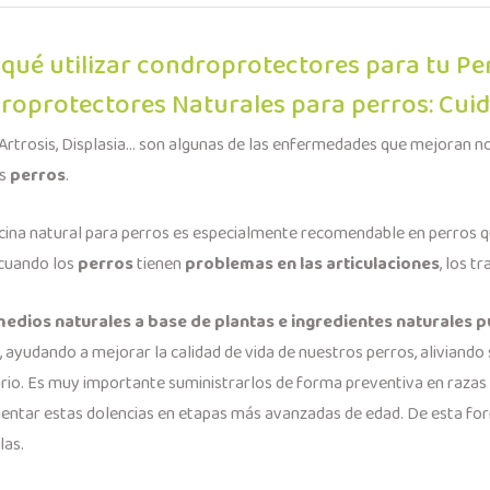
 qué utilizar condroprotectores para tu Pe
roprotectores Naturales para perros: Cuida
, Artrosis, Displasia... son algunas de las enfermedades que mejoran
os
perros
.
cina natural para perros es especialmente recomendable en perros qu
cuando los
perros
tienen
problemas en las articulaciones
, los t
edios naturales a base de plantas e ingredientes naturales 
, ayudando a mejorar la calidad de vida de nuestros perros, aliviando 
rio. Es muy importante suministrarlos de forma preventiva en razas
entar estas dolencias en etapas más avanzadas de edad. De esta fo
las.