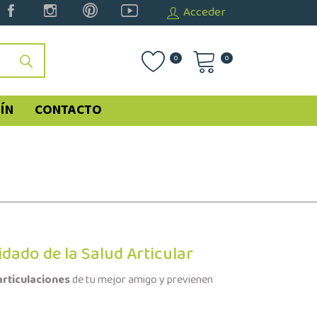
Acceder
0
0
ÍN
CONTACTO
dado de la Salud Articular
articulaciones
de tu mejor amigo y previenen