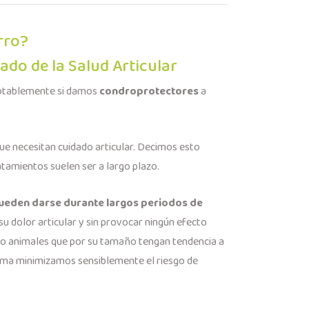
rro?
do de la Salud Articular
 notablemente si damos
condroprotectores
a
e necesitan cuidado articular. Decimos esto
ratamientos suelen ser a largo plazo.
pueden darse durante largos periodos de
su dolor articular y sin provocar ningún efecto
 o animales que por su tamaño tengan tendencia a
rma minimizamos sensiblemente el riesgo de