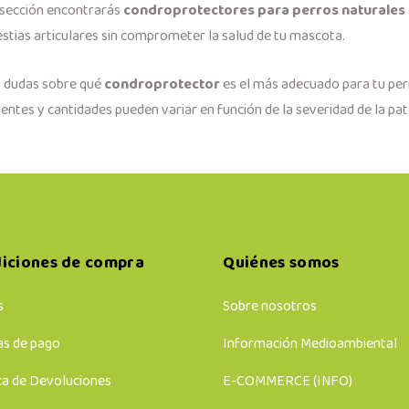
 sección encontrarás
condroprotectores para perros naturales
estias articulares sin comprometer la salud de tu mascota.
es dudas sobre qué
condroprotector
es el más adecuado para tu per
tes y cantidades pueden variar en función de la severidad de la pato
iciones de compra
Quiénes somos
s
Sobre nosotros
s de pago
Información Medioambiental
ca de Devoluciones
E-COMMERCE (INFO)