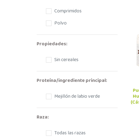
Comprimidos
Polvo
Propiedades:
Sin cereales
Proteína/ingrediente principal:
Pu
Hu
Mejillón de labio verde
(Cá
Raza:
Todas las razas