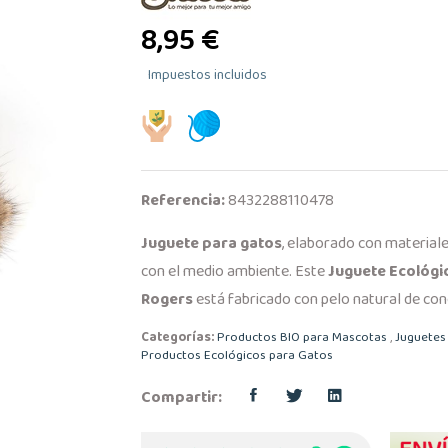
8,95 €
Impuestos incluidos
Referencia:
8432288110478
Juguete para gatos
, elaborado con materiale
con el medio ambiente. Este
Juguete Ecológi
Rogers
está fabricado con pelo natural de cone
Categorías:
Productos BIO para Mascotas
,
Juguetes
Productos Ecológicos para Gatos
Compartir: