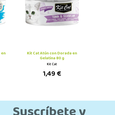
c en
Kit Cat Atún con Dorada en
Gelatina 80 g
Kit Cat
1,49 €
Suscríbete y