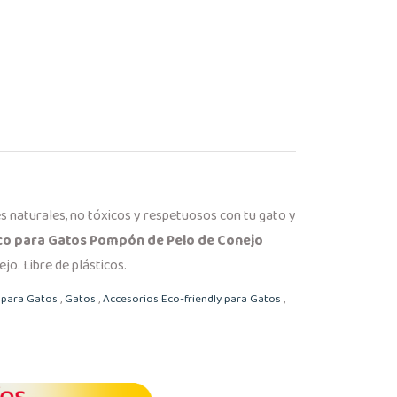
s naturales, no tóxicos y respetuosos con tu gato y
co para Gatos Pompón de Pelo de Conejo
jo. Libre de plásticos.
 para Gatos
,
Gatos
,
Accesorios Eco-friendly para Gatos
,