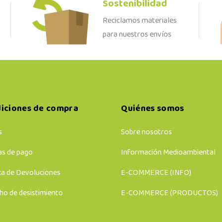
Sostenibilidad
Reciclamos materiales
para nuestros envíos
iciones de compra
Quiénes somos
s
Sobre nosotros
s de pago
Información Medioambiental
ca de Devoluciones
E-COMMERCE (INFO)
ho de desistimiento
E-COMMERCE (PRODUCTOS)