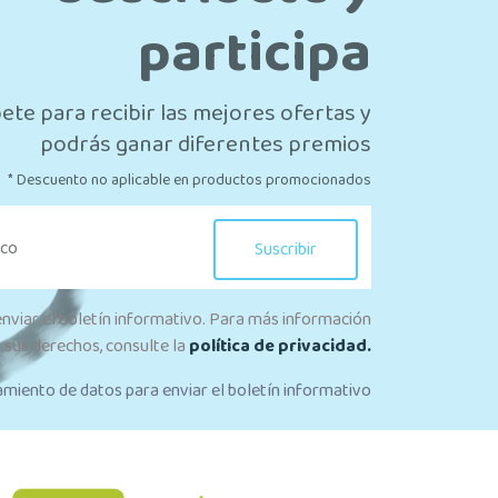
participa
ete para recibir las mejores ofertas y
podrás ganar diferentes premios
* Descuento no aplicable en productos promocionados
Suscribir
enviar el boletín informativo. Para más información
 sus derechos, consulte la
política de privacidad.
amiento de datos para enviar el boletín informativo