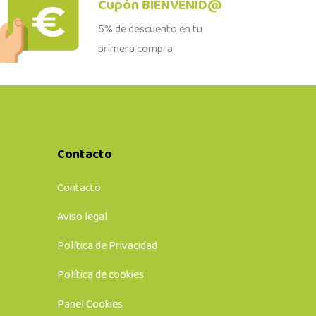
Cupón BIENVENID@
5% de descuento en tu
primera compra
Contacto
Contacto
Aviso legal
Política de Privacidad
Política de cookies
Panel Cookies