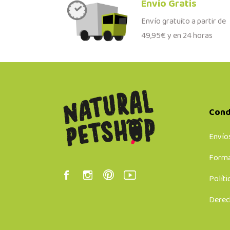
Envío Gratis
Envío gratuito a partir de
49,95€ y en 24 horas
Cond
Envío
Forma
Políti
Derec