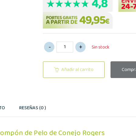
Sin stock
Añadir al carrito
Compra
TO
RESEÑAS (0 )
Pompón de Pelo de Conejo Rogers