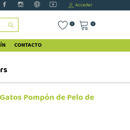
Acceder
0
0
ÍN
CONTACTO
rs
 Gatos Pompón de Pelo de