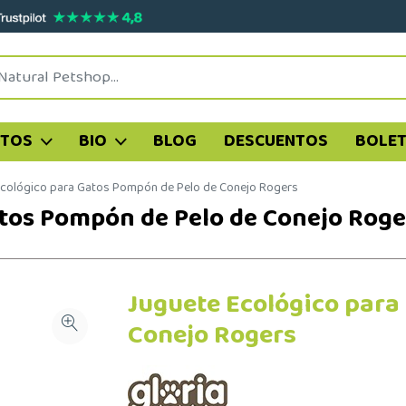
ATOS
BIO
BLOG
DESCUENTOS
BOLET
Ecológico para Gatos Pompón de Pelo de Conejo Rogers
atos Pompón de Pelo de Conejo Roge
Juguete Ecológico para
Conejo Rogers