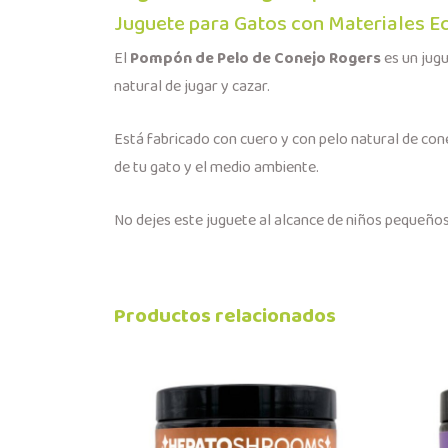
Juguete para Gatos con Materiales E
El
Pompón de Pelo de Conejo Rogers
es un jugu
natural de jugar y cazar.
Está fabricado con cuero y con pelo natural de cone
de tu gato y el medio ambiente.
No dejes este juguete al alcance de niños pequeños 
Productos relacionados