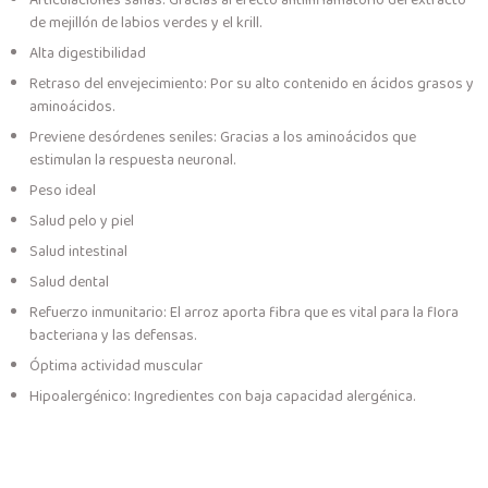
Articulaciones sanas: Gracias al efecto antiinflamatorio del extracto
de mejillón de labios verdes y el krill.
Alta digestibilidad
Retraso del envejecimiento: Por su alto contenido en ácidos grasos y
aminoácidos.
Previene desórdenes seniles: Gracias a los aminoácidos que
estimulan la respuesta neuronal.
Peso ideal
Salud pelo y piel
Salud intestinal
Salud dental
Refuerzo inmunitario: El arroz aporta fibra que es vital para la flora
bacteriana y las defensas.
Óptima actividad muscular
Hipoalergénico: Ingredientes con baja capacidad alergénica.