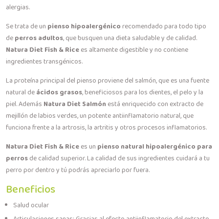
alergias.
Se trata de un
pienso hipoalergénico
recomendado para todo tipo
de
perros adultos
, que busquen una dieta saludable y de calidad.
Natura Diet Fish & Rice
es altamente digestible y no contiene
ingredientes transgénicos.
La proteína principal del pienso proviene del salmón, que es una fuente
natural de
ácidos grasos
, beneficiosos para los dientes, el pelo y la
piel. Además
Natura Diet Salmón
está enriquecido con extracto de
mejillón de labios verdes, un potente antiinflamatorio natural, que
funciona frente a la artrosis, la artritis y otros procesos inflamatorios.
Natura Diet Fish & Rice
es un
pienso natural hipoalergénico para
perros
de calidad superior. La calidad de sus ingredientes cuidará a tu
perro por dentro y tú podrás apreciarlo por fuera.
Beneficios
Salud ocular