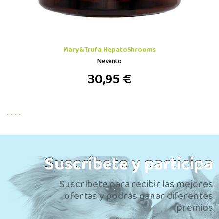
Mary&Trufa HepatoShrooms
Nevanto
30,95 €
Suscríbete y participa
Suscríbete para recibir las mejores
ofertas y podrás ganar diferentes
premios