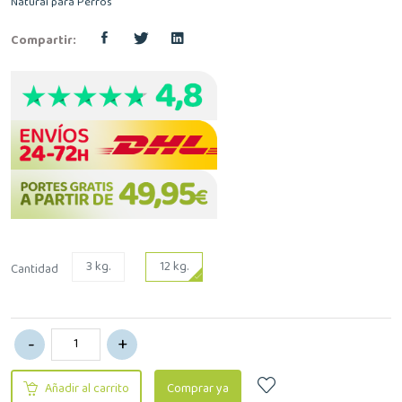
Natural para Perros
Compartir:
3 kg.
12 kg.
Cantidad
Añadir al carrito
Comprar ya