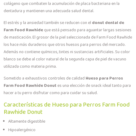
colágeno que combaten la acumulación de placa bacteriana en la
dentadura y mantienen una adecuada salud dental.
El estrés y la ansiedad también se reducen con el
donut dental de
Farm Food Rawhide
que está pensado para aguantar largas sesiones
de masticación. El grosor de la piel seleccionada de Farm Food Rawhide
los hace más duraderos que otros huesos para perros del mercado.
Además no contiene químicos, tintes ni sustancias artificiales. Su color
blanco se debe al color natural de la segunda capa de piel de vacuno
utilizada como materia prima.
Sometido a exhaustivos controles de calidad
Hueso para Perros
Farm Food Rawhide Donut
es una elección de snack ideal tanto para
hacer a tu perro disfrutar como para cuidar su salud.
Características de Hueso para Perros Farm Food
Rawhide Donut
Altamente digestible
Hipoalergénico