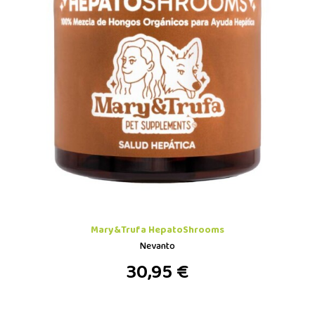
Mary&Trufa HepatoShrooms
Nevanto
30,95 €