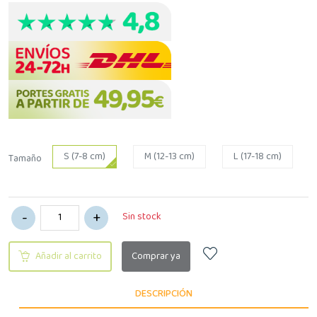
S (7-8 cm)
M (12-13 cm)
L (17-18 cm)
Tamaño
Sin stock
Añadir al carrito
Comprar ya
DESCRIPCIÓN