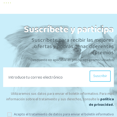
Suscríbete y participa
Suscríbete para recibir las mejores
ofertas y podrás ganar diferentes
premios
* Descuento no aplicable en productos promocionados
Suscribir
Utilizaremos sus datos para enviar el boletín informativo. Para más
información sobre el tratamiento y sus derechos, consulte la
política
de privacidad.
Acepto el tratamiento de datos para enviar el boletín informativo