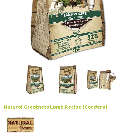
Natural Greatness Lamb Recipe (Cordero)