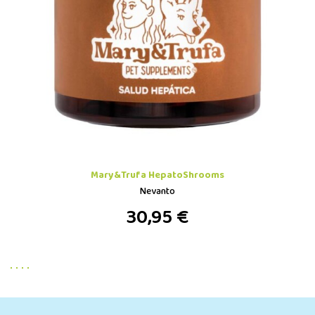
Mary&Trufa HepatoShrooms
Nevanto
30,95 €