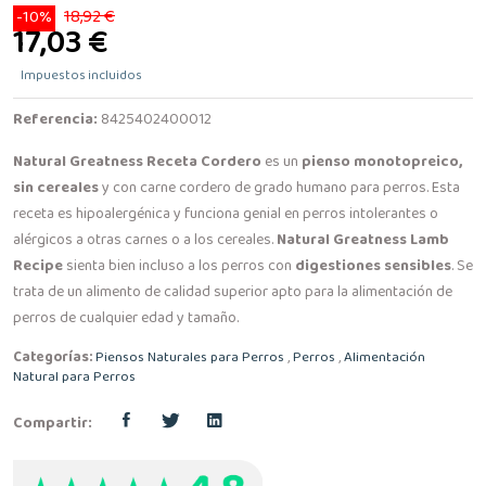
18,92 €
-10%
17,03 €
Impuestos incluidos
Referencia:
8425402400012
Natural Greatness Receta Cordero
es un
pienso monotopreico,
sin cereales
y con carne cordero de grado humano para perros. Esta
receta es hipoalergénica y funciona genial en perros intolerantes o
alérgicos a otras carnes o a los cereales.
Natural Greatness Lamb
Recipe
sienta bien incluso a los perros con
digestiones sensibles
. Se
trata de un alimento de calidad superior apto para la alimentación de
perros de cualquier edad y tamaño.
Categorías:
Piensos Naturales para Perros
,
Perros
,
Alimentación
Natural para Perros
Compartir: