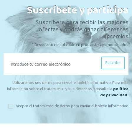
Suscríbete y participa
Suscríbete para recibir las mejores
ofertas y podrás ganar diferentes
premios
* Descuento no aplicable en productos promocionados
Suscribir
Utilizaremos sus datos para enviar el boletín informativo. Para más
información sobre el tratamiento y sus derechos, consulte la
política
de privacidad.
Acepto el tratamiento de datos para enviar el boletín informativo