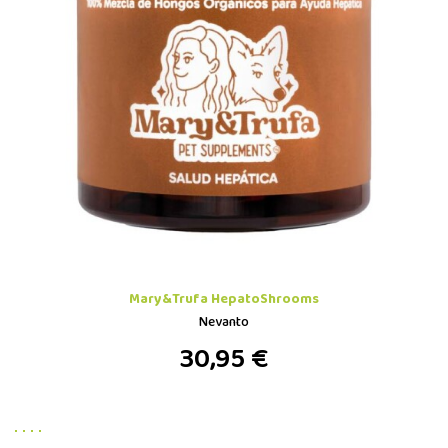
Mary&Trufa HepatoShrooms
Nevanto
30,95 €