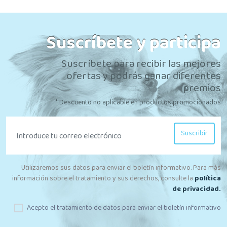
Suscríbete y participa
Suscríbete para recibir las mejores
ofertas y podrás ganar diferentes
premios
* Descuento no aplicable en productos promocionados
Suscribir
Utilizaremos sus datos para enviar el boletín informativo. Para más
información sobre el tratamiento y sus derechos, consulte la
política
de privacidad.
Acepto el tratamiento de datos para enviar el boletín informativo