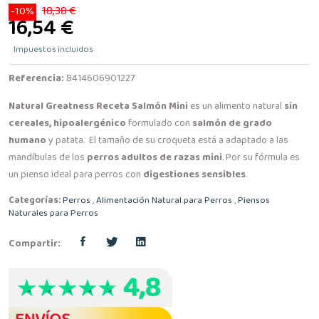
18,38 €
-10%
16,54 €
Impuestos incluidos
Referencia:
8414606901227
Natural Greatness Receta Salmón Mini
es un alimento natural
sin
cereales, hipoalergénico
formulado con
salmón de grado
humano
y patata. El tamaño de su croqueta está a adaptado a las
mandíbulas de los
perros adultos de razas mini
. Por su fórmula es
un pienso ideal para perros con
digestiones sensibles
.
Categorías:
Perros
,
Alimentación Natural para Perros
,
Piensos
Naturales para Perros
Compartir: