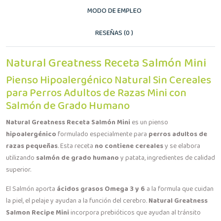
MODO DE EMPLEO
RESEÑAS (0 )
Natural Greatness Receta Salmón Mini
Pienso Hipoalergénico Natural Sin Cereales
para Perros Adultos de Razas Mini con
Salmón de Grado Humano
Natural Greatness Receta Salmón Mini
es un pienso
hipoalergénico
formulado especialmente para
perros adultos de
razas pequeñas
. Esta receta
no contiene cereales
y se elabora
utilizando
salmón de grado humano
y patata, ingredientes de calidad
superior.
El Salmón aporta
ácidos grasos Omega 3 y 6
a la formula que cuidan
la piel, el pelaje y ayudan a la función del cerebro.
Natural Greatness
Salmon Recipe Mini
incorpora prebióticos que ayudan al tránsito