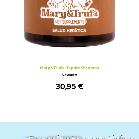
Mary&Trufa HepatoShrooms
Nevanto
30,95 €