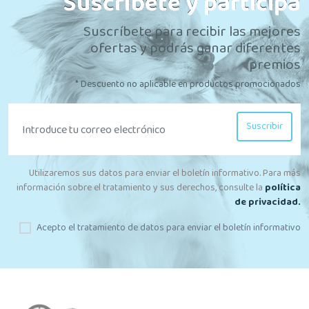
Suscríbete y participa
Suscríbete para recibir las mejores
ofertas y podrás ganar diferentes
premios
* Descuento no aplicable en productos promocionados
Suscribir
Utilizaremos sus datos para enviar el boletín informativo. Para más
información sobre el tratamiento y sus derechos, consulte la
política
de privacidad.
Acepto el tratamiento de datos para enviar el boletín informativo