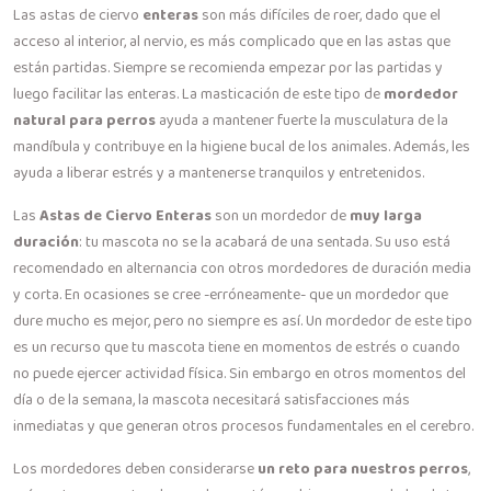
Las astas de ciervo
enteras
son más difíciles de roer, dado que el
acceso al interior, al nervio, es más complicado que en las astas que
están partidas. Siempre se recomienda empezar por las partidas y
luego facilitar las enteras. La masticación de este tipo de
mordedor
natural para perros
ayuda a mantener fuerte la musculatura de la
mandíbula y contribuye en la higiene bucal de los animales. Además, les
ayuda a liberar estrés y a mantenerse tranquilos y entretenidos.
Las
Astas de Ciervo Enteras
son un mordedor de
muy larga
duración
: tu mascota no se la acabará de una sentada. Su uso está
recomendado en alternancia con otros mordedores de duración media
y corta. En ocasiones se cree -erróneamente- que un mordedor que
dure mucho es mejor, pero no siempre es así. Un mordedor de este tipo
es un recurso que tu mascota tiene en momentos de estrés o cuando
no puede ejercer actividad física. Sin embargo en otros momentos del
día o de la semana, la mascota necesitará satisfacciones más
inmediatas y que generan otros procesos fundamentales en el cerebro.
Los mordedores deben considerarse
un reto para nuestros perros
,