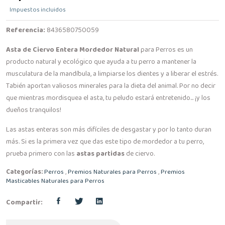
Impuestos incluidos
Referencia:
8436580750059
Asta de Ciervo Entera Mordedor Natural
para Perros es un
producto natural y ecológico que ayuda a tu perro a mantener la
musculatura de la mandíbula, a limpiarse los dientes y a liberar el estrés.
Tabién aportan valiosos minerales para la dieta del animal. Por no decir
que mientras mordisquea el asta, tu peludo estará entretenido... ¡y los
dueños tranquilos!
Las astas enteras son más difíciles de desgastar y por lo tanto duran
más. Si es la primera vez que das este tipo de mordedor a tu perro,
prueba primero con las
astas partidas
de ciervo.
Categorías:
Perros
,
Premios Naturales para Perros
,
Premios
Masticables Naturales para Perros
Compartir: