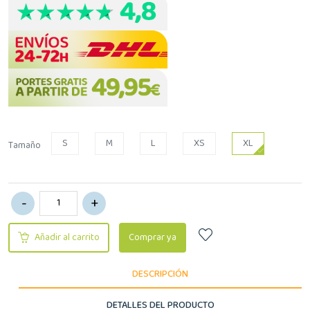
S
M
L
XS
XL
Tamaño
Añadir al carrito
Comprar ya
DESCRIPCIÓN
DETALLES DEL PRODUCTO