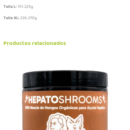
Talla L:
151-225g
Talla XL:
226-270g
Productos relacionados