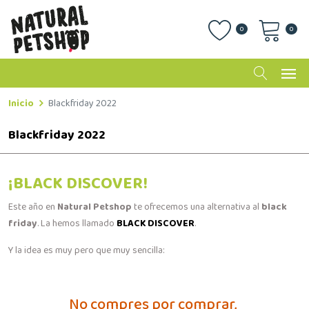
0
0
Inicio
Blackfriday 2022
Blackfriday 2022
¡BLACK DISCOVER!
Este año en
Natural Petshop
te ofrecemos una alternativa al
black
friday
. La hemos llamado
BLACK DISCOVER
.
Y la idea es muy pero que muy sencilla:
No compres por comprar,