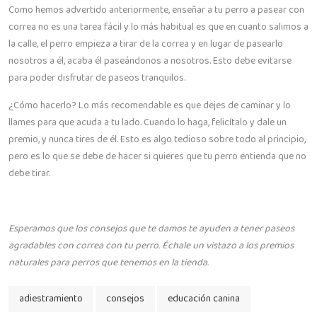
Como hemos advertido anteriormente, enseñar a tu perro a pasear con
correa no es una tarea fácil y lo más habitual es que en cuanto salimos a
la calle, el perro empieza a tirar de la correa y en lugar de pasearlo
nosotros a él, acaba él paseándonos a nosotros. Esto debe evitarse
para poder disfrutar de paseos tranquilos.
¿Cómo hacerlo? Lo más recomendable es que dejes de caminar y lo
llames para que acuda a tu lado. Cuando lo haga, felicítalo y dale un
premio, y nunca tires de él. Esto es algo tedioso sobre todo al principio,
pero es lo que se debe de hacer si quieres que tu perro entienda que no
debe tirar.
Esperamos que los consejos que te damos te ayuden a tener paseos
agradables con correa con tu perro. Échale un vistazo a los premios
naturales para perros que tenemos en la tienda.
adiestramiento
consejos
educación canina