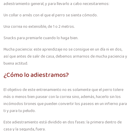
adiestramiento general, y para llevarlo a cabo necesitaremos:
Un collar o arnés con el que el perro se sienta cómodo.
Una correa no extensible, de 1 o 2 metros.
Snacks para premiarle cuando lo haga bien.
Mucha paciencia: este aprendizaje no se consigue en un día ni en dos,
así que antes de salir de casa, debemos armarnos de mucha paciencia y
buena actitud.
¿Cómo lo adiestramos?
El objetivo de este entrenamiento no es solamente que el perro tolere
más o menos bien pasear con la correa sino, además, hacerlo sin los
incómodos tirones que pueden convertir los paseos en un infierno para
ti y para tu peludo.
Este adiestramiento está dividido en dos fases: la primera dentro de
casa y la segunda, fuera.