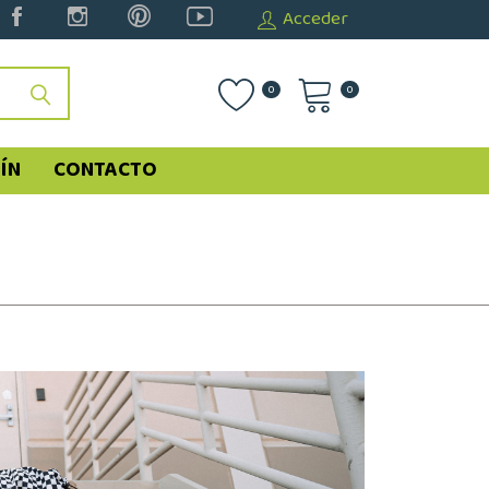
Acceder
0
0
ÍN
CONTACTO