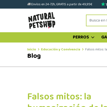
Envíos en 24-72h, GRATIS a partir de 49,95€
PERROS
G
Inicio
Educación y Convivencia
Falsos mitos: 
Blog
Falsos mitos: la