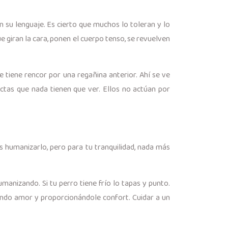
su lenguaje. Es cierto que muchos lo toleran y lo
e giran la cara, ponen el cuerpo tenso, se revuelven
 tiene rencor por una regañina anterior. Ahí se ve
tas que nada tienen que ver. Ellos no actúan por
 humanizarlo, pero para tu tranquilidad, nada más
manizando. Si tu perro tiene frío lo tapas y punto.
ando amor y proporcionándole confort. Cuidar a un