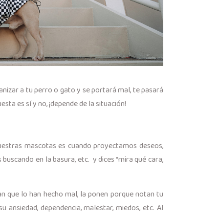
nizar a tu perro o gato y se portará mal, te pasará
ta es sí y no, ¡depende de la situación!
nuestras mascotas es cuando proyectamos deseos,
 buscando en la basura, etc. y dices “mira qué cara,
an que lo han hecho mal, la ponen porque notan tu
u ansiedad, dependencia, malestar, miedos, etc. Al