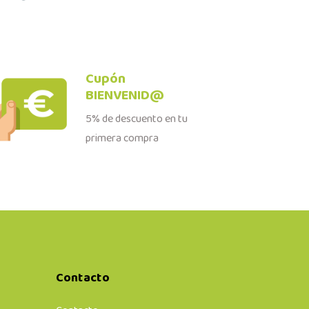
Cupón
BIENVENID@
5% de descuento en tu
primera compra
Contacto