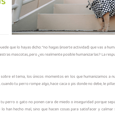
as
uede que lo hayas dicho: “no hagas (inserte actividad) que vas a huma
estras mascotas, pero ¿es realmente posible humanizarlas? La respues
o sobre el tema, los únicos momentos en los que humanizamos a 
 cuando tu perro rompe algo, hace caca o pis donde no debe, le pillas
 tu perro o gato no ponen cara de miedo o inseguridad porque sep
 lo han hecho mal, sino que hacen cosas para satisfacer y calmar s