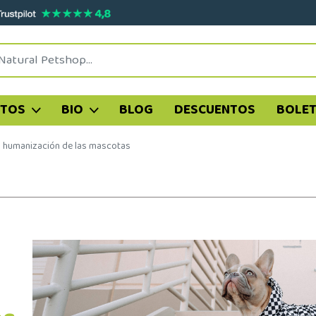
ATOS
BIO
BLOG
DESCUENTOS
BOLET
la humanización de las mascotas