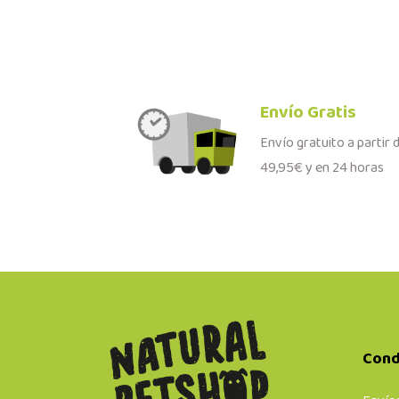
Envío Gratis
Envío gratuito a partir 
49,95€ y en 24 horas
Cond