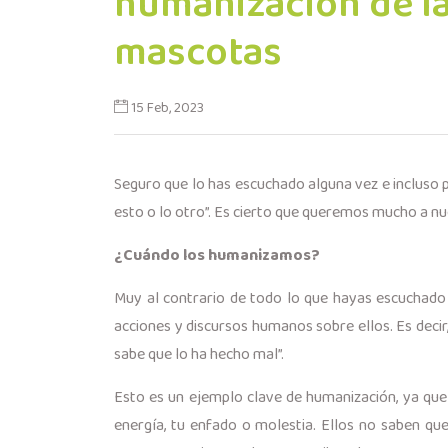
humanización de l
mascotas
15 Feb, 2023
Seguro que lo has escuchado alguna vez e incluso p
esto o lo otro”. Es cierto que queremos mucho a nu
¿Cuándo los humanizamos?
Muy al contrario de todo lo que hayas escuchad
acciones y discursos humanos sobre ellos. Es decir,
sabe que lo ha hecho mal”.
Esto es un ejemplo clave de humanización, ya que
energía, tu enfado o molestia. Ellos no saben que