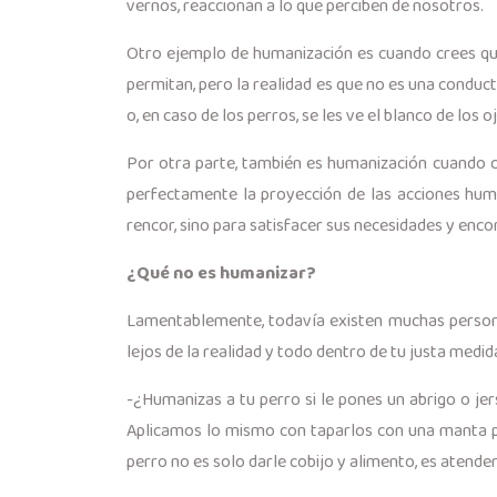
vernos, reaccionan a lo que perciben de nosotros.
Otro ejemplo de humanización es cuando crees que
permitan, pero la realidad es que no es una conduct
o, en caso de los perros, se les ve el blanco de los
Por otra parte, también es humanización cuando cr
perfectamente la proyección de las acciones hum
rencor, sino para satisfacer sus necesidades y enco
¿Qué no es humanizar?
Lamentablemente, todavía existen muchas personas
lejos de la realidad y todo dentro de tu justa medid
-¿Humanizas a tu perro si le pones un abrigo o jer
Aplicamos lo mismo con taparlos con una manta pa
perro no es solo darle cobijo y alimento, es atende