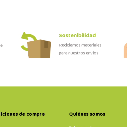
Sostenibilidad
Reciclamos materiales
de
para nuestros envíos
iciones de compra
Quiénes somos