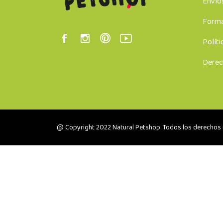
Envío
Forma
Políti
Derec
@ Copyright 2022 Natural Petshop. Todos los derechos 