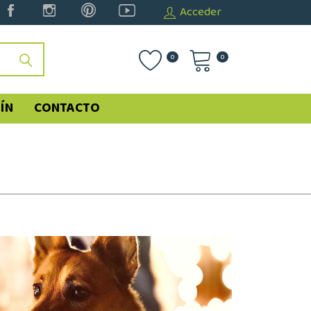
Acceder
0
0
ÍN
CONTACTO