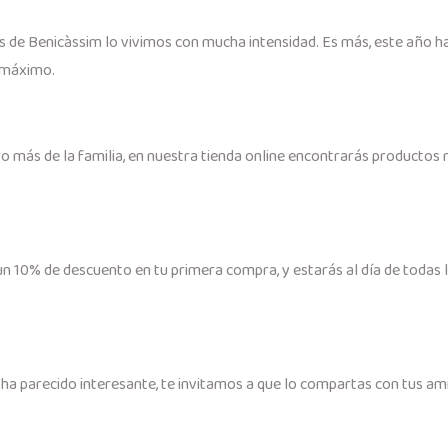
de Benicàssim lo vivimos con mucha intensidad. Es más, este año hace
l máximo.
ro más de la familia, en nuestra tienda online encontrarás productos 
ás un 10% de descuento en tu primera compra, y estarás al día de to
ha parecido interesante, te invitamos a que lo compartas con tus ami