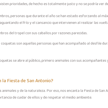
xisten prioridades, de hecho es totalmente justo y no se podría ver d
embros, personas que durante el año se han estado esforzando al máx
guantando el frío y el cansancio que intervienen al realizar las vuel
bros del tropel con sus caballos por razones parecidas.
 las coquetas son aquellas personas que han acompañado al desfile d
coquetas se abre al público, primero animales con sus acompañantes
 la Fiesta de San Antonio?
nimales y de la naturaleza. Por eso, nos encanta la Fiesta de San An
rtancia de cuidar de ellos y de respetar el medio ambiente.