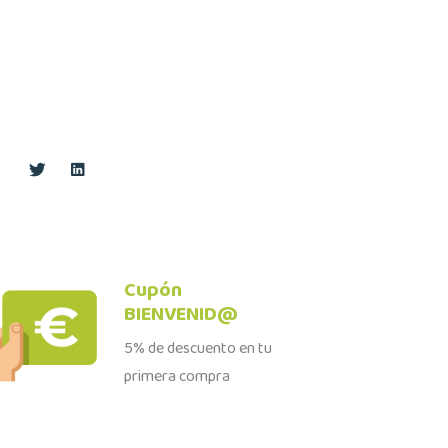
Cupón
BIENVENID@
5% de descuento en tu
primera compra