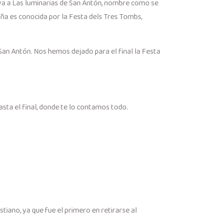
eva a Las luminarias de San Antón, nombre como se
uña es conocida por la Festa dels Tres Tombs,
San Antón. Nos hemos dejado para el final la Festa
sta el final, donde te lo contamos todo.
stiano, ya que fue el primero en retirarse al