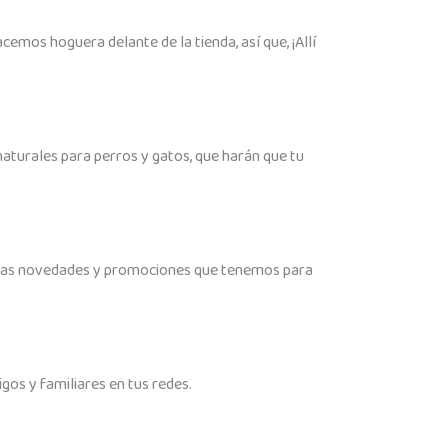
mos hoguera delante de la tienda, así que, ¡Allí
naturales para perros y gatos, que harán que tu
das las novedades y promociones que tenemos para
gos y familiares en tus redes.