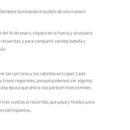
ximadamente iluminando el pueblo de una manera
del 16 de enero, víspera de la fiesta, y sirve para
 recuerdos, y para compartir comida, bebida y
ión.
ver las carrozas y los caballos en tropel. Cada
 y trajes regionales, aunque podemos ver algunas
 cada época que ahora nos parecen inverosímiles.
tres vueltas al recorrido, que pasa y finaliza justo
os participantes..