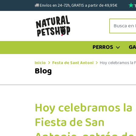
Envíos en 24-72h, GRATIS a partir de 49,95€
PERROS
G
Inicio
Festa de Sant Antoni
Hoy celebramos la F
Blog
Hoy celebramos la
Fiesta de San