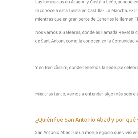
Las luminarias en Aragón y Castilla León, aunque e
le conoce a esta fiesta en Castilla- La Mancha, Ext
mientras que en gran parte de Canarias la llaman F
Nos vamos a Baleares, donde es llamada Revetla de 
de Sant Antoni, como la conocen en la Comunidad V
Y en Benicàssim, donde tenemos la sede, ¡Se celebr
Mientras tanto, vamos a entender algo más sobre e
¿Quién fue San Antonio Abad y por qué 
San Antonio Abad fue un monje egipcio que vivió entr