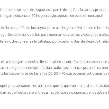
el municipio se llena de hogueras a partir de las 7 de la tarde apro
 llegar a encontrar 10 hogueras ¡Imagínate en todo el municipio!.
ar de la compañía de los suyos junto a la hoguera. Esto ocurre la noche 
fuego. Se suele aprovechar para quemar los trastos viejos y los malos
e la noche comienza la cabalgata, procesión o desfile, llena de tradic
n esta cabalgata o desfile llena de aires de antaño. Es impresionante 
ssim antiguo, siendo las más habituales las que incorporan el campo
 a las costumbres de los años 50, 60 y 70 con escenas cotidianas de
opel y las personas con animales que se quieran unir justo detrás, dan 
y damas de fiesta para entregar las deliciosas coquetas bendecidas a l