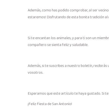
Además, como has podido comprobar, al ser vecinos 
estaremos! Disfrutando de esta bonita tradición a
Si te encantan los animales, y para ti son un miemb
compañero se sienta feliz y saludable.
Además, si te suscribes a nuestro boletín, recibir
vosotros.
Esperamos que este artículo te haya gustado. Si te 
¡Feliz Fiesta de San Antonio!