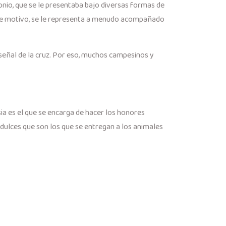
monio, que se le presentaba bajo diversas formas de
 este motivo, se le representa a menudo acompañado
 señal de la cruz. Por eso, muchos campesinos y
sia es el que se encarga de hacer los honores
 dulces que son los que se entregan a los animales