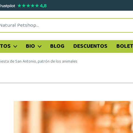
ATOS
BIO
BLOG
DESCUENTOS
BOLET
iesta de San Antonio, patrón de los animales