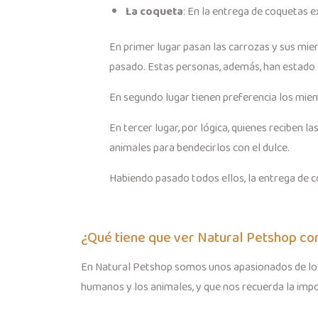
La coqueta
: En la entrega de coquetas e
En primer lugar pasan las carrozas y sus mi
pasado. Estas personas, además, han estado a
En segundo lugar tienen preferencia los miem
En tercer lugar, por lógica, quienes reciben
animales para bendecirlos con el dulce.
Habiendo pasado todos ellos, la entrega de 
¿Qué tiene que ver Natural Petshop con
En Natural Petshop somos unos apasionados de los a
humanos y los animales, y que nos recuerda la impo