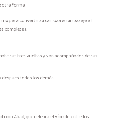
e otra forma:
imo para convertir su carroza en un pasaje al
tas completas.
urante sus tres vueltas y van acompañados de sus
 y después todos los demás.
tonio Abad, que celebra el vínculo entre los