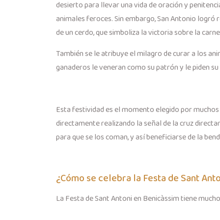
desierto para llevar una vida de oración y penitenc
animales feroces. Sin embargo, San Antonio logró r
de un cerdo, que simboliza la victoria sobre la carne
También se le atribuye el milagro de curar a los a
ganaderos le veneran como su patrón y le piden su in
Esta festividad es el momento elegido por muchos pa
directamente realizando la señal de la cruz directa
para que se los coman, y así beneficiarse de la bend
¿Cómo se celebra la Festa de Sant Ant
La Festa de Sant Antoni en Benicàssim tiene muchos 