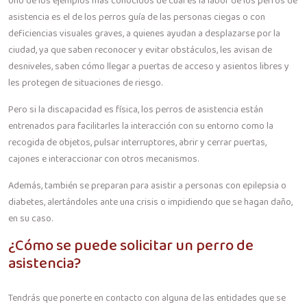
Uno de los ejemplos más conocidos de cuál es la labor de los perros de
asistencia es el de los perros guía de las personas ciegas o con
deficiencias visuales graves, a quienes ayudan a desplazarse por la
ciudad, ya que saben reconocer y evitar obstáculos, les avisan de
desniveles, saben cómo llegar a puertas de acceso y asientos libres y
les protegen de situaciones de riesgo.
Pero si la discapacidad es física, los perros de asistencia están
entrenados para facilitarles la interacción con su entorno como la
recogida de objetos, pulsar interruptores, abrir y cerrar puertas,
cajones e interaccionar con otros mecanismos.
Además, también se preparan para asistir a personas con epilepsia o
diabetes, alertándoles ante una crisis o impidiendo que se hagan daño,
en su caso.
¿Cómo se puede solicitar un perro de
asistencia?
Tendrás que ponerte en contacto con alguna de las entidades que se