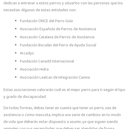
dedican a entrenar a estos perros y situarlos con las personas que los
necesitan. Algunas de estas entidades son:
Fundación ONCE del Perro Guía
Asociación Española de Perros de Asistencia
Asocación Catalana de Perros de Asistencia
Fundación Bocalán del Perro de Ayuda Social
Arcadys
Fundación Canadd Internacional
Asociación Hidra
Asociación Lealcan de Integración Canina
Estas asociaciones valorarán cuál es el mejor perro para ti según el tipo
y grado de discapacidad.
De todas formas, debes tener en cuenta que tener un perro, sea de
asistencia o como mascota, implica una serie de cambios en tu modo
de vida que deberás estar dispuesto a asumir, ya que siguen siendo
animales con sus necesidades que deben ser atendidas de forma