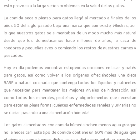
esto provoca a la larga serios problemas en la salud de los gatos.
La comida seca o pienso para gatos llegó al mercado a finales de los
años 50 del siglo pasado bajo una marca que aún existe, Whiskas, por
lo que nuestros gatos se alimentaban de un modo mucho más natural
desde que los domesticamos hace millones de años, la caza de
roedores y pequeñas aves o comiendo los restos de nuestras carnes y
pescados.
Hoy en día podemos encontrar estupendas opciones en latas y patés
para gatos, así como volver a los orígenes ofreciéndoles una dieta
BARF o natural cocinada que contenga todos los líquidos y nutrientes
que necesitan para mantener los mejores niveles de hidratación, así
como todos los minerales, proteínas y oligoelementos que necesitan
para estar en plena forma ¡cuántes enfermedades renales y urinarias no
se darían pasando a una alimentación húmeda!
Los gatos alimentados con comida húmeda beben menos agua ¡porque
no la necesitan! Este tipo de comida contiene un 60% más de agua que