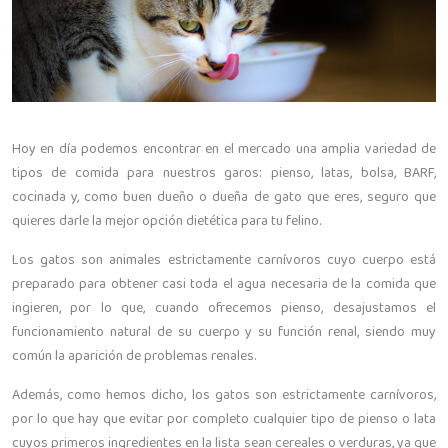
Hoy en día podemos encontrar en el mercado una amplia variedad de
tipos de comida para nuestros garos: pienso, latas, bolsa, BARF,
cocinada y, como buen dueño o dueña de gato que eres, seguro que
quieres darle la mejor opción dietética para tu felino.
Los gatos son animales estrictamente carnívoros cuyo cuerpo está
preparado para obtener casi toda el agua necesaria de la comida que
ingieren, por lo que, cuando ofrecemos pienso, desajustamos el
funcionamiento natural de su cuerpo y su función renal, siendo muy
común la aparición de problemas renales.
Además, como hemos dicho, los gatos son estrictamente carnívoros,
por lo que hay que evitar por completo cualquier tipo de pienso o lata
cuyos primeros ingredientes en la lista sean cereales o verduras, ya que