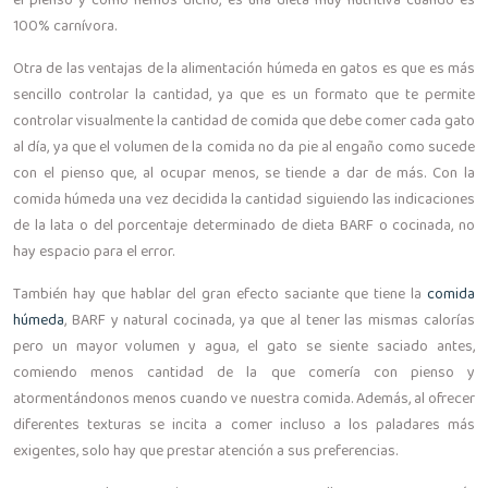
el pienso y como hemos dicho, es una dieta muy nutritiva cuando es
100% carnívora.
Otra de las ventajas de la alimentación húmeda en gatos es que es más
sencillo controlar la cantidad, ya que es un formato que te permite
controlar visualmente la cantidad de comida que debe comer cada gato
al día, ya que el volumen de la comida no da pie al engaño como sucede
con el pienso que, al ocupar menos, se tiende a dar de más. Con la
comida húmeda una vez decidida la cantidad siguiendo las indicaciones
de la lata o del porcentaje determinado de dieta BARF o cocinada, no
hay espacio para el error.
También hay que hablar del gran efecto saciante que tiene la
comida
húmeda
, BARF y natural cocinada, ya que al tener las mismas calorías
pero un mayor volumen y agua, el gato se siente saciado antes,
comiendo menos cantidad de la que comería con pienso y
atormentándonos menos cuando ve nuestra comida. Además, al ofrecer
diferentes texturas se incita a comer incluso a los paladares más
exigentes, solo hay que prestar atención a sus preferencias.