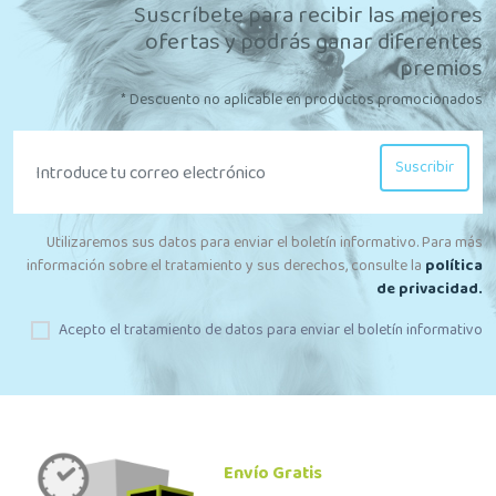
Suscríbete para recibir las mejores
ofertas y podrás ganar diferentes
premios
* Descuento no aplicable en productos promocionados
Suscribir
Utilizaremos sus datos para enviar el boletín informativo. Para más
información sobre el tratamiento y sus derechos, consulte la
política
de privacidad.
Acepto el tratamiento de datos para enviar el boletín informativo
Envío Gratis