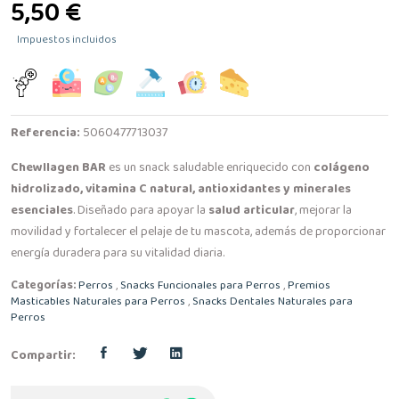
5,50 €
Impuestos incluidos
Referencia:
5060477713037
Chewllagen BAR
es un snack saludable enriquecido con
colágeno
hidrolizado, vitamina C natural, antioxidantes y minerales
esenciales
. Diseñado para apoyar la
salud articular
, mejorar la
movilidad y fortalecer el pelaje de tu mascota, además de proporcionar
energía duradera para su vitalidad diaria.
Categorías:
Perros
,
Snacks Funcionales para Perros
,
Premios
Masticables Naturales para Perros
,
Snacks Dentales Naturales para
Perros
Compartir: