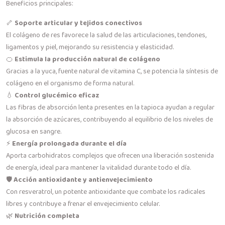
Beneficios principales:
🦴
Soporte articular y tejidos conectivos
El colágeno de res favorece la salud de las articulaciones, tendones,
ligamentos y piel, mejorando su resistencia y elasticidad.
🍊
Estimula la producción natural de colágeno
Gracias a la yuca, fuente natural de vitamina C, se potencia la síntesis de
colágeno en el organismo de forma natural.
💧
Control glucémico eficaz
Las fibras de absorción lenta presentes en la tapioca ayudan a regular
la absorción de azúcares, contribuyendo al equilibrio de los niveles de
glucosa en sangre.
⚡
Energía prolongada durante el día
Aporta carbohidratos complejos que ofrecen una liberación sostenida
de energía, ideal para mantener la vitalidad durante todo el día.
🛡️
Acción antioxidante y antienvejecimiento
Con resveratrol, un potente antioxidante que combate los radicales
libres y contribuye a frenar el envejecimiento celular.
🌿
Nutrición completa