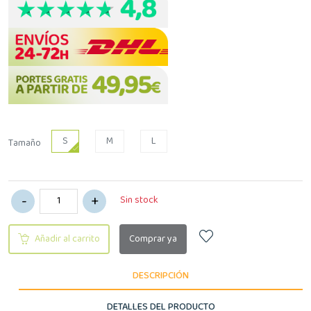
S
M
L
Tamaño
Sin stock
Añadir al carrito
Comprar ya
DESCRIPCIÓN
DETALLES DEL PRODUCTO