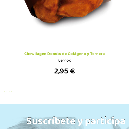
Chewllagen Donuts de Colágeno y Ternera
Lennox
2,95 €
Suscríbete y participa