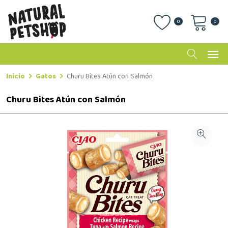
0
0
Inicio
Gatos
Churu Bites Atún con Salmón
Churu Bites Atún con Salmón