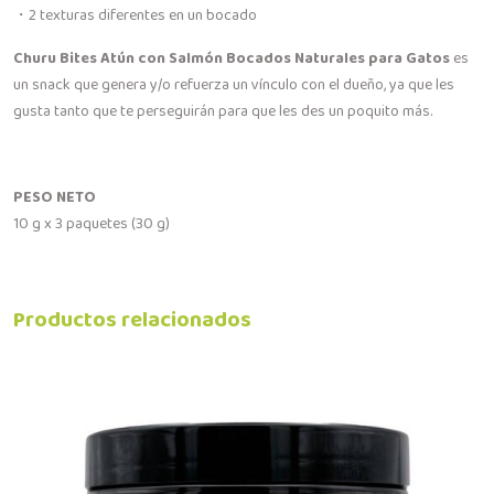
・2 texturas diferentes en un bocado
Churu Bites Atún con Salmón Bocados Naturales para Gatos
es
un snack que genera y/o refuerza un vínculo con el dueño, ya que les
gusta tanto que te perseguirán para que les des un poquito más.
PESO NETO
10 g x 3 paquetes (30 g)
Productos relacionados