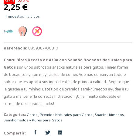
3,10 €
-27%
2,25 €
Impuestos incluidos
Referencia:
8859387700810
Churu Bites Receta de Atún con Salmón Bocados Naturales para
Gatos
son unos sabrosos snacks naturales para gatos. Tienen forma
de bocaditos y son muy fáciles de comer. Además conservan todo el
sabor que les aporta sus ingredientes de primera calidad. ¡Seguro que
le gustan a tu minino! Este tipo de premios semi-húmedos ayudan a tu
gato a mantener la correcta hidratación. ¡Un alimento saludable en
forma de deliciosos snacks!
Categorías:
Gatos
,
Premios Naturales para Gatos
,
Snacks Húmedos,
Semihúmedos y Purés para Gatos
Compartir: