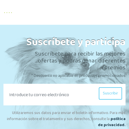
Suscríbete y participa
Suscríbete para recibir las mejores
ofertas y podrás ganar diferentes
premios
* Descuento no aplicable en productos promocionados
Suscribir
Utilizaremos sus datos para enviar el boletín informativo. Para más
información sobre el tratamiento y sus derechos, consulte la
política
de privacidad.