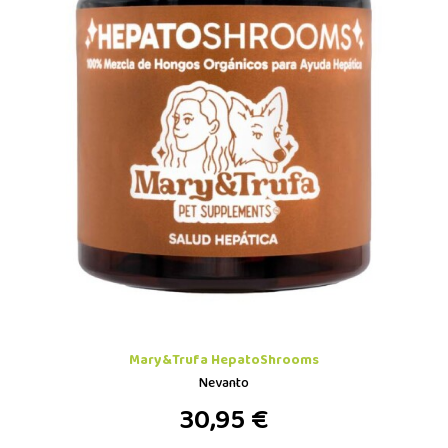
Mary&Trufa HepatoShrooms
Nevanto
30,95 €