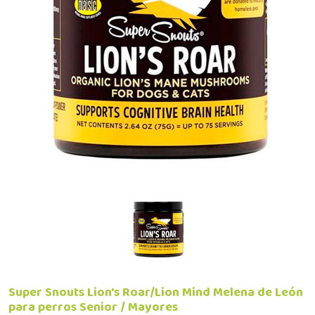
Super Snouts Lion's Roar/Lion Mind Melena de León
para perros Senior / Mayores