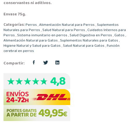
conservantes ni aditivos.
Envase 75g.
Categorías:
Perros
,
Alimentación Natural para Perros
,
Suplementos
Naturales para Perros
,
Salud Natural para Perros
,
Cuidados Internos para
Perros
,
Sistema inmunitario en perros
,
Salud Digestiva en Perros
,
Gatos
,
Alimentación Natural para Gatos
,
Suplementos Naturales para Gatos
,
Higiene Natural y Salud para Gatos
,
Salud Natural para Gatos
,
Función
cerebral en perros
Compartir: