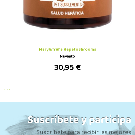
Mary&Trufa HepatoShrooms
Nevanto
30,95 €
Suscríbete y participa
Suscríbete para recibir las mejores