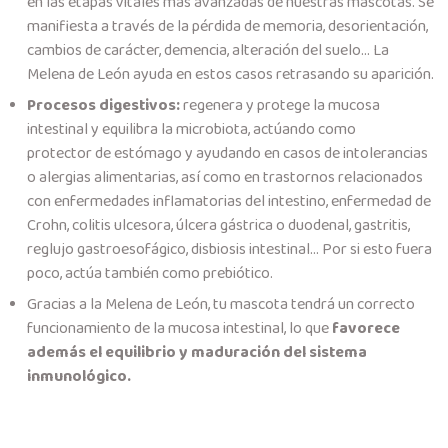
en las etapas vitales más avanzadas de nuestras mascotas. Se
manifiesta a través de la pérdida de memoria, desorientación,
cambios de carácter, demencia, alteración del suelo... La
Melena de León ayuda en estos casos retrasando su aparición.
Procesos digestivos:
regenera y protege la mucosa
intestinal y equilibra la microbiota, actúando como
protector de estómago y ayudando en casos de intolerancias
o alergias alimentarias, así como en trastornos relacionados
con enfermedades inflamatorias del intestino, enfermedad de
Crohn, colitis ulcesora, úlcera gástrica o duodenal, gastritis,
reglujo gastroesofágico, disbiosis intestinal... Por si esto fuera
poco, actúa también como prebiótico.
Gracias a la Melena de León, tu mascota tendrá un correcto
funcionamiento de la mucosa intestinal, lo que
favorece
además el equilibrio y maduración del sistema
inmunológico.