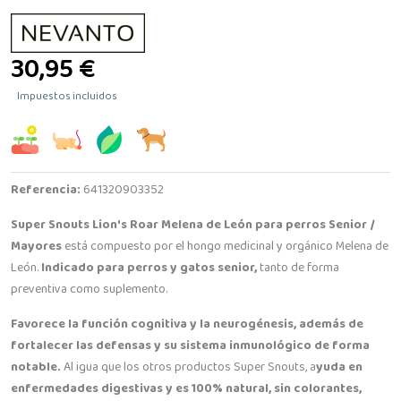
30,95 €
Impuestos incluidos
Referencia:
641320903352
Super Snouts Lion's Roar Melena de León para perros Senior /
Mayores
está compuesto por el hongo medicinal y orgánico Melena de
León.
Indicado para perros y gatos senior,
tanto de forma
preventiva como suplemento.
Favorece la función cognitiva y la neurogénesis, además de
fortalecer las defensas y su sistema inmunológico de forma
notable.
Al igua que los otros productos Super Snouts, a
yuda en
enfermedades digestivas y es 100% natural, sin colorantes,