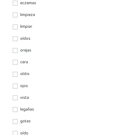
eczemas
limpieza
limpiar
oídos
orejas
cera
otitis
ojos
vista
legañas
gotas
oído