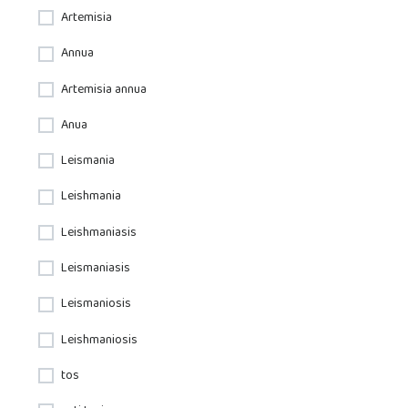
Artemisia
Annua
Artemisia annua
Anua
Leismania
Leishmania
Leishmaniasis
Leismaniasis
Leismaniosis
Leishmaniosis
tos