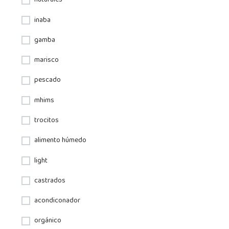
naturales
inaba
gamba
marisco
pescado
mhims
trocitos
alimento húmedo
light
castrados
acondiconador
orgánico