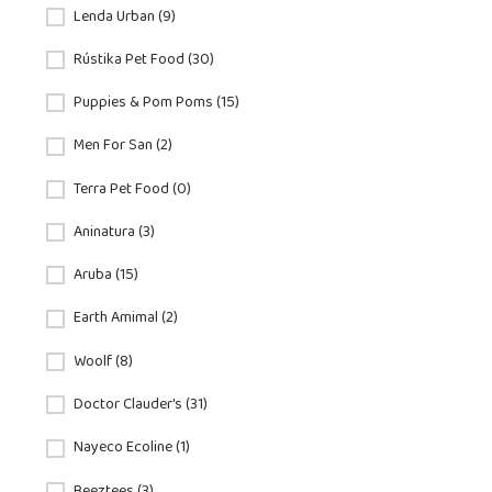
Lenda Urban (9)
Rústika Pet Food (30)
Puppies & Pom Poms (15)
Men For San (2)
Terra Pet Food (0)
Aninatura (3)
Aruba (15)
Earth Amimal (2)
Woolf (8)
Doctor Clauder's (31)
Nayeco Ecoline (1)
Beeztees (3)