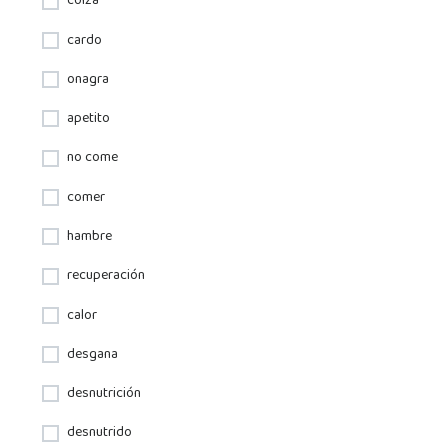
colza
cardo
onagra
apetito
no come
comer
hambre
recuperación
calor
desgana
desnutrición
desnutrido