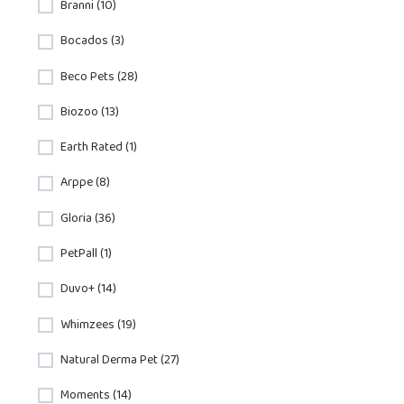
Branni (10)
Bocados (3)
Beco Pets (28)
Biozoo (13)
Earth Rated (1)
Arppe (8)
Gloria (36)
PetPall (1)
Duvo+ (14)
Whimzees (19)
Natural Derma Pet (27)
Moments (14)