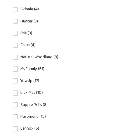
Skinnia (4)
Hunter (3)
Brit (3)
Croci (4)
Natural Woodland (8)
MyFamily (51)
YowUp (17)
LickiMat (10)
Supple Pets (8)
Puromenu (15)
Lennox (6)