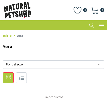
0
0
Inicio
Yora
Yora
¡Sin productos!