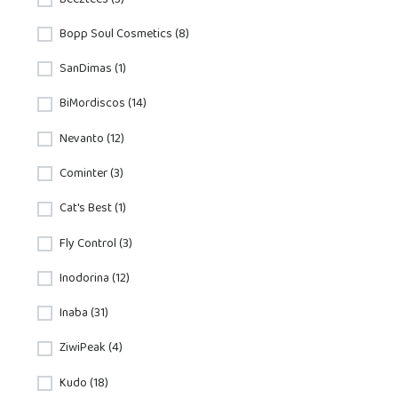
Bopp Soul Cosmetics (8)
SanDimas (1)
BiMordiscos (14)
Nevanto (12)
Cominter (3)
Cat's Best (1)
Fly Control (3)
Inodorina (12)
Inaba (31)
ZiwiPeak (4)
Kudo (18)