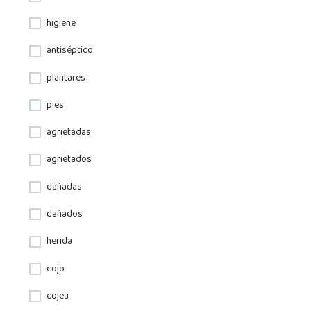
higiene
antiséptico
plantares
pies
agrietadas
agrietados
dañadas
dañados
herida
cojo
cojea