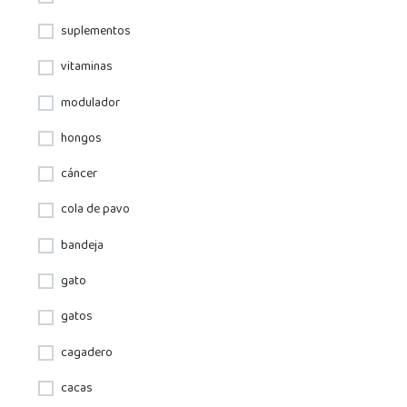
suplementos
vitaminas
modulador
hongos
cáncer
cola de pavo
bandeja
gato
gatos
cagadero
cacas