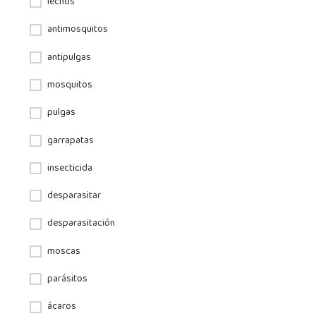
lechos
antimosquitos
antipulgas
mosquitos
pulgas
garrapatas
insecticida
desparasitar
desparasitación
moscas
parásitos
ácaros