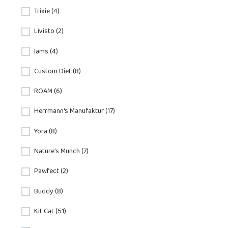
Trixie (4)
Livisto (2)
Iams (4)
Custom Diet (8)
ROAM (6)
Herrmann's Manufaktur (17)
Yora (8)
Nature's Munch (7)
Pawfect (2)
Buddy (8)
Kit Cat (51)