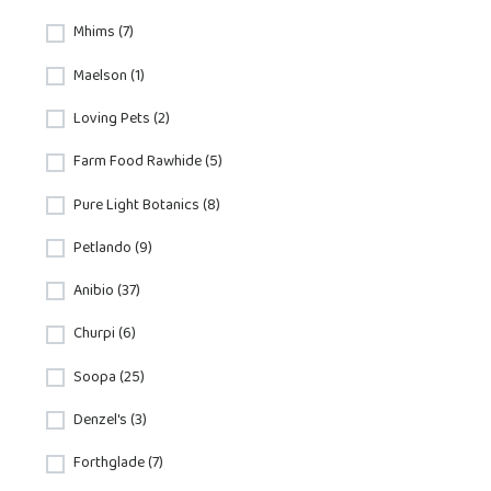
Mhims (7)
Maelson (1)
Loving Pets (2)
Farm Food Rawhide (5)
Pure Light Botanics (8)
Petlando (9)
Anibio (37)
Churpi (6)
Soopa (25)
Denzel's (3)
Forthglade (7)