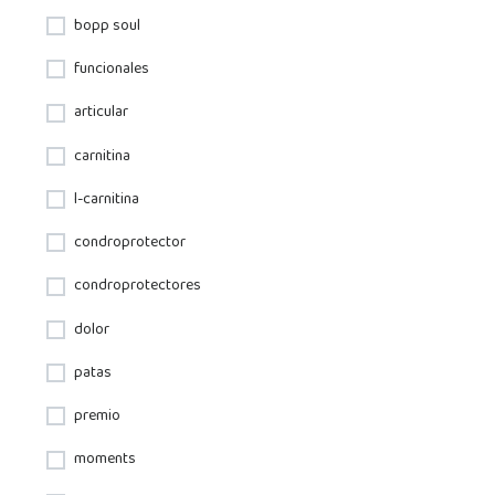
bopp soul
funcionales
articular
carnitina
l-carnitina
condroprotector
condroprotectores
dolor
patas
premio
moments