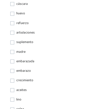
cáscara
huevo
refuerzo
artiulaciones
suplemento
madre
embarazada
embarazo
crecimiento
aceites
lino