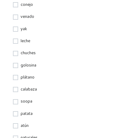
conejo
venado
yak
leche
chuches
golosina
plátano
calabaza
soopa
patata
atún