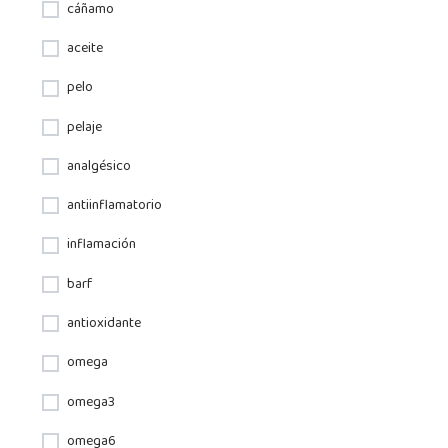
cáñamo
aceite
pelo
pelaje
analgésico
antiinflamatorio
inflamación
barf
antioxidante
omega
omega3
omega6