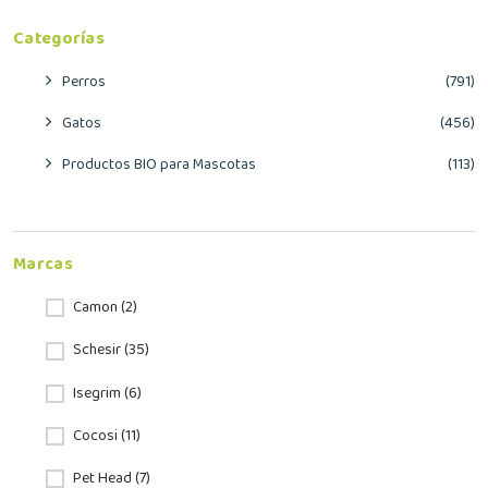
Categorías
Perros
(791)
Gatos
(456)
Productos BIO para Mascotas
(113)
Marcas
Camon (2)
Schesir (35)
Isegrim (6)
Cocosi (11)
Pet Head (7)