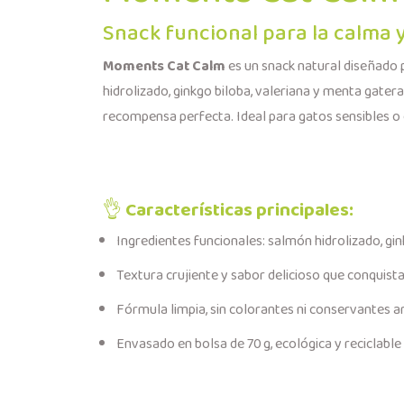
Snack funcional para la calma 
Moments Cat Calm
es un snack natural diseñado 
hidrolizado, ginkgo biloba, valeriana y menta gatera
recompensa perfecta. Ideal para gatos sensibles o 
👌
Características principales:
Ingredientes funcionales: salmón hidrolizado, gin
Textura crujiente y sabor delicioso que conquista
Fórmula limpia, sin colorantes ni conservantes art
Envasado en bolsa de 70 g, ecológica y reciclabl