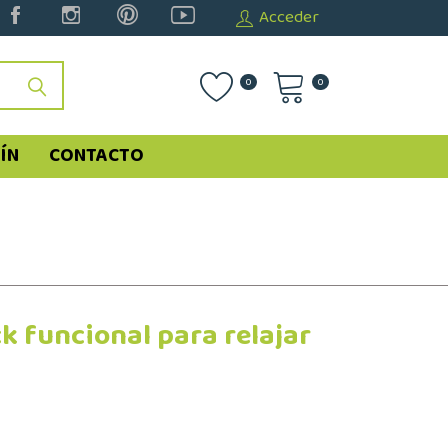
Acceder
0
0
ÍN
CONTACTO
 funcional para relajar