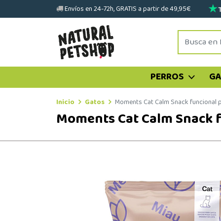
Envíos en 24-72h, GRATIS a partir de 49,95€
PERROS
G
Inicio
Gatos
Moments Cat Calm Snack funcional pa
Moments Cat Calm Snack fu