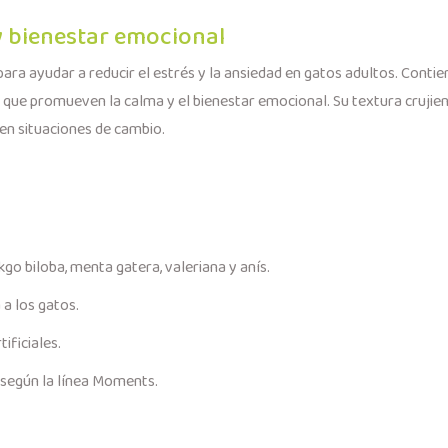
y bienestar emocional
para ayudar a reducir el estrés y la ansiedad en gatos adultos. Cont
 que promueven la calma y el bienestar emocional. Su textura crujient
en situaciones de cambio.
kgo biloba, menta gatera, valeriana y anís.
 a los gatos.
ificiales.
e según la línea Moments.