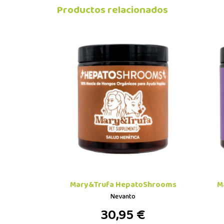
Productos relacionados
Mary&Trufa HepatoShrooms
M
Nevanto
30,95 €