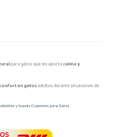
tural
para gatos que les aporta
calma y
 confort en gatos
adultos durante situaciones de
alletitas y Snacks Crujientes para Gatos