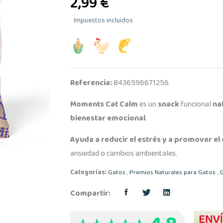
2,99 €
Impuestos incluidos
Referencia:
8436596671256
Moments Cat Calm
es un
snack
funcional
na
bienestar emocional
.
Ayuda a reducir el estrés y a promover el
ansiedad o cambios ambientales.
Categorías:
Gatos
,
Premios Naturales para Gatos
,
G
Compartir: