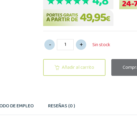
Sin stock
Añadir al carrito
Compra
ODO DE EMPLEO
RESEÑAS (0 )