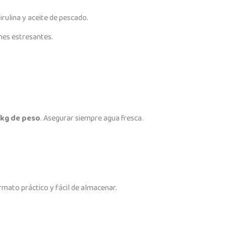
irulina y aceite de pescado.
nes estresantes.
 kg de peso
. Asegurar siempre agua fresca.
rmato práctico y fácil de almacenar.