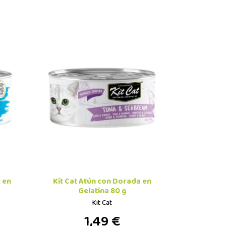
c en
Kit Cat Atún con Dorada en
Gelatina 80 g
Kit Cat
1,49 €