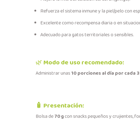
Refuerza el sistema inmune y la piel/pelo con esp
Excelente como recompensa diaria o en situacio
Adecuado para gatos territoriales o sensibles.
🌿
Modo de uso recomendado:
Administrar unas
10 porciones al día por cada 3
🧴​
Presentación:
Bolsa de
70 g
con snacks pequeños y crujientes, fo