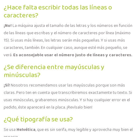
¿Hace falta escribir todas las líneas o
caracteres?
¡No!
La máquina ajusta el tamaño de las letras y los números en función
de las líneas que escribas y el número de caracteres por línea (máximo
15). Si usas más líneas, las letras serán más pequeñas. Y si usas más
caracteres, también. En cualquier caso, aunque esté más pequeño, se
verá.
Es aconsejable usar el número justo de líneas y caracteres.
¿Se diferencia entre mayúsculas y
minúsculas?
¡Sí!
Nosotros recomendamos usar las mayúsculas porque son más
claras. Pero ten en cuenta que transcribiremos exactamente tu texto. Si
usas minúsculas, grabaremos minúsculas. Y si hay cualquier error en el
pedido, éste aparecerá en la placa. ¡Revísalo bien!
¿Qué tipografía se usa?
Se usa
Helvética
, que es sin serifa, muy legible y aprovecha muy bien el