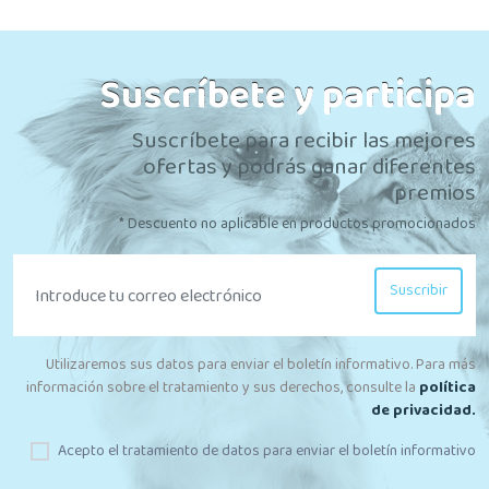
Suscríbete y participa
Suscríbete para recibir las mejores
ofertas y podrás ganar diferentes
premios
* Descuento no aplicable en productos promocionados
Suscribir
Utilizaremos sus datos para enviar el boletín informativo. Para más
información sobre el tratamiento y sus derechos, consulte la
política
de privacidad.
Acepto el tratamiento de datos para enviar el boletín informativo