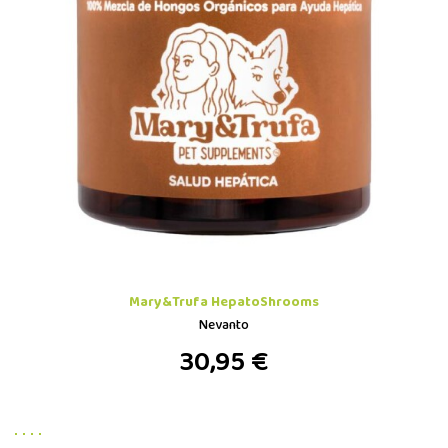
Mary&Trufa HepatoShrooms
Nevanto
30,95 €