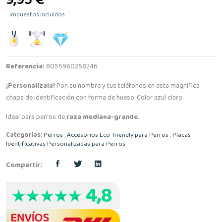
9,95 €
Impuestos incluidos
Referencia:
8055960258246
¡Personalízala!
Pon su nombre y tus teléfonos en esta magnífica
chapa de identificación con forma de hueso. Color azul claro.
Ideal para perros de
raza mediana-grande
.
Categorías:
Perros
,
Accesorios Eco-friendly para Perros
,
Placas
Identificativas Personalizadas para Perros
Compartir: