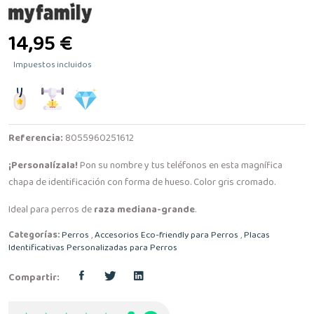
14,95 €
Impuestos incluidos
Referencia:
8055960251612
¡Personalízala!
Pon su nombre y tus teléfonos en esta magnífica
chapa de identificación con forma de hueso. Color gris cromado.
Ideal para perros de
raza mediana-grande
.
Categorías:
Perros
,
Accesorios Eco-friendly para Perros
,
Placas
Identificativas Personalizadas para Perros
Compartir: