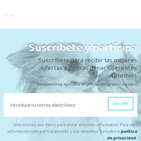
Suscríbete y participa
Suscríbete para recibir las mejores
ofertas y podrás ganar diferentes
premios
* Descuento no aplicable en productos promocionados
Suscribir
Utilizaremos sus datos para enviar el boletín informativo. Para más
información sobre el tratamiento y sus derechos, consulte la
política
de privacidad.