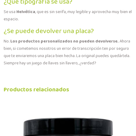
¿Qué tipografía se usa?
Se usa
Helvética
, que es sin serifa, muy legible y aprovecha muy bien el
espacio.
¿Se puede devolver una placa?
No.
Los productos personalizados no pueden devolverse.
Ahora
bien, si cometemos nosotros un error de transcripción ten por seguro
que te enviaremos una placa bien hecha. La original puedes quedártela.
Siempre hay un juego de llaves sin llavero, ¿verdad?
Productos relacionados