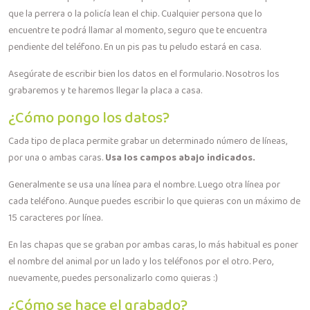
que la perrera o la policía lean el chip. Cualquier persona que lo
encuentre te podrá llamar al momento, seguro que te encuentra
pendiente del teléfono. En un pis pas tu peludo estará en casa.
Asegúrate de escribir bien los datos en el formulario. Nosotros los
grabaremos y te haremos llegar la placa a casa.
¿Cómo pongo los datos?
Cada tipo de placa permite grabar un determinado número de líneas,
por una o ambas caras.
Usa los campos abajo indicados.
Generalmente se usa una línea para el nombre. Luego otra línea por
cada teléfono. Aunque puedes escribir lo que quieras con un máximo de
15 caracteres por línea.
En las chapas que se graban por ambas caras, lo más habitual es poner
el nombre del animal por un lado y los teléfonos por el otro. Pero,
nuevamente, puedes personalizarlo como quieras :)
¿Cómo se hace el grabado?