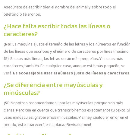
Asegúrate de escribir bien el nombre del animal y sobre todo el
teléfono o teléfonos.
¿Hace falta escribir todas las líneas o
caracteres?
¡No!
La máquina ajusta el tamaño de las letras y los números en función
de las líneas que escribas y el número de caracteres por línea (máximo
15). Si usas más líneas, las letras serán más pequeñas. Y si usas más
caracteres, también. En cualquier caso, aunque esté más pequeño, se
verá.
Es aconsejable usar el número justo de líneas y caracteres.
¿Se diferencia entre mayúsculas y
minúsculas?
¡Sí!
Nosotros recomendamos usar las mayúsculas porque son más
claras. Pero ten en cuenta que transcribiremos exactamente tu texto. Si
usas minúsculas, grabaremos minúsculas. Y si hay cualquier error en el
pedido, éste aparecerá en la placa. ¡Revísalo bien!