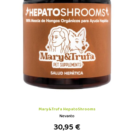
Mary&Trufa HepatoShrooms
Nevanto
30,95 €