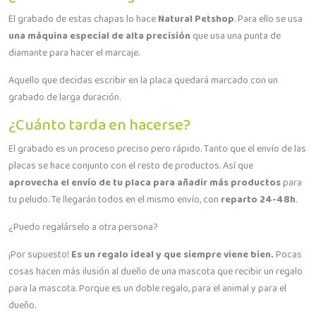
El grabado de estas chapas lo hace
Natural Petshop
. Para ello se usa
una máquina especial de alta precisión
que usa una punta de
diamante para hacer el marcaje.
Aquello que decidas escribir en la placa quedará marcado con un
grabado de larga duración.
¿Cuánto tarda en hacerse?
El grabado es un proceso preciso pero rápido. Tanto que el envío de las
placas se hace conjunto con el resto de productos. Así que
aprovecha el envío de tu placa para añadir más productos
para
tu peludo. Te llegarán todos en el mismo envío, con
reparto 24-48h
.
¿Puedo regalárselo a otra persona?
¡Por supuesto!
Es un regalo ideal y que siempre viene bien.
Pocas
cosas hacen más ilusión al dueño de una mascota que recibir un regalo
para la mascota. Porque es un doble regalo, para el animal y para el
dueño.