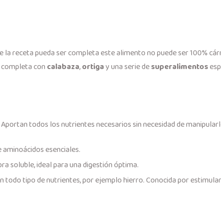
ue la receta pueda ser completa este alimento no puede ser 100% cár
se completa con
calabaza
,
ortiga
y una serie de
superalimentos
esp
a. Aportan todos los nutrientes necesarios sin necesidad de manipularl
 aminoácidos esenciales.
ibra soluble, ideal para una digestión óptima.
 todo tipo de nutrientes, por ejemplo hierro. Conocida por estimular 