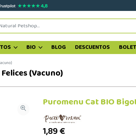
ATOS
BIO
BLOG
DESCUENTOS
BOLET
Vacuno)
Felices (Vacuno)
Puromenu Cat BIO Bigot
1,89 €