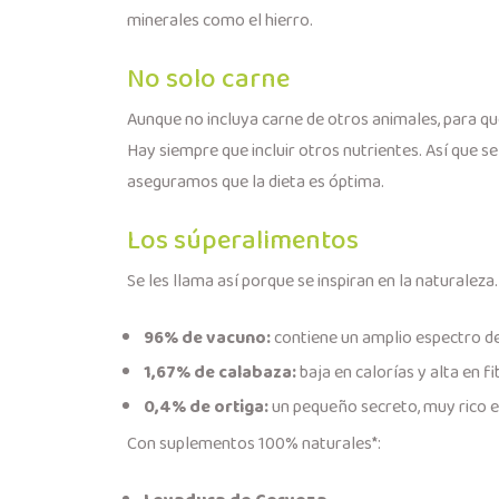
minerales como el hierro.
No solo carne
Aunque no incluya carne de otros animales, para q
Hay siempre que incluir otros nutrientes. Así que 
aseguramos que la dieta es óptima.
Los súperalimentos
Se les llama así porque se inspiran en la naturalez
96% de vacuno:
contiene un amplio espectro de
1,67% de calabaza:
baja en calorías y alta en f
0,4% de ortiga:
un pequeño secreto, muy rico en
Con suplementos 100% naturales*: