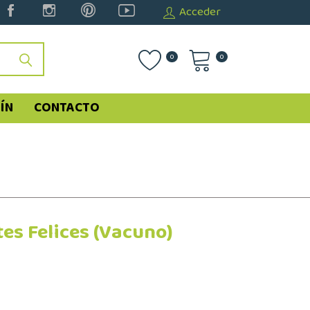
Acceder
0
0
ÍN
CONTACTO
es Felices (Vacuno)