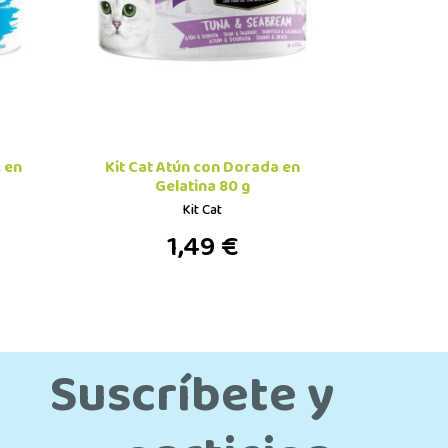
c en
Kit Cat Atún con Dorada en
Gelatina 80 g
Kit Cat
1,49 €
Suscríbete y