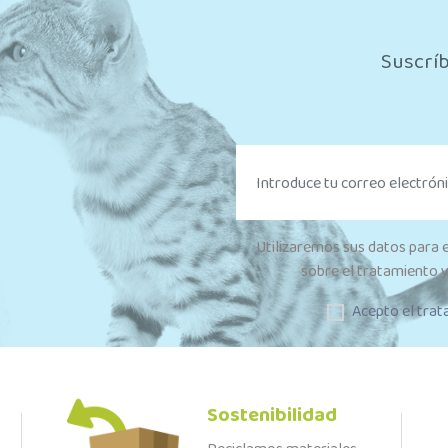
Suscríb
Utilizaremos sus datos para 
sobre el tratamiento y
Acepto el trat
Sostenibilidad