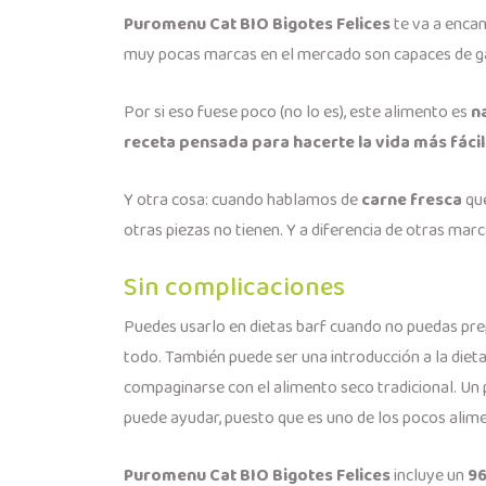
Puromenu Cat BIO Bigotes Felices
te va a encan
muy pocas marcas en el mercado son capaces de ga
Por si eso fuese poco (no lo es), este alimento es
n
receta pensada para hacerte la vida más fácil
Y otra cosa: cuando hablamos de
carne fresca
que
otras piezas no tienen. Y a diferencia de otras mar
Sin complicaciones
Puedes usarlo en dietas barf cuando no puedas prepa
todo. También puede ser una introducción a la die
compaginarse con el alimento seco tradicional. Un
puede ayudar, puesto que es uno de los pocos alim
Puromenu Cat BIO Bigotes Felices
incluye un
9