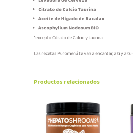
Levadura de Cerveza
Citrato de Calcio
Taurina
Aceite de Hígado de Bacalao
Ascophyllum Nodosum BIO
*excepto Citrato de Calcio y taurina
Las recetas Puromenú te van a encantar, a ti y a tu 
Productos relacionados