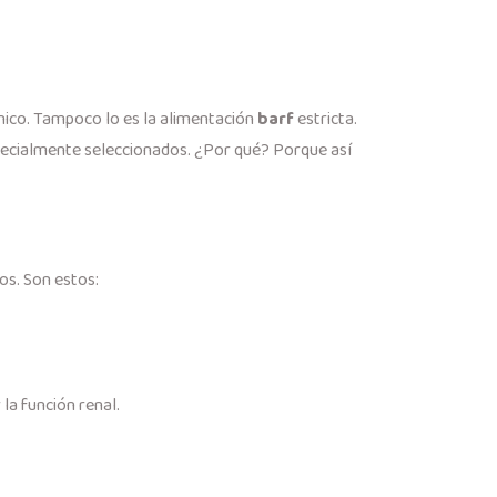
nico. Tampoco lo es la alimentación
barf
estricta.
ecialmente seleccionados. ¿Por qué? Porque así
os. Son estos:
la función renal.