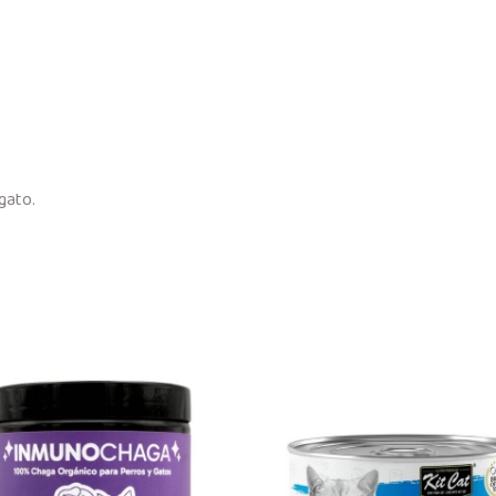
gato.