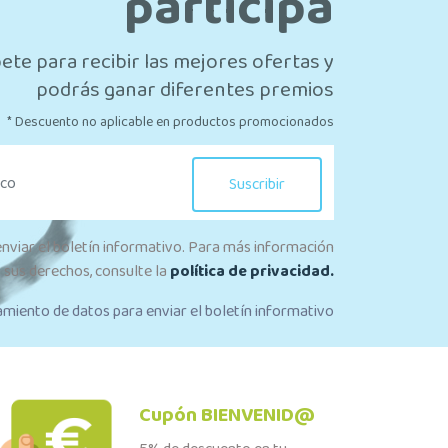
participa
ete para recibir las mejores ofertas y
podrás ganar diferentes premios
* Descuento no aplicable en productos promocionados
Suscribir
enviar el boletín informativo. Para más información
 sus derechos, consulte la
política de privacidad.
amiento de datos para enviar el boletín informativo
Cupón BIENVENID@