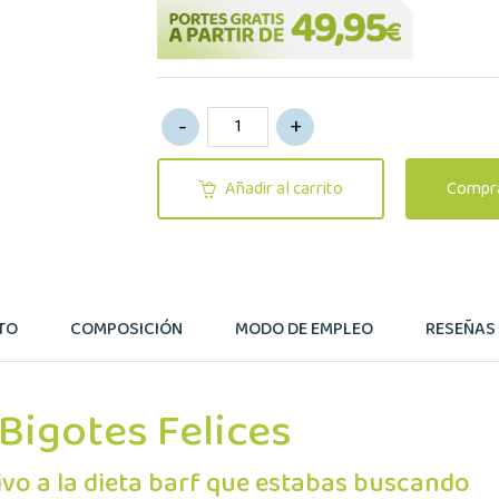
Añadir al carrito
Compra
TO
COMPOSICIÓN
MODO DE EMPLEO
RESEÑAS (
Bigotes Felices
ivo a la dieta barf que estabas buscando