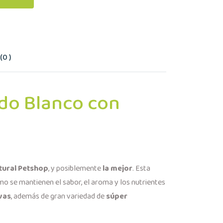
0 )
ado Blanco con
tural Petshop
, y posiblemente
la mejor
. Esta
o se mantienen el sabor, el aroma y los nutrientes
vas
, además de gran variedad de
súper