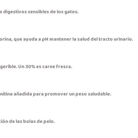
 digestivos sensibles de los gatos.
rina, que ayuda a pH mantener la salud del tracto urinario.
igerible. Un 30% es carne fresca.
rnitina añadida para promover un peso saludable.
ón de las bolas de pelo.