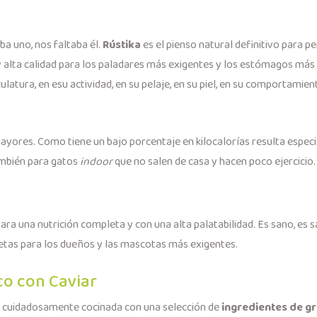
ba uno, nos faltaba él.
Rústika
es el pienso natural definitivo para pe
alta calidad para los paladares más exigentes y los estómagos más s
culatura, en esu actividad, en su pelaje, en su piel, en su comportamien
mayores. Como tiene un bajo porcentaje en kilocalorías resulta esp
ambién para gatos
indoor
que no salen de casa y hacen poco ejercicio.
para una nutrición completa y con una alta palatabilidad. Es sano, es 
etas para los dueños y las mascotas más exigentes.
co con Caviar
 cuidadosamente cocinada con una selección de
ingredientes de 