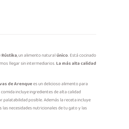
e
Rústika
, un alimento natural
único
. Está cocinado
emos llegar sin intermediarios.
La más alta calidad
evas de Arenque
es un delicioso alimento para
a comida incluye ingredientes de alta calidad
r palatabilidad posible. Además la receta incluye
 las necesidades nutricionales de tu gato y las