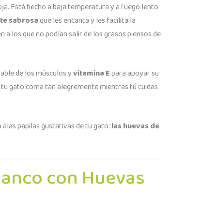
soja. Está hecho a baja temperatura y a fuego lento
te sabrosa
que les encanta y les facilita la
n a los que no podían salir de los grasos piensos de
able de los músculos y
vitamina E
para apoyar su
 tu gato coma tan alegremente mientras tú cuidas
 alas papilas gustativas de tu gato:
las huevas de
Blanco con Huevas