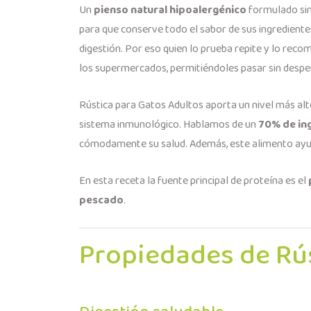
Un
pienso natural hipoalergénico
formulado sin
para que conserve todo el sabor de sus ingredient
digestión. Por eso quien lo prueba repite y lo reco
los supermercados, permitiéndoles pasar sin despe
Rústica para Gatos Adultos aporta un nivel más al
sistema inmunológico. Hablamos de un
70% de ing
cómodamente su salud. Además, este alimento ayu
En esta receta la fuente principal de proteína es el
pescado
.
Propiedades de Rú