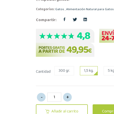
Categorías:
Gatos
,
Alimentación Natural para Gatos
Compartir:
300 gr.
1,5 kg.
5 kg
Cantidad
Añadir al carrito
Compra