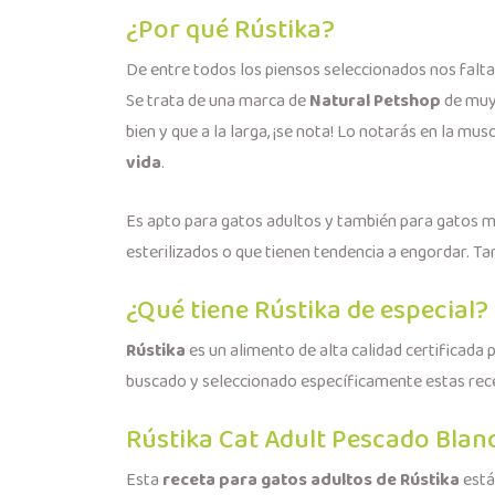
¿Por qué Rústika?
De entre todos los piensos seleccionados nos falta
Se trata de una marca de
Natural Petshop
de muy 
bien y que a la larga, ¡se nota! Lo notarás en la mus
vida
.
Es apto para gatos adultos y también para gatos 
esterilizados o que tienen tendencia a engordar. T
¿Qué tiene Rústika de especial?
Rústika
es un alimento de alta calidad certificada 
buscado y seleccionado específicamente estas rec
Rústika Cat Adult Pescado Blan
Esta
receta para gatos adultos de Rústika
está