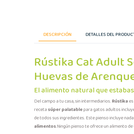
DESCRIPCIÓN
DETALLES DEL PRODUC
Rústika Cat Adult 
Huevas de Arenqu
El alimento natural que estaba
Del campo a tu casa, sin intermediarios.
Rústika
es
receta
súper palatable
para gatos adultos incluy
de todos sus ingredientes. Este pienso incluye na
alimentos
.
Ningún pienso te ofrece un alimento de t