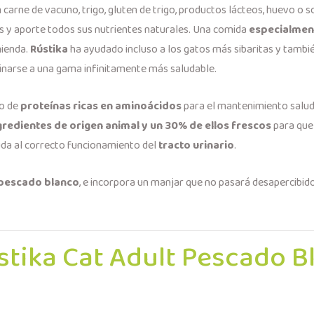
 carne de vacuno, trigo, gluten de trigo, productos lácteos, huevo o 
es y aporte todos sus nutrientes naturales. Una comida
especialmen
mienda.
Rústika
ha ayudado incluso a los gatos más sibaritas y tambié
inarse a una gama infinitamente más saludable.
to de
proteínas ricas en aminoácidos
para el mantenimiento salud
redientes de origen animal y un 30% de ellos frescos
para que
da al correcto funcionamiento del
tracto urinario
.
pescado blanco
, e incorpora un manjar que no pasará desapercibido
stika Cat Adult Pescado 