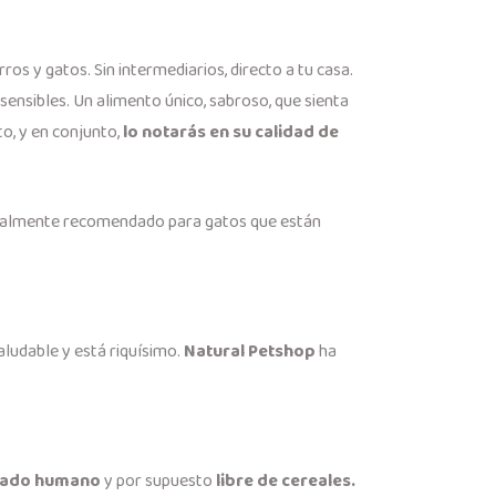
rros y gatos. Sin intermediarios, directo a tu casa.
ensibles. Un alimento único, sabroso, que sienta
to, y en conjunto,
lo notarás en su calidad de
ecialmente recomendado para gatos que están
saludable y está riquísimo.
Natural Petshop
ha
grado humano
y por supuesto
libre de cereales.