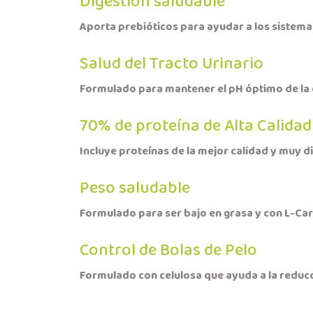
Digestión saludable
Aporta prebióticos para ayudar a los sistemas
Salud del Tracto Urinario
Formulado para mantener el pH óptimo de la o
70% de proteína de Alta Calidad
Incluye proteínas de la mejor calidad y muy d
Peso saludable
Formulado para ser bajo en grasa y con L-Ca
Control de Bolas de Pelo
Formulado con celulosa que ayuda a la reducci