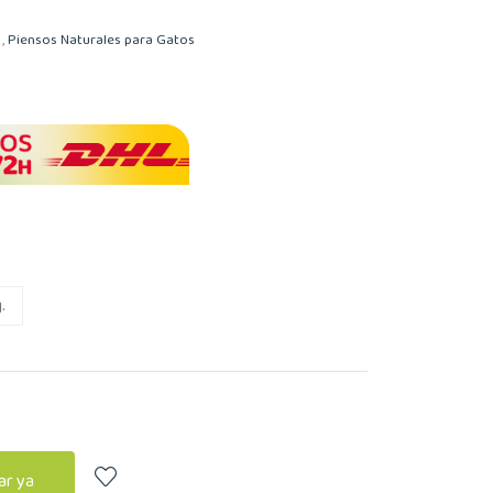
,
Piensos Naturales para Gatos
.
r ya