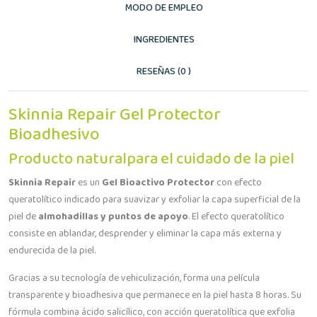
MODO DE EMPLEO
INGREDIENTES
RESEÑAS (0 )
Skinnia Repair Gel Protector
Bioadhesivo
Producto naturalpara el cuidado de la piel
Skinnia Repair
es un
Gel Bioactivo Protector
con efecto
queratolítico indicado para suavizar y exfoliar la capa superficial de la
piel de
almohadillas y puntos de apoyo
. El efecto queratolítico
consiste en ablandar, desprender y eliminar la capa más externa y
endurecida de la piel.
Gracias a su tecnología de vehiculización, forma una película
transparente y bioadhesiva que permanece en la piel hasta 8 horas. Su
fórmula combina ácido salicílico, con acción queratolítica que exfolia