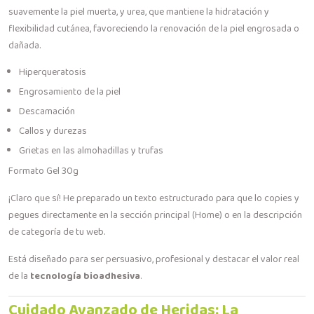
suavemente la piel muerta, y urea, que mantiene la hidratación y
flexibilidad cutánea, favoreciendo la renovación de la piel engrosada o
dañada.
Hiperqueratosis
Engrosamiento de la piel
Descamación
Callos y durezas
Grietas en las almohadillas y trufas
Formato Gel 30g
¡Claro que sí! He preparado un texto estructurado para que lo copies y
pegues directamente en la sección principal (Home) o en la descripción
de categoría de tu web.
Está diseñado para ser persuasivo, profesional y destacar el valor real
de la
tecnología bioadhesiva
.
Cuidado Avanzado de Heridas: La