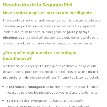
Revolución de la Segunda Piel
No es solo un gel, es un escudo inteligente.
En el mundo canino, una herida necesita algo más que una simple cura;
necesita una protección que resista el movimiento, los juegos y el
instinto natural de tu perro. Nuestra gama de
geles y sprays
bioadhesivos
ha sido diseñada con tecnología de vanguardia para
ofrecer una solución superior a los antisépticos convencionales.
¿Por qué elegir nuestra tecnología
bioadhesiva?
A diferencia de los sprays líquidos que se escurren o los geles que
desaparecen al poco tiempo, nuestros productos crean una
matriz
protectora invisible
que se adhiere firmemente a la zona afectada.
Adherencia Prolongada:
Se mantiene sobre la herida el tiempo
necesario para que los principios activos actúen profundamente.
Barrera Activa:
Protege contra bacterias, suciedad y
contaminantes externos, actuando como una "segunda piel"