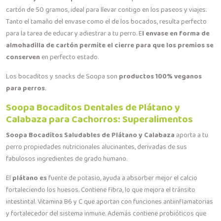
cartón de 50 gramos, ideal para llevar contigo en los paseos y viajes.
Tanto el tamaño del envase como el de los bocados, resulta perfecto
para la tarea de educar y adiestrar a tu perro. E
l envase en forma de
almohadilla de cartón permite el cierre para que los premios se
conserven
en perfecto estado.
Los bocaditos y snacks de Soopa son
productos 100% veganos
para perros
.
Soopa Bocaditos Dentales de Plátano y
Calabaza para Cachorros: Superalimentos
Soopa Bocaditos Saludables de Plátano y Calabaza
aporta a tu
perro propiedades nutricionales alucinantes, derivadas de sus
fabulosos ingredientes de grado humano.
El
plátano es
fuente de potasio, ayuda a absorber mejor el calcio
fortaleciendo los huesos. Contiene fibra, lo que mejora el tránsito
intestintal. Vitamina B6 y C que aportan con funciones antiinflamatorias
y fortalecedor del sistema inmune. Además contiene probióticos que