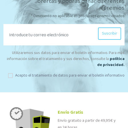
ofertas y podrás ganar diferentes
premios
* Descuento no aplicable en productos promocionados
Suscribir
Utilizaremos sus datos para enviar el boletín informativo. Para más
información sobre el tratamiento y sus derechos, consulte la
política
de privacidad.
Acepto el tratamiento de datos para enviar el boletín informativo
Envío Gratis
Envío gratuito a partir de 49,95€ y
en 24 horas