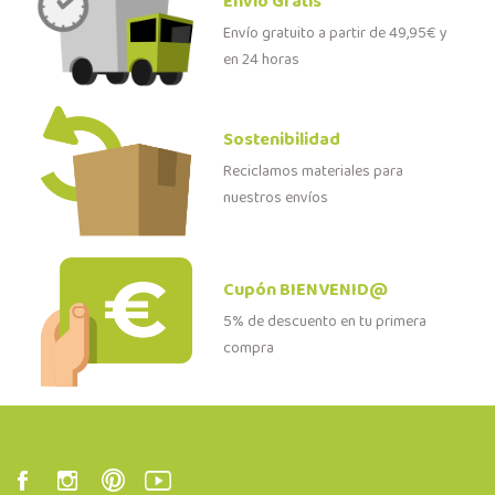
Envío Gratis
Envío gratuito a partir de 49,95€ y
en 24 horas
Sostenibilidad
Reciclamos materiales para
nuestros envíos
Cupón BIENVENID@
5% de descuento en tu primera
compra