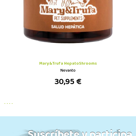
Mary&Trufa HepatoShrooms
Nevanto
30,95 €
Suscríbete y participa