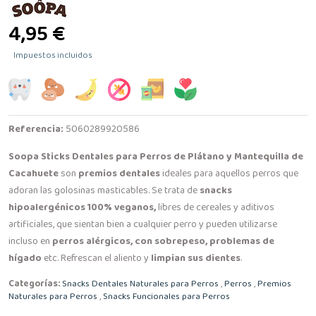
4,95 €
Impuestos incluidos
Referencia:
5060289920586
Soopa Sticks Dentales para Perros de Plátano y Mantequilla de
Cacahuete
son
premios dentales
ideales para aquellos perros que
adoran las golosinas masticables. Se trata de
snacks
hipoalergénicos 100% veganos,
libres de cereales y aditivos
artificiales, que sientan bien a cualquier perro y pueden utilizarse
incluso en
perros alérgicos, con sobrepeso, problemas de
hígado
etc. Refrescan el aliento y
limpian sus dientes
.
Categorías:
Snacks Dentales Naturales para Perros
,
Perros
,
Premios
Naturales para Perros
,
Snacks Funcionales para Perros