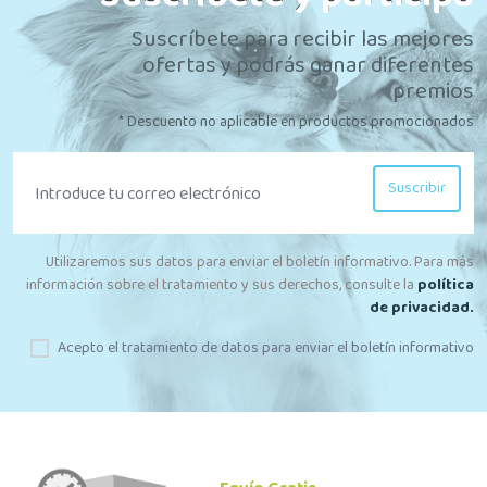
Suscríbete para recibir las mejores
ofertas y podrás ganar diferentes
premios
* Descuento no aplicable en productos promocionados
Suscribir
Utilizaremos sus datos para enviar el boletín informativo. Para más
información sobre el tratamiento y sus derechos, consulte la
política
de privacidad.
Acepto el tratamiento de datos para enviar el boletín informativo