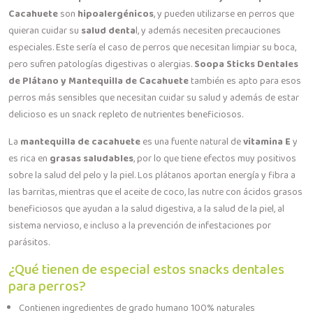
Cacahuete
son
hipoalergénicos
, y pueden utilizarse en perros que
quieran cuidar su
salud denta
l, y además necesiten precauciones
especiales. Este sería el caso de perros que necesitan limpiar su boca,
pero sufren patologías digestivas o alergias.
Soopa Sticks Dentales
de Plátano y Mantequilla de Cacahuete
también es apto para esos
perros más sensibles que necesitan cuidar su salud y además de estar
delicioso es un snack repleto de nutrientes beneficiosos.
La
mantequilla de cacahuete
es una fuente natural de
vitamina E
y
es rica en
grasas saludables
, por lo que tiene efectos muy positivos
sobre la salud del pelo y la piel. Los plátanos aportan energía y fibra a
las barritas, mientras que el aceite de coco, las nutre con ácidos grasos
beneficiosos que ayudan a la salud digestiva, a la salud de la piel, al
sistema nervioso, e incluso a la prevención de infestaciones por
parásitos.
¿Qué tienen de especial estos snacks dentales
para perros?
Contienen ingredientes de grado humano 100% naturales