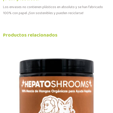
Los envases no contienen plásticos en absoluto y se han fabricado
100% con papel. ¡Son sostenibles y pueden reciclarse!
Productos relacionados