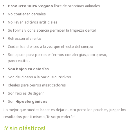
Producto 100% Vegano
libre de proteínas animales
No contienen cereales
No llevan aditivos artificiales
Su forma y consistencia permiten la limpieza dental
Refrescan el aliento
Cuidan los dientes a la vez que el resto del cuerpo
Son aptos para perros enfermos con alergias, sobrepeso,
pancreatitis...
Son bajos en calorías
Son deliciosos a la par que nutritivos
Ideales para perros masticadores
Son fáciles de digerir
Son
Hipoalergénicos
Lo mejor que puedes hacer es dejar que tu perro los pruebe y juzgar los
resultados por ti mismo ¡Te sorprenderán!
¡Y sin plásticos!