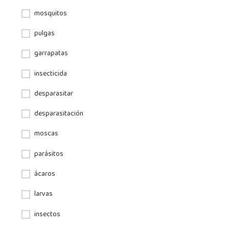
mosquitos
pulgas
garrapatas
insecticida
desparasitar
desparasitación
moscas
parásitos
ácaros
larvas
insectos