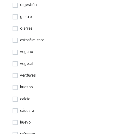
digestión
gastro
diarrea
estreñimiento
vegano
vegetal
verduras
huesos
calcio
cáscara
huevo