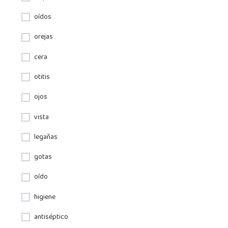
oídos
orejas
cera
otitis
ojos
vista
legañas
gotas
oído
higiene
antiséptico