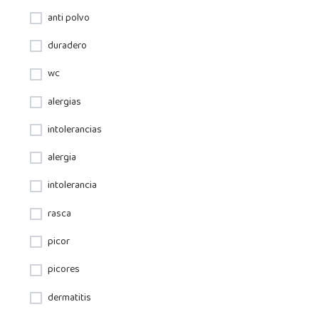
anti polvo
duradero
wc
alergias
intolerancias
alergia
intolerancia
rasca
picor
picores
dermatitis