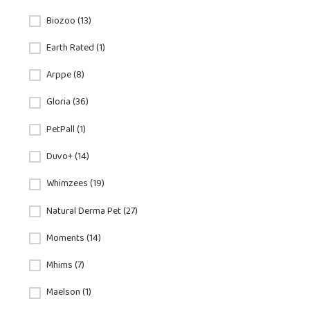
Biozoo (13)
Earth Rated (1)
Arppe (8)
Gloria (36)
PetPall (1)
Duvo+ (14)
Whimzees (19)
Natural Derma Pet (27)
Moments (14)
Mhims (7)
Maelson (1)