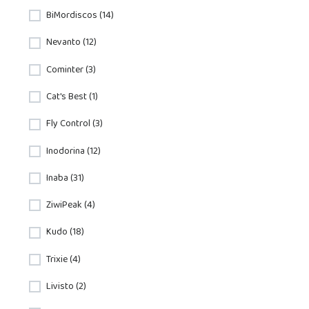
BiMordiscos (14)
Nevanto (12)
Cominter (3)
Cat's Best (1)
Fly Control (3)
Inodorina (12)
Inaba (31)
ZiwiPeak (4)
Kudo (18)
Trixie (4)
Livisto (2)