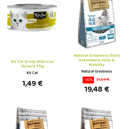
Natural Greatness Dieta
Veterinaria Joint &
Kit Cat Gravy Atún con
Mobility
Ternera 70g
Natural Greatness
Kit Cat
21,64 €
-10%
1,49 €
19,48 €