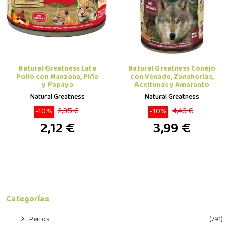
Natural Greatness Lata
Natural Greatness Conejo
Pollo con Manzana, Piña
con Venado, Zanahorias,
y Papaya
Aceitunas y Amaranto
Natural Greatness
Natural Greatness
2,35 €
4,43 €
-10%
-10%
2,12 €
3,99 €
Categorías
Perros
(791)