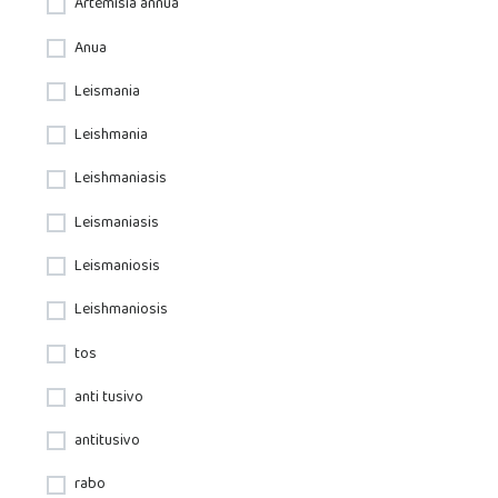
Artemisia annua
Anua
Leismania
Leishmania
Leishmaniasis
Leismaniasis
Leismaniosis
Leishmaniosis
tos
anti tusivo
antitusivo
rabo