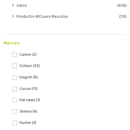
Gatos
(456)
Productos BIO para Mascotas
(113)
Marcas
Camon (2)
Schesir (35)
Isegrim (6)
Cocosi (11)
Pet Head (7)
Skinnia (4)
Hunter (3)