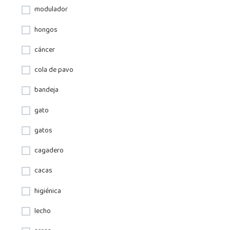
modulador
hongos
cáncer
cola de pavo
bandeja
gato
gatos
cagadero
cacas
higiénica
lecho