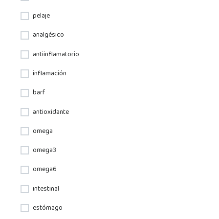
pelaje
analgésico
antiinflamatorio
inflamación
barf
antioxidante
omega
omega3
omega6
intestinal
estómago