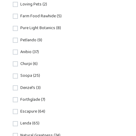
Loving Pets (2)
Farm Food Rawhide (5)
Pure Light Botanics (8)
Petlando (9)
Anibio (37)
Churpi (6)
Soopa (25)
Denzel's (3)
Forthglade (7)
Escapure (64)
Lenda (65)
Natural Greatness (74)