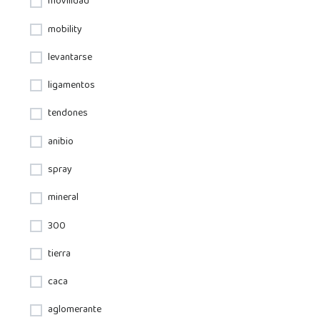
movilidad
mobility
levantarse
ligamentos
tendones
anibio
spray
mineral
300
tierra
caca
aglomerante