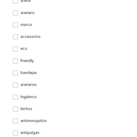
arena
arenero
marco
accesorios
eco
friendly
bandejas
areneros
higiénico
lechos
antimosquitos
antipulgas