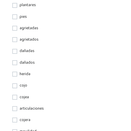
plantares
pies
agrietadas
agrietados
dañadas
dañados
herida
cojo
cojea
articulaciones
cojera