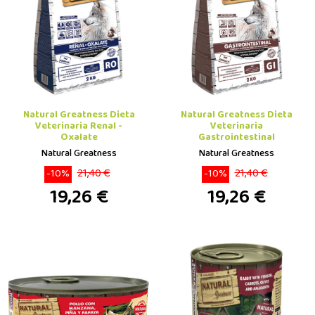
Natural Greatness Dieta
Natural Greatness Dieta
Veterinaria Renal -
Veterinaria
Oxalate
Gastrointestinal
Natural Greatness
Natural Greatness
21,40 €
21,40 €
-10%
-10%
19,26 €
19,26 €