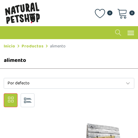
0
0
Inicio
Productos
alimento
alimento