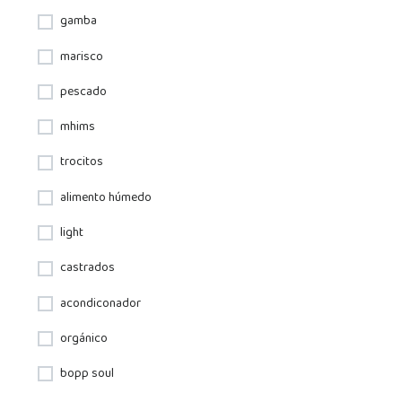
gamba
marisco
pescado
mhims
trocitos
alimento húmedo
light
castrados
acondiconador
orgánico
bopp soul