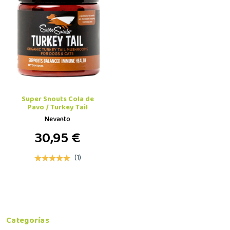
Super Snouts Cola de
Pavo / Turkey Tail
Nevanto
30,95 €
(1)
Categorías