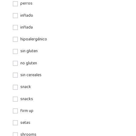
perros
inflado
inflada
hipoalergénico
sin gluten
no gluten
sin cereales
snack
snacks
firm up
setas
shrooms