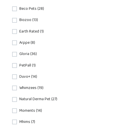
Beco Pets (28)
Biozoo (13)
Earth Rated (1)
Arppe (8)
Gloria (36)
PetPall (1)
Duvo+ (14)
Whimzees (19)
Natural Derma Pet (27)
Moments (14)
Mhims (7)