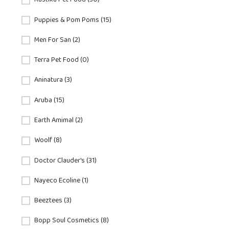
Rústika Pet Food (30)
Puppies & Pom Poms (15)
Men For San (2)
Terra Pet Food (0)
Aninatura (3)
Aruba (15)
Earth Amimal (2)
Woolf (8)
Doctor Clauder's (31)
Nayeco Ecoline (1)
Beeztees (3)
Bopp Soul Cosmetics (8)