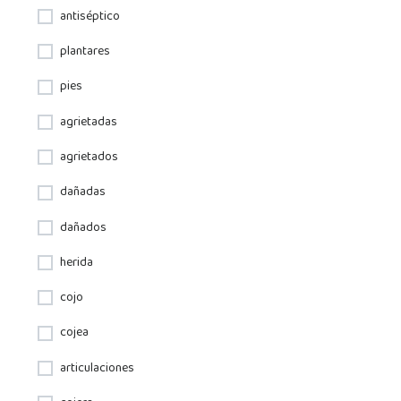
antiséptico
plantares
pies
agrietadas
agrietados
dañadas
dañados
herida
cojo
cojea
articulaciones