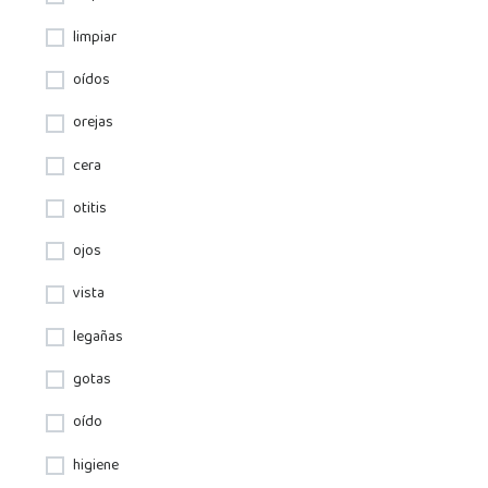
limpiar
oídos
orejas
cera
otitis
ojos
vista
legañas
gotas
oído
higiene