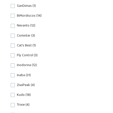
SanDimas (1)
BiMordiscos (14)
Nevanto (12)
Cominter (3)
Cat's Best (1)
Fly Control (3)
Inodorina (12)
Inaba (31)
ZiwiPeak (4)
Kudo (18)
Trixie (4)