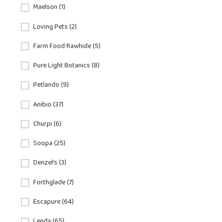
Maelson (1)
Loving Pets (2)
Farm Food Rawhide (5)
Pure Light Botanics (8)
Petlando (9)
Anibio (37)
Churpi (6)
Soopa (25)
Denzel's (3)
Forthglade (7)
Escapure (64)
Lenda (65)