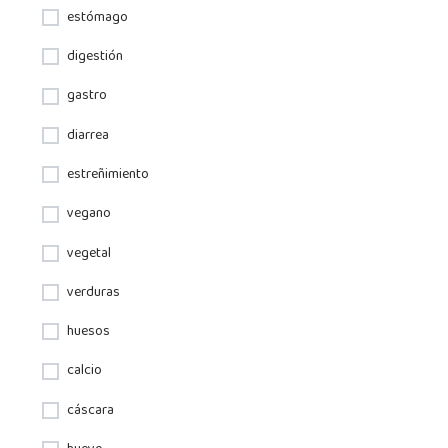
estómago
digestión
gastro
diarrea
estreñimiento
vegano
vegetal
verduras
huesos
calcio
cáscara