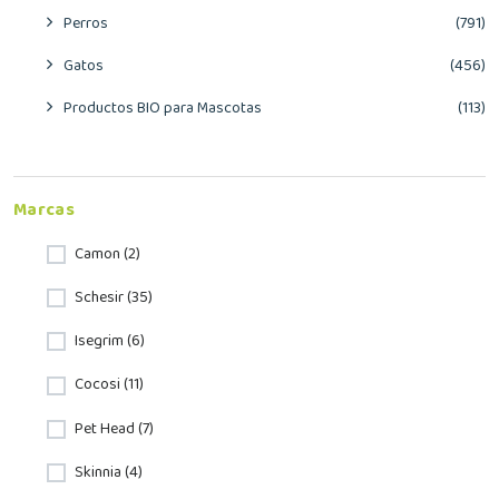
Perros
(791)
Gatos
(456)
Productos BIO para Mascotas
(113)
Marcas
Camon (2)
Schesir (35)
Isegrim (6)
Cocosi (11)
Pet Head (7)
Skinnia (4)