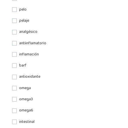
pelo
pelaje
analgésico
antiinflamatorio
inflamación
barf
antioxidante
omega
omega3
omega6
intestinal