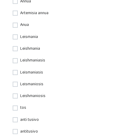
Annua
Artemisia annua
Anua
Leismania
Leishmania
Leishmaniasis
Leismaniasis
Leismaniosis
Leishmaniosis
tos
anti tusivo
antitusivo