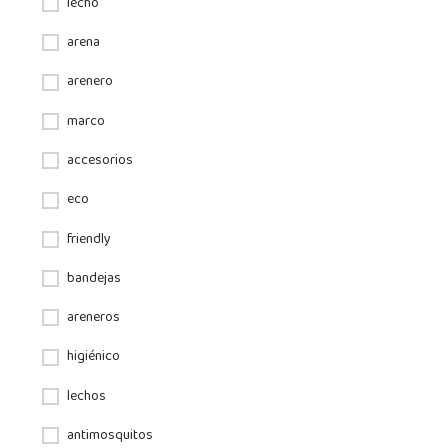
lecho
arena
arenero
marco
accesorios
eco
friendly
bandejas
areneros
higiénico
lechos
antimosquitos