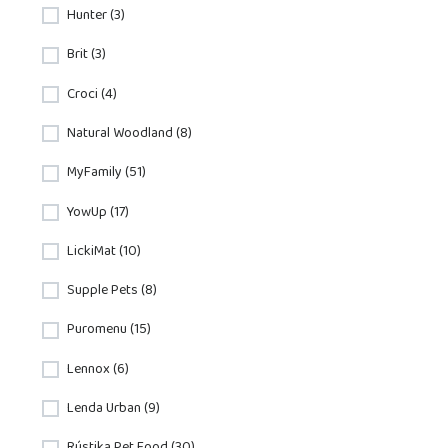
Hunter (3)
Brit (3)
Croci (4)
Natural Woodland (8)
MyFamily (51)
YowUp (17)
LickiMat (10)
Supple Pets (8)
Puromenu (15)
Lennox (6)
Lenda Urban (9)