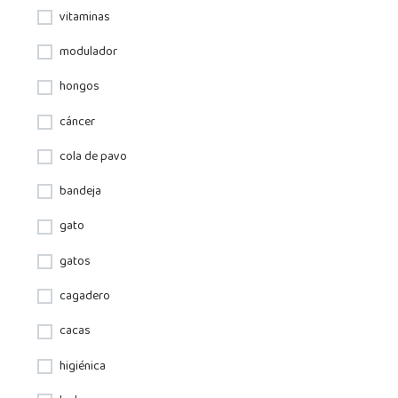
vitaminas
modulador
hongos
cáncer
cola de pavo
bandeja
gato
gatos
cagadero
cacas
higiénica