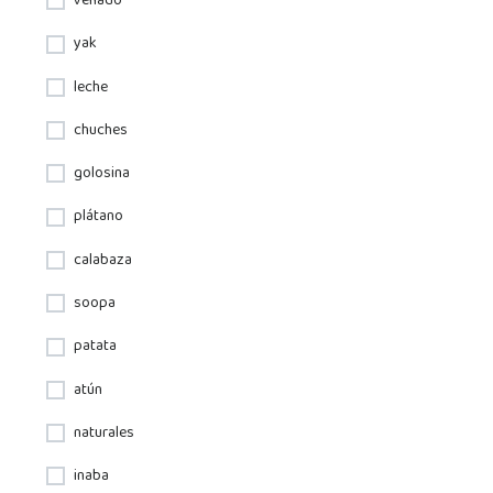
venado
yak
leche
chuches
golosina
plátano
calabaza
soopa
patata
atún
naturales
inaba