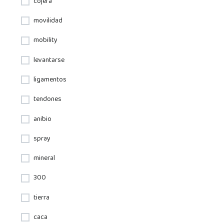
cojera
movilidad
mobility
levantarse
ligamentos
tendones
anibio
spray
mineral
300
tierra
caca