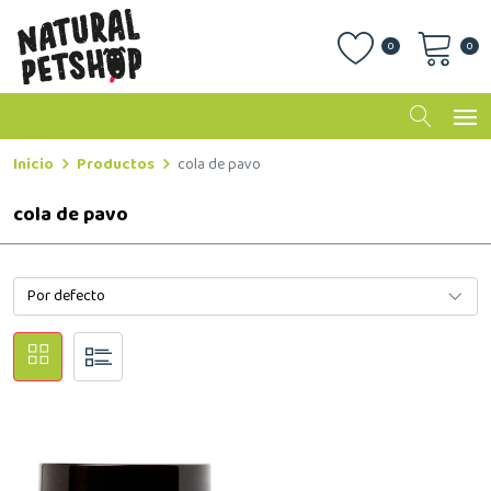
0
0
Inicio
Productos
cola de pavo
cola de pavo