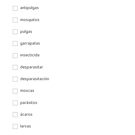
antipulgas
mosquitos
pulgas
garrapatas
insecticida
desparasitar
desparasitación
moscas
parásitos
ácaros
larvas