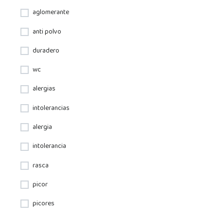
aglomerante
anti polvo
duradero
wc
alergias
intolerancias
alergia
intolerancia
rasca
picor
picores