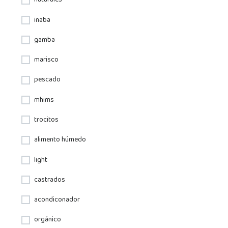
naturales
inaba
gamba
marisco
pescado
mhims
trocitos
alimento húmedo
light
castrados
acondiconador
orgánico