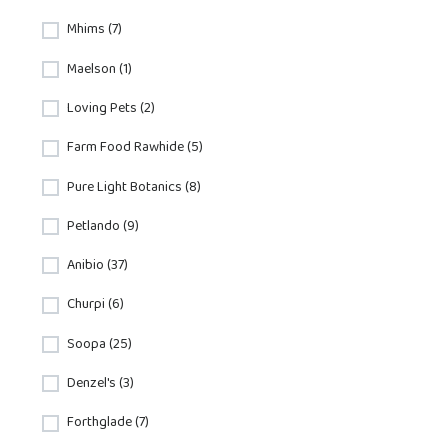
Mhims (7)
Maelson (1)
Loving Pets (2)
Farm Food Rawhide (5)
Pure Light Botanics (8)
Petlando (9)
Anibio (37)
Churpi (6)
Soopa (25)
Denzel's (3)
Forthglade (7)