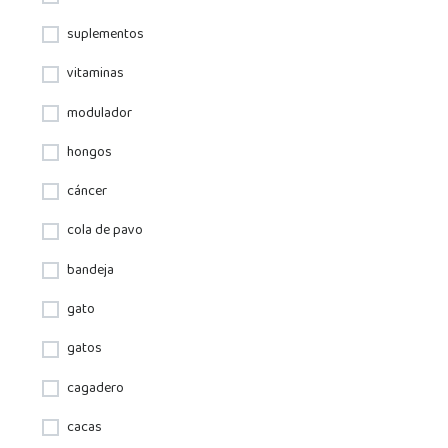
suplementos
vitaminas
modulador
hongos
cáncer
cola de pavo
bandeja
gato
gatos
cagadero
cacas