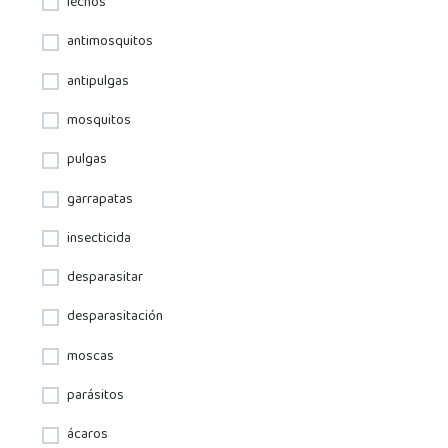
lechos
antimosquitos
antipulgas
mosquitos
pulgas
garrapatas
insecticida
desparasitar
desparasitación
moscas
parásitos
ácaros