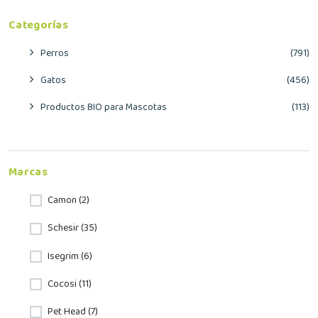
Categorías
Perros
(791)
Gatos
(456)
Productos BIO para Mascotas
(113)
Marcas
Camon (2)
Schesir (35)
Isegrim (6)
Cocosi (11)
Pet Head (7)