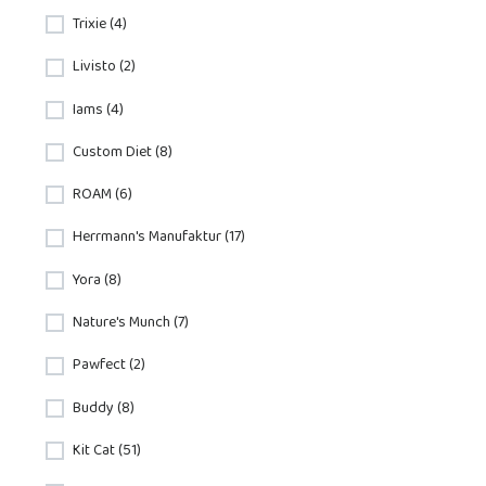
Trixie (4)
Livisto (2)
Iams (4)
Custom Diet (8)
ROAM (6)
Herrmann's Manufaktur (17)
Yora (8)
Nature's Munch (7)
Pawfect (2)
Buddy (8)
Kit Cat (51)