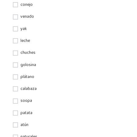
conejo
venado
yak
leche
chuches
golosina
plátano
calabaza
soopa
patata
atún