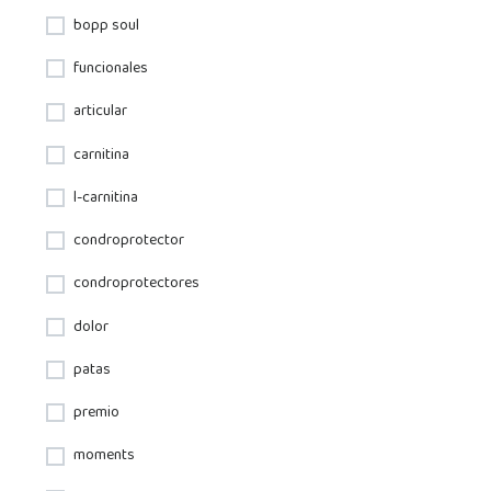
bopp soul
funcionales
articular
carnitina
l-carnitina
condroprotector
condroprotectores
dolor
patas
premio
moments