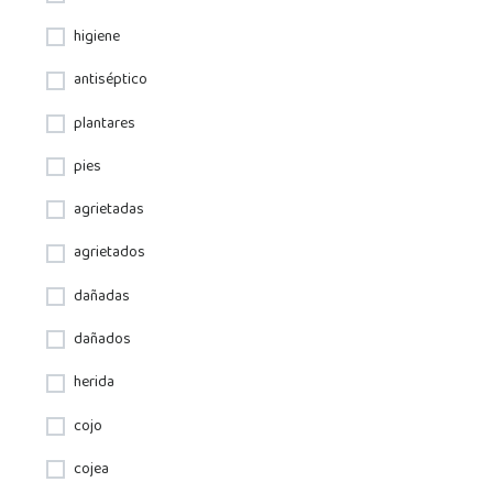
higiene
antiséptico
plantares
pies
agrietadas
agrietados
dañadas
dañados
herida
cojo
cojea