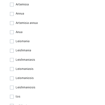
Artemisia
Annua
Artemisia annua
Anua
Leismania
Leishmania
Leishmaniasis
Leismaniasis
Leismaniosis
Leishmaniosis
tos