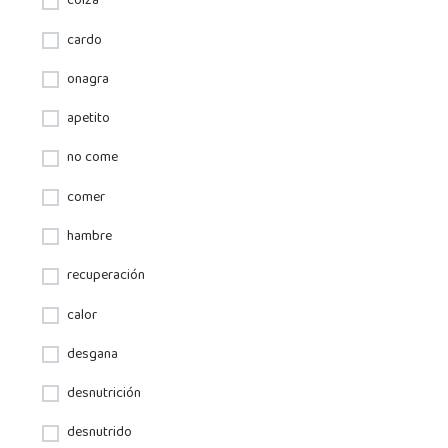
colza
cardo
onagra
apetito
no come
comer
hambre
recuperación
calor
desgana
desnutrición
desnutrido