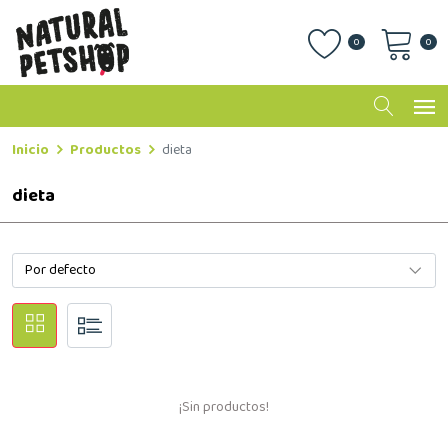
0
0
Inicio
Productos
dieta
dieta
¡Sin productos!