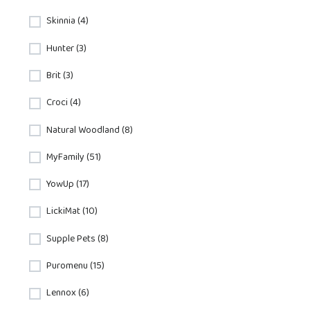
Skinnia (4)
Hunter (3)
Brit (3)
Croci (4)
Natural Woodland (8)
MyFamily (51)
YowUp (17)
LickiMat (10)
Supple Pets (8)
Puromenu (15)
Lennox (6)