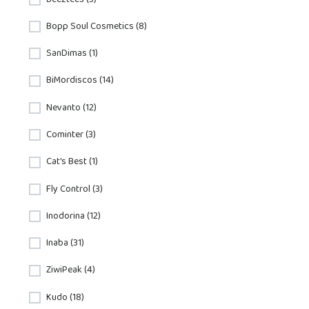
Bopp Soul Cosmetics (8)
SanDimas (1)
BiMordiscos (14)
Nevanto (12)
Cominter (3)
Cat's Best (1)
Fly Control (3)
Inodorina (12)
Inaba (31)
ZiwiPeak (4)
Kudo (18)