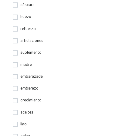
cáscara
huevo
refuerzo
artiulaciones
suplemento
madre
embarazada
embarazo
crecimiento
aceites
lino