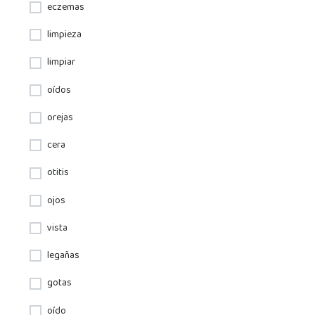
eczemas
limpieza
limpiar
oídos
orejas
cera
otitis
ojos
vista
legañas
gotas
oído