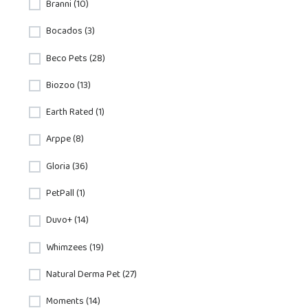
Branni (10)
Bocados (3)
Beco Pets (28)
Biozoo (13)
Earth Rated (1)
Arppe (8)
Gloria (36)
PetPall (1)
Duvo+ (14)
Whimzees (19)
Natural Derma Pet (27)
Moments (14)