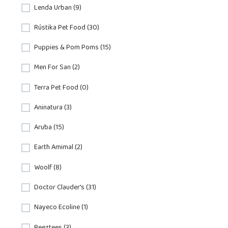
Lenda Urban (9)
Rústika Pet Food (30)
Puppies & Pom Poms (15)
Men For San (2)
Terra Pet Food (0)
Aninatura (3)
Aruba (15)
Earth Amimal (2)
Woolf (8)
Doctor Clauder's (31)
Nayeco Ecoline (1)
Beeztees (3)