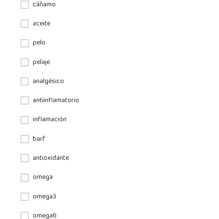
cáñamo
aceite
pelo
pelaje
analgésico
antiinflamatorio
inflamación
barf
antioxidante
omega
omega3
omega6