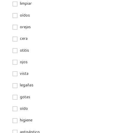
limpiar
oídos
orejas
cera
otitis
ojos
vista
legañas
gotas
oído
higiene
antiséptico