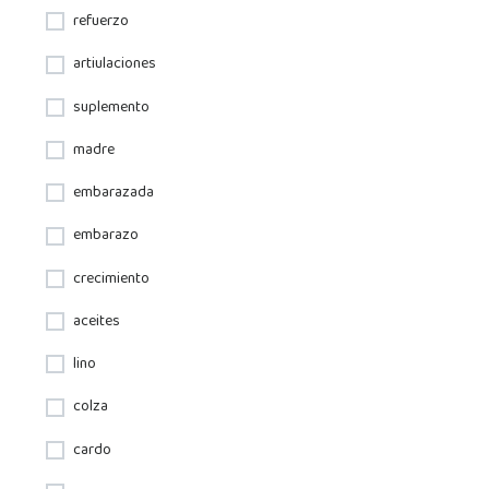
refuerzo
artiulaciones
suplemento
madre
embarazada
embarazo
crecimiento
aceites
lino
colza
cardo