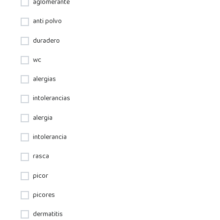
aglomerante
anti polvo
duradero
wc
alergias
intolerancias
alergia
intolerancia
rasca
picor
picores
dermatitis