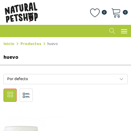
0
0
Inicio
Productos
huevo
huevo