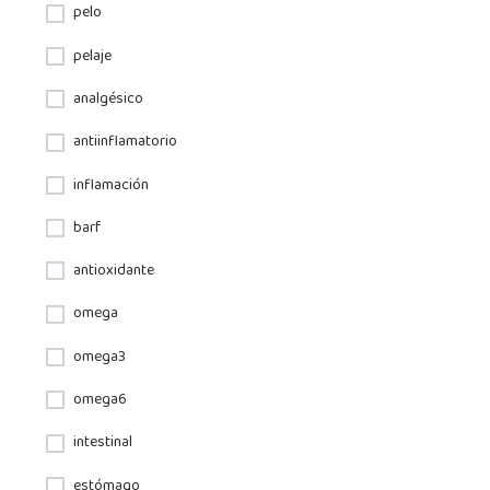
pelo
pelaje
analgésico
antiinflamatorio
inflamación
barf
antioxidante
omega
omega3
omega6
intestinal
estómago