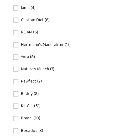
Iams (4)
Custom Diet (8)
ROAM (6)
Herrmann's Manufaktur (17)
Yora (8)
Nature's Munch (7)
Pawfect (2)
Buddy (8)
Kit Cat (51)
Branni (10)
Bocados (3)