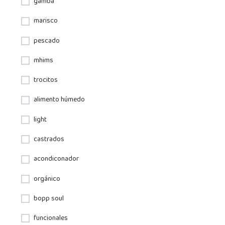
gamba
marisco
pescado
mhims
trocitos
alimento húmedo
light
castrados
acondiconador
orgánico
bopp soul
funcionales