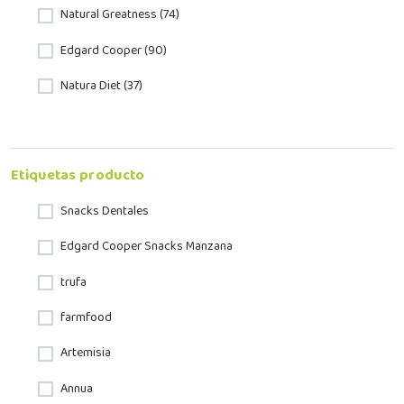
Natural Greatness (74)
Edgard Cooper (90)
Natura Diet (37)
Etiquetas producto
Snacks Dentales
Edgard Cooper Snacks Manzana
trufa
farmfood
Artemisia
Annua