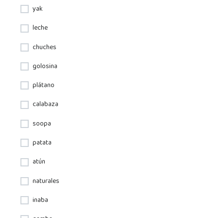
yak
leche
chuches
golosina
plátano
calabaza
soopa
patata
atún
naturales
inaba