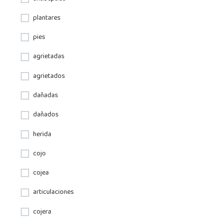
plantares
pies
agrietadas
agrietados
dañadas
dañados
herida
cojo
cojea
articulaciones
cojera