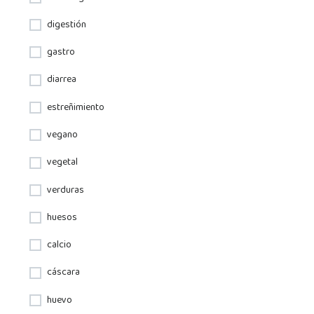
digestión
gastro
diarrea
estreñimiento
vegano
vegetal
verduras
huesos
calcio
cáscara
huevo