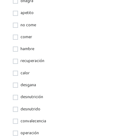
onagra
apetito
no come
comer
hambre
recuperación
calor
desgana
desnutrición
desnutrido
convalecencia
operación