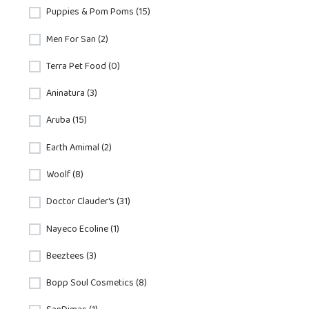
Puppies & Pom Poms (15)
Men For San (2)
Terra Pet Food (0)
Aninatura (3)
Aruba (15)
Earth Amimal (2)
Woolf (8)
Doctor Clauder's (31)
Nayeco Ecoline (1)
Beeztees (3)
Bopp Soul Cosmetics (8)