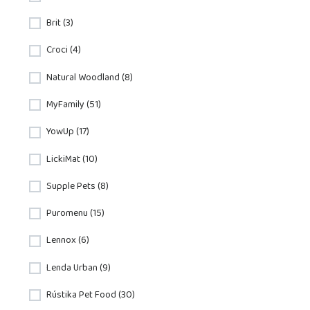
Brit (3)
Croci (4)
Natural Woodland (8)
MyFamily (51)
YowUp (17)
LickiMat (10)
Supple Pets (8)
Puromenu (15)
Lennox (6)
Lenda Urban (9)
Rústika Pet Food (30)