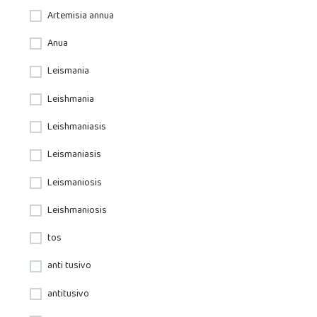
Artemisia annua
Anua
Leismania
Leishmania
Leishmaniasis
Leismaniasis
Leismaniosis
Leishmaniosis
tos
anti tusivo
antitusivo