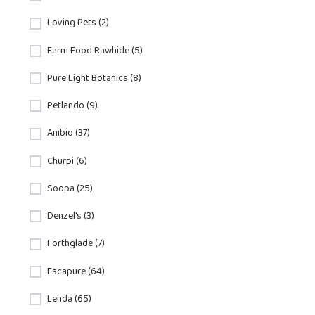
Loving Pets (2)
Farm Food Rawhide (5)
Pure Light Botanics (8)
Petlando (9)
Anibio (37)
Churpi (6)
Soopa (25)
Denzel's (3)
Forthglade (7)
Escapure (64)
Lenda (65)