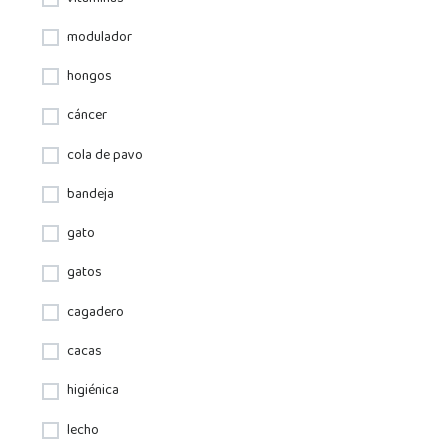
modulador
hongos
cáncer
cola de pavo
bandeja
gato
gatos
cagadero
cacas
higiénica
lecho