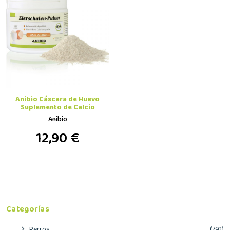
Anibio Cáscara de Huevo
Suplemento de Calcio
Anibio
12,90 €
Categorías
Perros
(791)