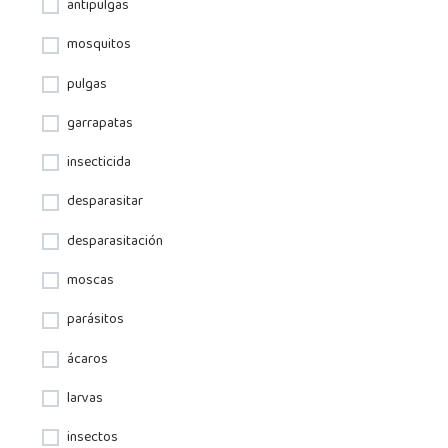
antipulgas
mosquitos
pulgas
garrapatas
insecticida
desparasitar
desparasitación
moscas
parásitos
ácaros
larvas
insectos