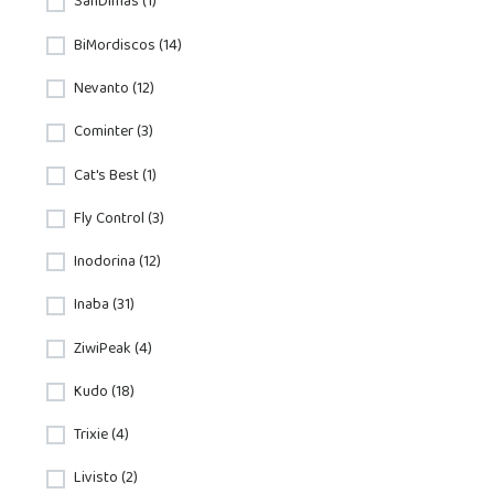
SanDimas (1)
BiMordiscos (14)
Nevanto (12)
Cominter (3)
Cat's Best (1)
Fly Control (3)
Inodorina (12)
Inaba (31)
ZiwiPeak (4)
Kudo (18)
Trixie (4)
Livisto (2)