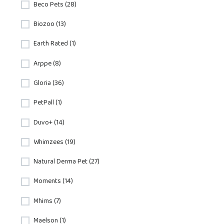
Beco Pets (28)
Biozoo (13)
Earth Rated (1)
Arppe (8)
Gloria (36)
PetPall (1)
Duvo+ (14)
Whimzees (19)
Natural Derma Pet (27)
Moments (14)
Mhims (7)
Maelson (1)