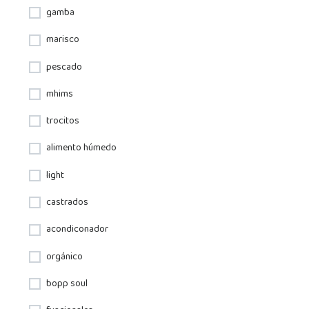
gamba
marisco
pescado
mhims
trocitos
alimento húmedo
light
castrados
acondiconador
orgánico
bopp soul