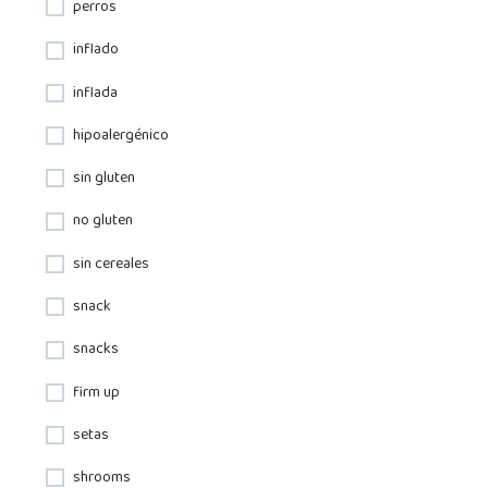
perros
inflado
inflada
hipoalergénico
sin gluten
no gluten
sin cereales
snack
snacks
firm up
setas
shrooms