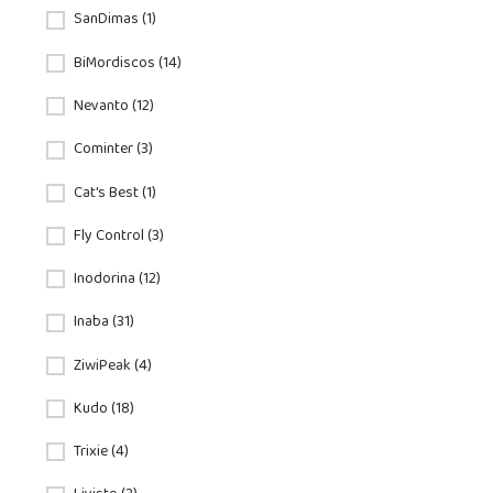
SanDimas (1)
BiMordiscos (14)
Nevanto (12)
Cominter (3)
Cat's Best (1)
Fly Control (3)
Inodorina (12)
Inaba (31)
ZiwiPeak (4)
Kudo (18)
Trixie (4)