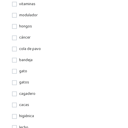
vitaminas
modulador
hongos
cáncer
cola de pavo
bandeja
gato
gatos
cagadero
cacas
higiénica
lecho