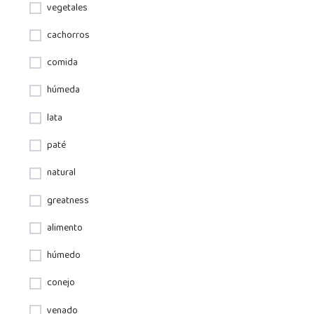
vegetales
cachorros
comida
húmeda
lata
paté
natural
greatness
alimento
húmedo
conejo
venado