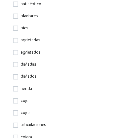
antiséptico
plantares
pies
agrietadas
agrietados
dañadas
dañados
herida
cojo
cojea
articulaciones
cojera