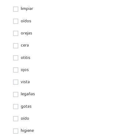
limpiar
oídos
orejas
cera
otitis
ojos
vista
legañas
gotas
oído
higiene