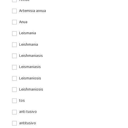
Artemisia annua
Anua
Leismania
Leishmania
Leishmaniasis
Leismaniasis
Leismaniosis
Leishmaniosis
tos
anti tusivo
antitusivo