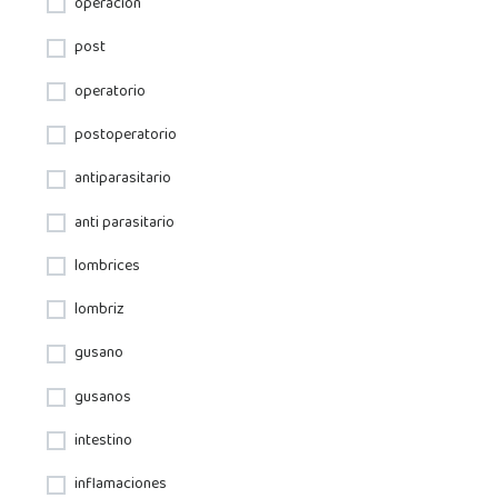
operación
post
operatorio
postoperatorio
antiparasitario
anti parasitario
lombrices
lombriz
gusano
gusanos
intestino
inflamaciones