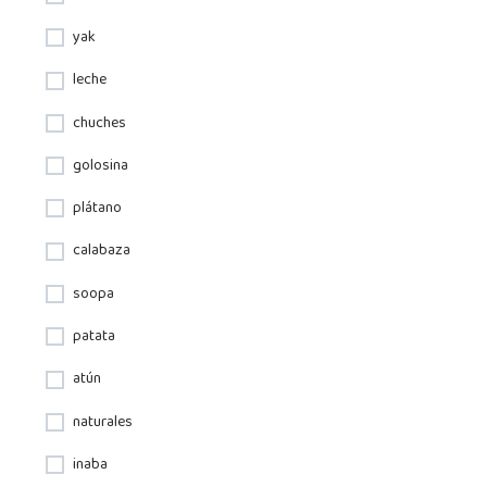
yak
leche
chuches
golosina
plátano
calabaza
soopa
patata
atún
naturales
inaba