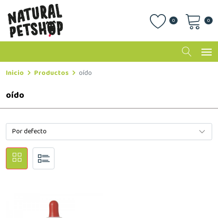
0
0
Inicio
Productos
oído
oído