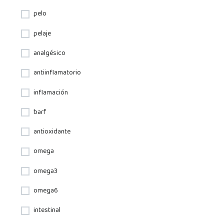
pelo
pelaje
analgésico
antiinflamatorio
inflamación
barf
antioxidante
omega
omega3
omega6
intestinal