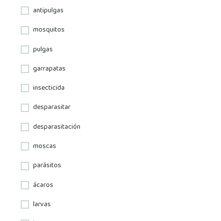
antipulgas
mosquitos
pulgas
garrapatas
insecticida
desparasitar
desparasitación
moscas
parásitos
ácaros
larvas