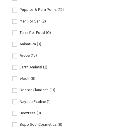
Puppies & Pom Poms (15)
Men For San (2)
Terra Pet Food (0)
Aninatura (3)
Aruba (15)
Earth Amimal (2)
Woolf (8)
Doctor Clauder's (31)
Nayeco Ecoline (1)
Beeztees (3)
Bopp Soul Cosmetics (8)