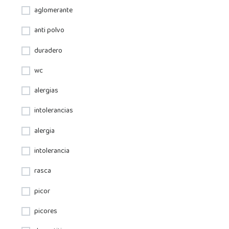
aglomerante
anti polvo
duradero
wc
alergias
intolerancias
alergia
intolerancia
rasca
picor
picores