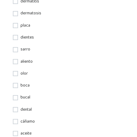
dermatitis
dermatosis
placa
dientes
sarro
aliento
olor
boca
bucal
dental
cáñamo
aceite