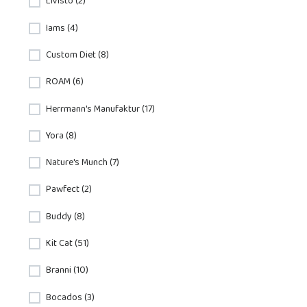
Livisto (2)
Iams (4)
Custom Diet (8)
ROAM (6)
Herrmann's Manufaktur (17)
Yora (8)
Nature's Munch (7)
Pawfect (2)
Buddy (8)
Kit Cat (51)
Branni (10)
Bocados (3)