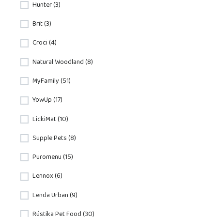
Hunter (3)
Brit (3)
Croci (4)
Natural Woodland (8)
MyFamily (51)
YowUp (17)
LickiMat (10)
Supple Pets (8)
Puromenu (15)
Lennox (6)
Lenda Urban (9)
Rústika Pet Food (30)