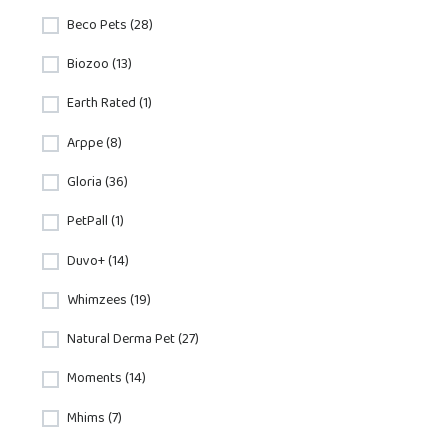
Beco Pets (28)
Biozoo (13)
Earth Rated (1)
Arppe (8)
Gloria (36)
PetPall (1)
Duvo+ (14)
Whimzees (19)
Natural Derma Pet (27)
Moments (14)
Mhims (7)