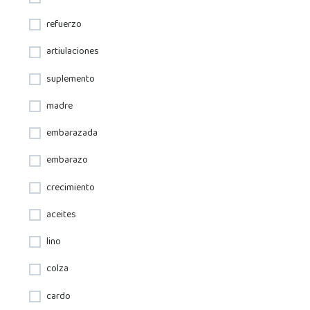
refuerzo
artiulaciones
suplemento
madre
embarazada
embarazo
crecimiento
aceites
lino
colza
cardo