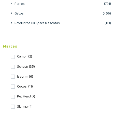
Perros
(791)
Gatos
(456)
Productos BIO para Mascotas
(113)
Marcas
Camon (2)
Schesir (35)
Isegrim (6)
Cocosi (11)
Pet Head (7)
Skinnia (4)