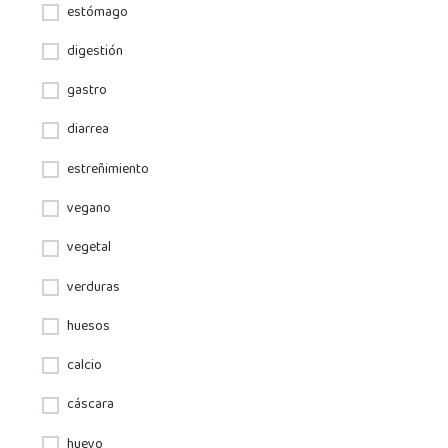
estómago
digestión
gastro
diarrea
estreñimiento
vegano
vegetal
verduras
huesos
calcio
cáscara
huevo