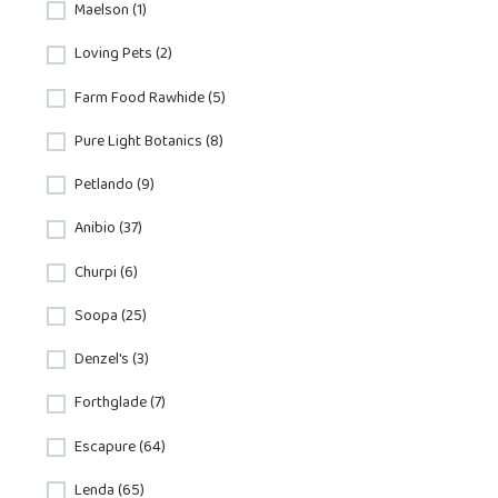
Maelson (1)
Loving Pets (2)
Farm Food Rawhide (5)
Pure Light Botanics (8)
Petlando (9)
Anibio (37)
Churpi (6)
Soopa (25)
Denzel's (3)
Forthglade (7)
Escapure (64)
Lenda (65)