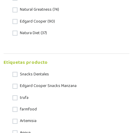
Natural Greatness (74)
Edgard Cooper (90)
Natura Diet (37)
Etiquetas producto
Snacks Dentales
Edgard Cooper Snacks Manzana
trufa
farmfood
Artemisia
Annua