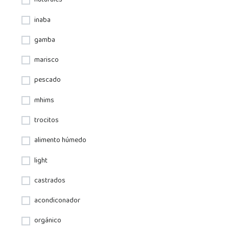
naturales
inaba
gamba
marisco
pescado
mhims
trocitos
alimento húmedo
light
castrados
acondiconador
orgánico