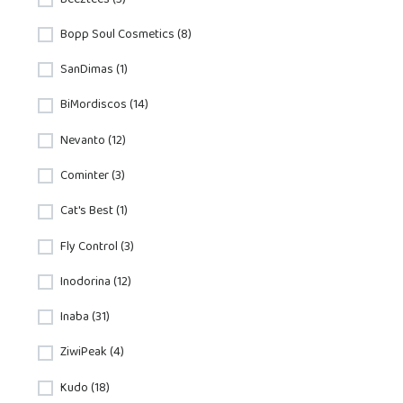
Bopp Soul Cosmetics (8)
SanDimas (1)
BiMordiscos (14)
Nevanto (12)
Cominter (3)
Cat's Best (1)
Fly Control (3)
Inodorina (12)
Inaba (31)
ZiwiPeak (4)
Kudo (18)