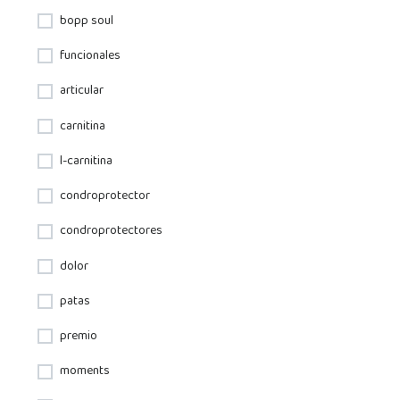
bopp soul
funcionales
articular
carnitina
l-carnitina
condroprotector
condroprotectores
dolor
patas
premio
moments