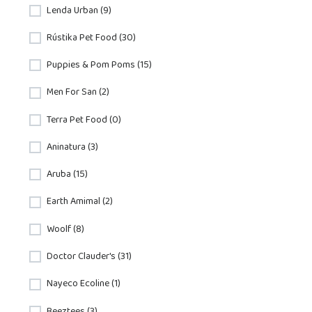
Lenda Urban (9)
Rústika Pet Food (30)
Puppies & Pom Poms (15)
Men For San (2)
Terra Pet Food (0)
Aninatura (3)
Aruba (15)
Earth Amimal (2)
Woolf (8)
Doctor Clauder's (31)
Nayeco Ecoline (1)
Beeztees (3)