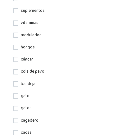
suplementos
vitaminas
modulador
hongos
cáncer
cola de pavo
bandeja
gato
gatos
cagadero
cacas