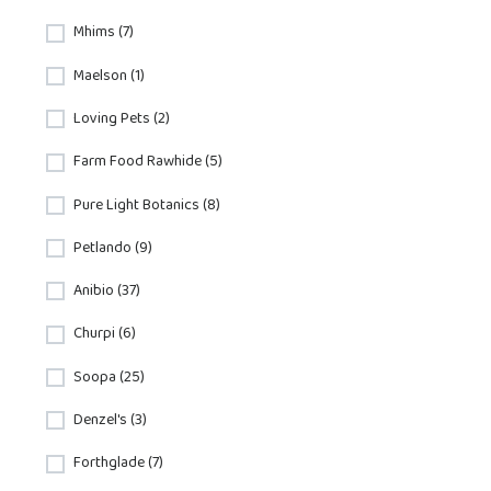
Mhims (7)
Maelson (1)
Loving Pets (2)
Farm Food Rawhide (5)
Pure Light Botanics (8)
Petlando (9)
Anibio (37)
Churpi (6)
Soopa (25)
Denzel's (3)
Forthglade (7)