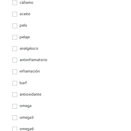
cáñamo
aceite
pelo
pelaje
analgésico
antiinflamatorio
inflamación
barf
antioxidante
omega
omega3
omega6