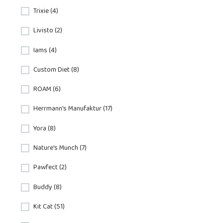
Trixie (4)
Livisto (2)
Iams (4)
Custom Diet (8)
ROAM (6)
Herrmann's Manufaktur (17)
Yora (8)
Nature's Munch (7)
Pawfect (2)
Buddy (8)
Kit Cat (51)