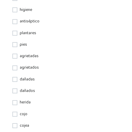
higiene
antiséptico
plantares
pies
agrietadas
agrietados
dañadas
dañados
herida
cojo
cojea