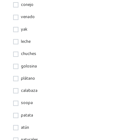
conejo
venado
yak
leche
chuches
golosina
plátano
calabaza
soopa
patata
atún