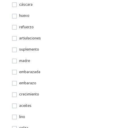
cáscara
huevo
refuerzo
artiulaciones
suplemento
madre
embarazada
embarazo
crecimiento
aceites
lino