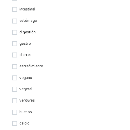
intestinal
estómago
digestión
gastro
diarrea
estreñimiento
vegano
vegetal
verduras
huesos
calcio