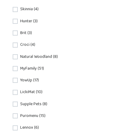
Skinnia (4)
Hunter (3)
Brit (3)
Croci (4)
Natural Woodland (8)
MyFamily (51)
YowUp (17)
LickiMat (10)
Supple Pets (8)
Puromenu (15)
Lennox (6)