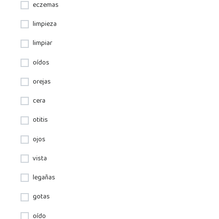
eczemas
limpieza
limpiar
oídos
orejas
cera
otitis
ojos
vista
legañas
gotas
oído