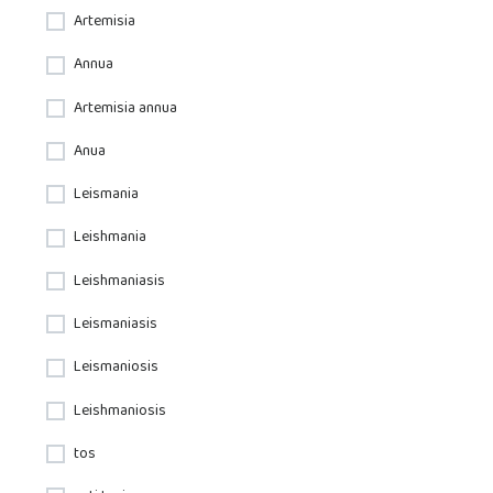
Artemisia
Annua
Artemisia annua
Anua
Leismania
Leishmania
Leishmaniasis
Leismaniasis
Leismaniosis
Leishmaniosis
tos