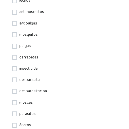
lechos
antimosquitos
antipulgas
mosquitos
pulgas
garrapatas
insecticida
desparasitar
desparasitación
moscas
parásitos
ácaros