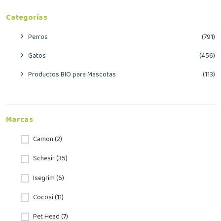
Categorías
Perros
(791)
Gatos
(456)
Productos BIO para Mascotas
(113)
Marcas
Camon (2)
Schesir (35)
Isegrim (6)
Cocosi (11)
Pet Head (7)