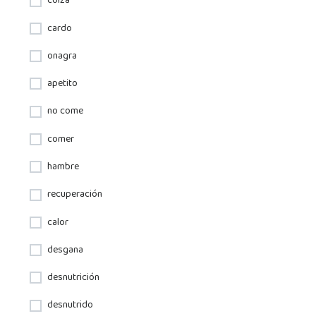
colza
cardo
onagra
apetito
no come
comer
hambre
recuperación
calor
desgana
desnutrición
desnutrido