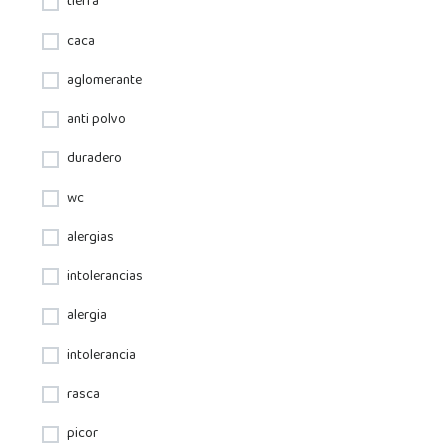
tierra
caca
aglomerante
anti polvo
duradero
wc
alergias
intolerancias
alergia
intolerancia
rasca
picor