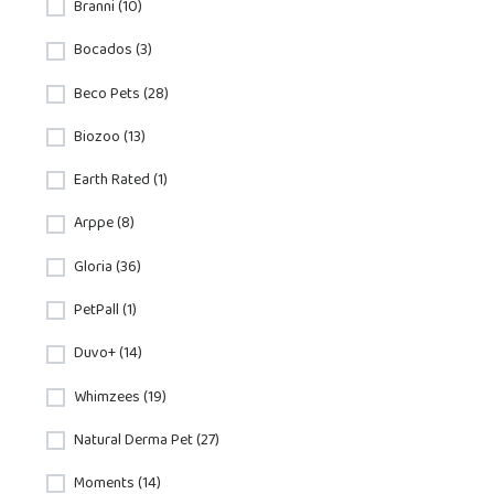
Branni (10)
Bocados (3)
Beco Pets (28)
Biozoo (13)
Earth Rated (1)
Arppe (8)
Gloria (36)
PetPall (1)
Duvo+ (14)
Whimzees (19)
Natural Derma Pet (27)
Moments (14)