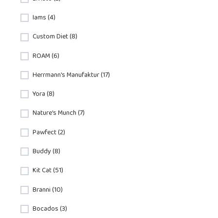
Iams (4)
Custom Diet (8)
ROAM (6)
Herrmann's Manufaktur (17)
Yora (8)
Nature's Munch (7)
Pawfect (2)
Buddy (8)
Kit Cat (51)
Branni (10)
Bocados (3)