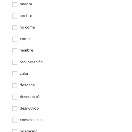
onagra
apetito
no come
comer
hambre
recuperación
calor
desgana
desnutrición
desnutrido
convalecencia
operación