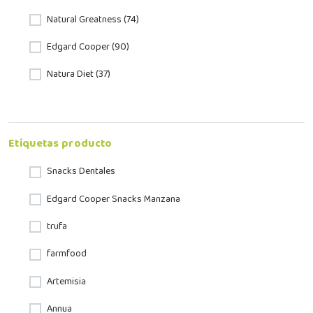
Natural Greatness (74)
Edgard Cooper (90)
Natura Diet (37)
Etiquetas producto
Snacks Dentales
Edgard Cooper Snacks Manzana
trufa
farmfood
Artemisia
Annua