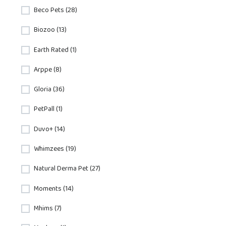
Beco Pets (28)
Biozoo (13)
Earth Rated (1)
Arppe (8)
Gloria (36)
PetPall (1)
Duvo+ (14)
Whimzees (19)
Natural Derma Pet (27)
Moments (14)
Mhims (7)