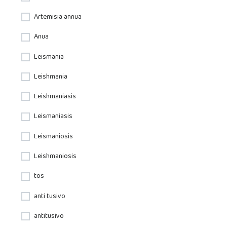
Artemisia annua
Anua
Leismania
Leishmania
Leishmaniasis
Leismaniasis
Leismaniosis
Leishmaniosis
tos
anti tusivo
antitusivo