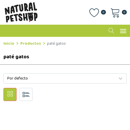
0
0
Inicio
Productos
paté gatos
paté gatos