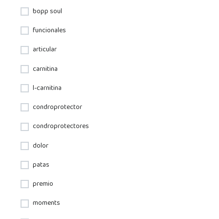
bopp soul
funcionales
articular
carnitina
l-carnitina
condroprotector
condroprotectores
dolor
patas
premio
moments