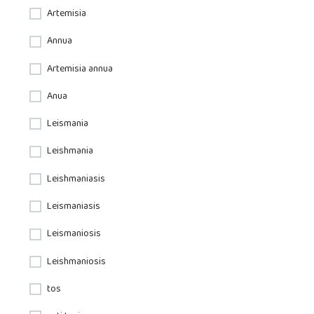
Artemisia
Annua
Artemisia annua
Anua
Leismania
Leishmania
Leishmaniasis
Leismaniasis
Leismaniosis
Leishmaniosis
tos