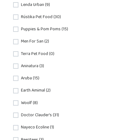
Lenda Urban (9)
Rústika Pet Food (30)
Puppies & Pom Poms (15)
Men For San (2)
Terra Pet Food (0)
Aninatura (3)
Aruba (15)
Earth Amimal (2)
Woolf (8)
Doctor Clauder's (31)
Nayeco Ecoline (1)
Beeztees (3)