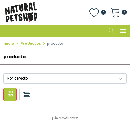
0
0
Inicio
Productos
producto
producto
¡Sin productos!