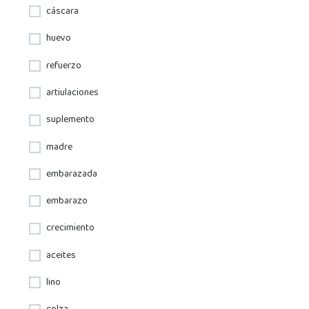
cáscara
huevo
refuerzo
artiulaciones
suplemento
madre
embarazada
embarazo
crecimiento
aceites
lino