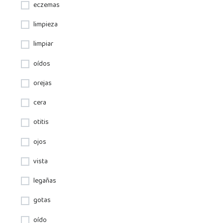
eczemas
limpieza
limpiar
oídos
orejas
cera
otitis
ojos
vista
legañas
gotas
oído