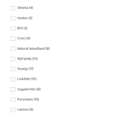
Skinnia (4)
Hunter (3)
Brit (3)
Croci (4)
Natural Woodland (8)
MyFamily (51)
YowUp (17)
LickiMat (10)
Supple Pets (8)
Puromenu (15)
Lennox (6)