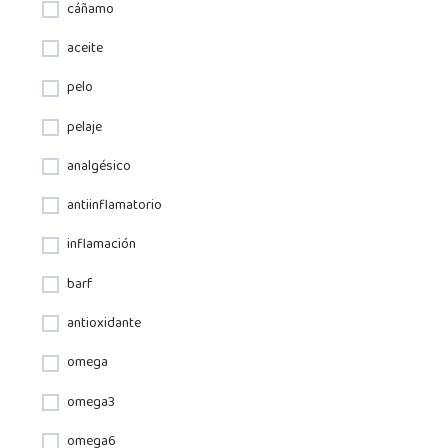
cáñamo
aceite
pelo
pelaje
analgésico
antiinflamatorio
inflamación
barf
antioxidante
omega
omega3
omega6