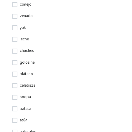
conejo
venado
yak
leche
chuches
golosina
plátano
calabaza
soopa
patata
atún