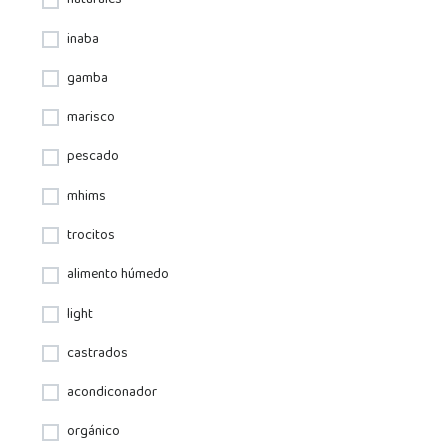
naturales
inaba
gamba
marisco
pescado
mhims
trocitos
alimento húmedo
light
castrados
acondiconador
orgánico