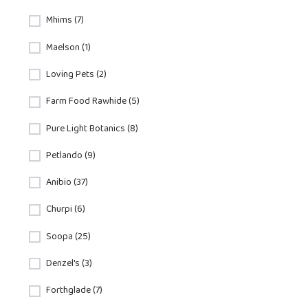
Mhims (7)
Maelson (1)
Loving Pets (2)
Farm Food Rawhide (5)
Pure Light Botanics (8)
Petlando (9)
Anibio (37)
Churpi (6)
Soopa (25)
Denzel's (3)
Forthglade (7)