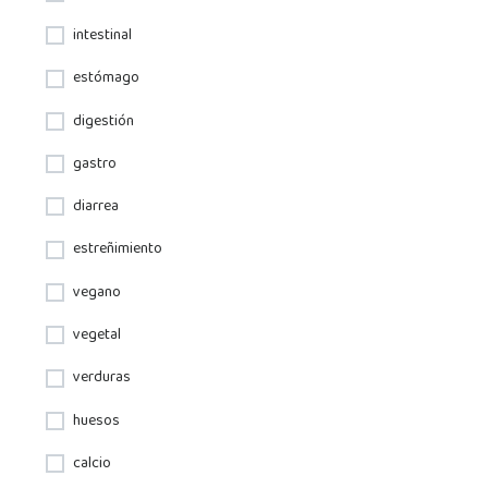
intestinal
estómago
digestión
gastro
diarrea
estreñimiento
vegano
vegetal
verduras
huesos
calcio