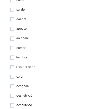
colza
cardo
onagra
apetito
no come
comer
hambre
recuperación
calor
desgana
desnutrición
desnutrido