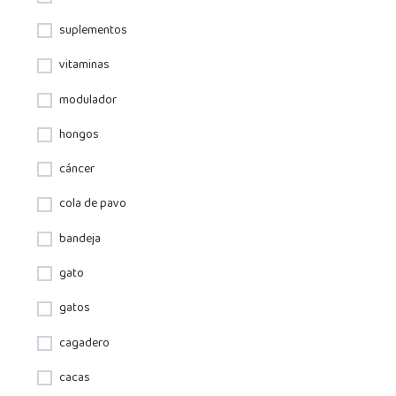
suplementos
vitaminas
modulador
hongos
cáncer
cola de pavo
bandeja
gato
gatos
cagadero
cacas