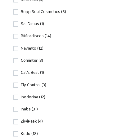
Bopp Soul Cosmetics (8)
SanDimas (1)
BiMordiscos (14)
Nevanto (12)
Cominter (3)
Cat's Best (1)
Fly Control (3)
Inodorina (12)
Inaba (31)
ZiwiPeak (4)
Kudo (18)