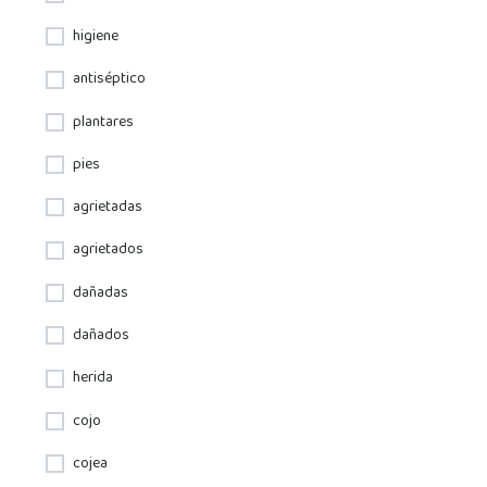
higiene
antiséptico
plantares
pies
agrietadas
agrietados
dañadas
dañados
herida
cojo
cojea