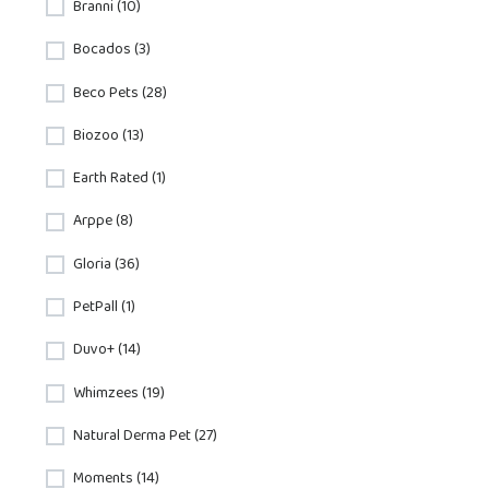
Branni (10)
Bocados (3)
Beco Pets (28)
Biozoo (13)
Earth Rated (1)
Arppe (8)
Gloria (36)
PetPall (1)
Duvo+ (14)
Whimzees (19)
Natural Derma Pet (27)
Moments (14)