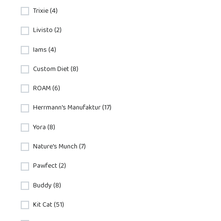
Trixie (4)
Livisto (2)
Iams (4)
Custom Diet (8)
ROAM (6)
Herrmann's Manufaktur (17)
Yora (8)
Nature's Munch (7)
Pawfect (2)
Buddy (8)
Kit Cat (51)