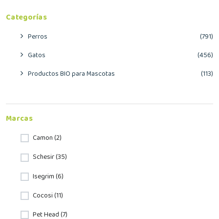
Categorías
Perros
(791)
Gatos
(456)
Productos BIO para Mascotas
(113)
Marcas
Camon (2)
Schesir (35)
Isegrim (6)
Cocosi (11)
Pet Head (7)