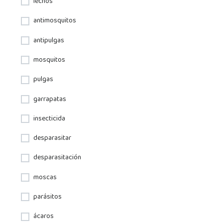
lechos
antimosquitos
antipulgas
mosquitos
pulgas
garrapatas
insecticida
desparasitar
desparasitación
moscas
parásitos
ácaros