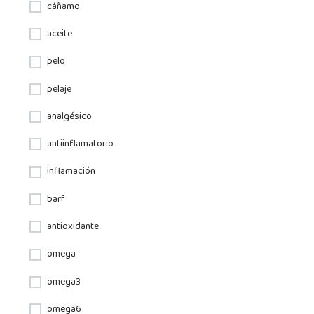
cáñamo
aceite
pelo
pelaje
analgésico
antiinflamatorio
inflamación
barf
antioxidante
omega
omega3
omega6