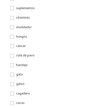
suplementos
vitaminas
modulador
hongos
cáncer
cola de pavo
bandeja
gato
gatos
cagadero
cacas