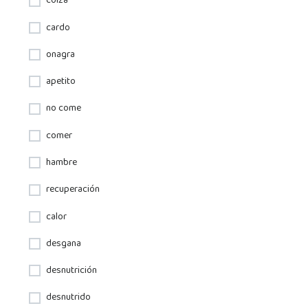
colza
cardo
onagra
apetito
no come
comer
hambre
recuperación
calor
desgana
desnutrición
desnutrido