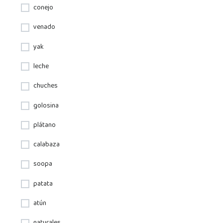
conejo
venado
yak
leche
chuches
golosina
plátano
calabaza
soopa
patata
atún