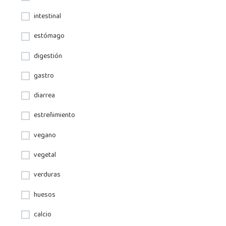
intestinal
estómago
digestión
gastro
diarrea
estreñimiento
vegano
vegetal
verduras
huesos
calcio