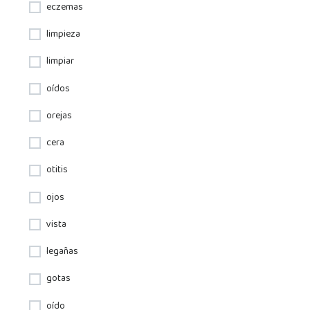
eczemas
limpieza
limpiar
oídos
orejas
cera
otitis
ojos
vista
legañas
gotas
oído