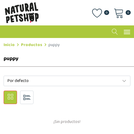
0
0
Inicio
Productos
puppy
puppy
¡Sin productos!