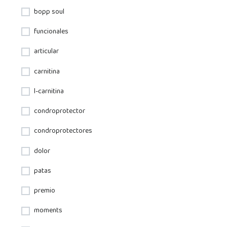
bopp soul
funcionales
articular
carnitina
l-carnitina
condroprotector
condroprotectores
dolor
patas
premio
moments