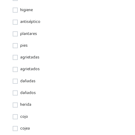
higiene
antiséptico
plantares
pies
agrietadas
agrietados
dañadas
dañados
herida
cojo
cojea