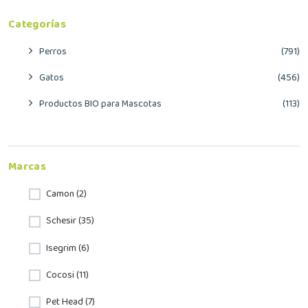
Categorías
Perros
(791)
Gatos
(456)
Productos BIO para Mascotas
(113)
Marcas
Camon (2)
Schesir (35)
Isegrim (6)
Cocosi (11)
Pet Head (7)