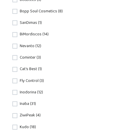
Bopp Soul Cosmetics (8)
SanDimas (1)
BiMordiscos (14)
Nevanto (12)
Cominter (3)
Cat's Best (1)
Fly Control (3)
Inodorina (12)
Inaba (31)
ZiwiPeak (4)
Kudo (18)