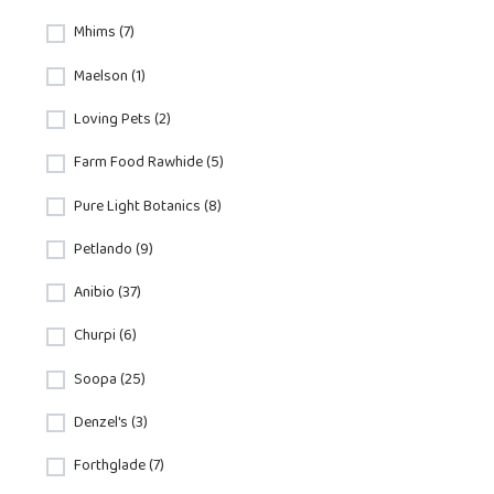
Mhims (7)
Maelson (1)
Loving Pets (2)
Farm Food Rawhide (5)
Pure Light Botanics (8)
Petlando (9)
Anibio (37)
Churpi (6)
Soopa (25)
Denzel's (3)
Forthglade (7)