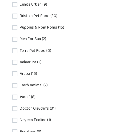
Lenda Urban (9)
Rústika Pet Food (30)
Puppies & Pom Poms (15)
Men For San (2)
Terra Pet Food (0)
Aninatura (3)
Aruba (15)
Earth Amimal (2)
Woolf (8)
Doctor Clauder's (31)
Nayeco Ecoline (1)
Beeztees (3)