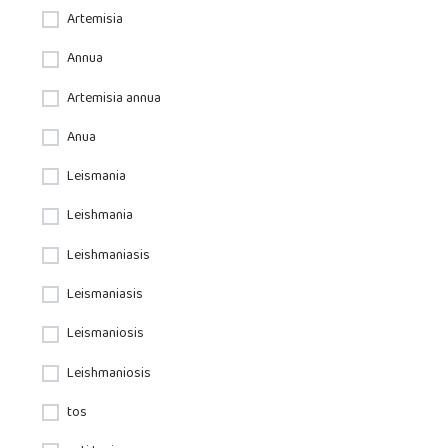
Artemisia
Annua
Artemisia annua
Anua
Leismania
Leishmania
Leishmaniasis
Leismaniasis
Leismaniosis
Leishmaniosis
tos