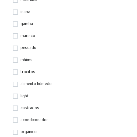
naturales
inaba
gamba
marisco
pescado
mhims
trocitos
alimento húmedo
light
castrados
acondiconador
orgánico