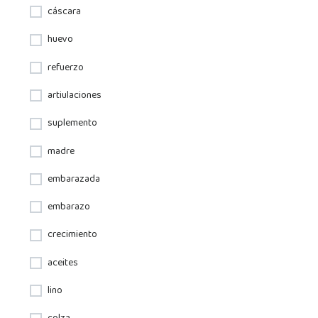
cáscara
huevo
refuerzo
artiulaciones
suplemento
madre
embarazada
embarazo
crecimiento
aceites
lino