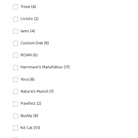
Trixie (4)
Livisto (2)
Iams (4)
Custom Diet (8)
ROAM (6)
Herrmann's Manufaktur (17)
Yora (8)
Nature's Munch (7)
Pawfect (2)
Buddy (8)
Kit Cat (51)