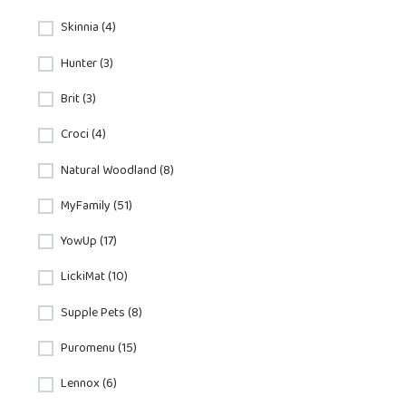
Skinnia (4)
Hunter (3)
Brit (3)
Croci (4)
Natural Woodland (8)
MyFamily (51)
YowUp (17)
LickiMat (10)
Supple Pets (8)
Puromenu (15)
Lennox (6)