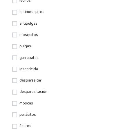
lechos
antimosquitos
antipulgas
mosquitos
pulgas
garrapatas
insecticida
desparasitar
desparasitación
moscas
parásitos
ácaros