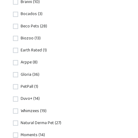
Branni (10)
Bocados (3)
Beco Pets (28)
Biozoo (13)
Earth Rated (1)
Arppe (8)
Gloria (36)
PetPall (1)
Duvo+ (14)
Whimzees (19)
Natural Derma Pet (27)
Moments (14)