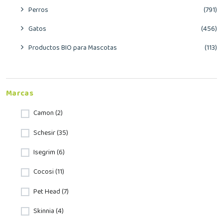
Perros
(791)
Gatos
(456)
Productos BIO para Mascotas
(113)
Marcas
Camon (2)
Schesir (35)
Isegrim (6)
Cocosi (11)
Pet Head (7)
Skinnia (4)