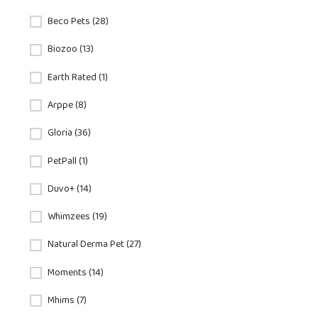
Beco Pets (28)
Biozoo (13)
Earth Rated (1)
Arppe (8)
Gloria (36)
PetPall (1)
Duvo+ (14)
Whimzees (19)
Natural Derma Pet (27)
Moments (14)
Mhims (7)