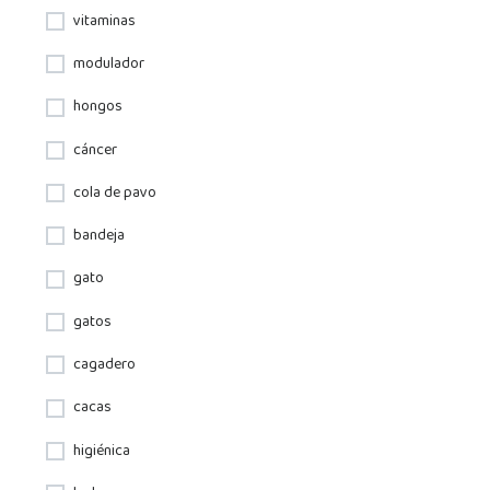
vitaminas
modulador
hongos
cáncer
cola de pavo
bandeja
gato
gatos
cagadero
cacas
higiénica