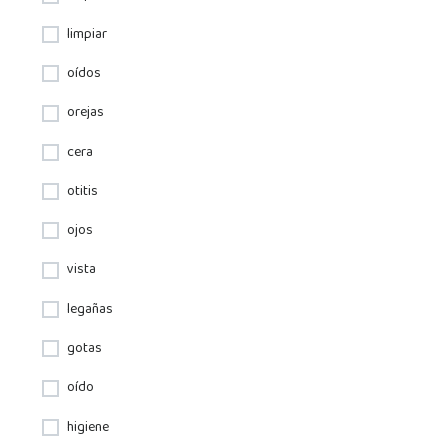
limpiar
oídos
orejas
cera
otitis
ojos
vista
legañas
gotas
oído
higiene