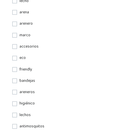
lecho
arena
arenero
marco
accesorios
eco
friendly
bandejas
areneros
higiénico
lechos
antimosquitos