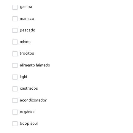
gamba
marisco
pescado
mhims
trocitos
alimento húmedo
light
castrados
acondiconador
orgánico
bopp soul