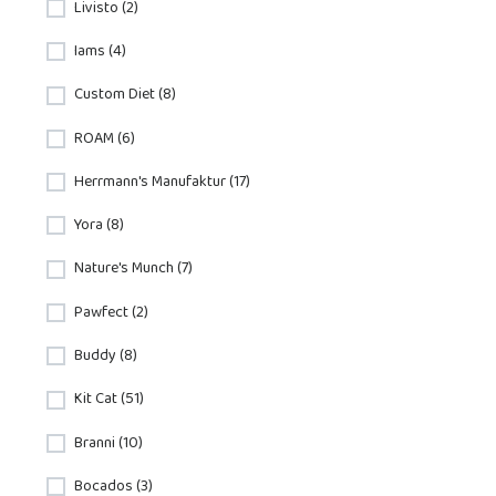
Livisto (2)
Iams (4)
Custom Diet (8)
ROAM (6)
Herrmann's Manufaktur (17)
Yora (8)
Nature's Munch (7)
Pawfect (2)
Buddy (8)
Kit Cat (51)
Branni (10)
Bocados (3)