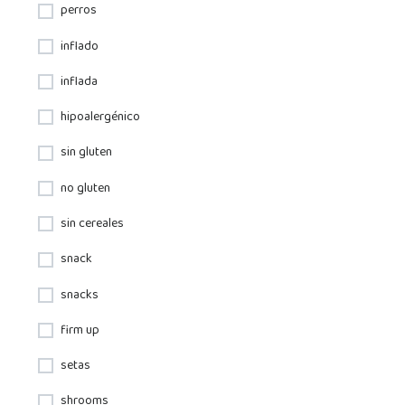
perros
inflado
inflada
hipoalergénico
sin gluten
no gluten
sin cereales
snack
snacks
firm up
setas
shrooms