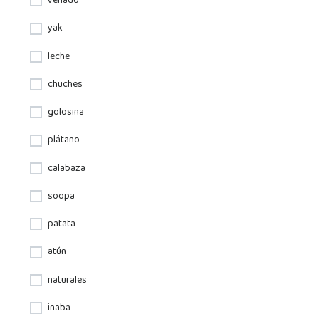
venado
yak
leche
chuches
golosina
plátano
calabaza
soopa
patata
atún
naturales
inaba