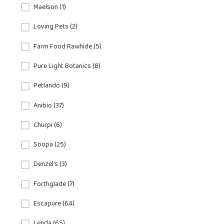
Maelson (1)
Loving Pets (2)
Farm Food Rawhide (5)
Pure Light Botanics (8)
Petlando (9)
Anibio (37)
Churpi (6)
Soopa (25)
Denzel's (3)
Forthglade (7)
Escapure (64)
Lenda (65)