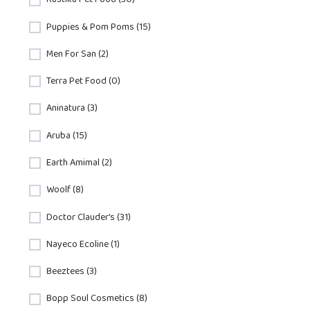
Rústika Pet Food (30)
Puppies & Pom Poms (15)
Men For San (2)
Terra Pet Food (0)
Aninatura (3)
Aruba (15)
Earth Amimal (2)
Woolf (8)
Doctor Clauder's (31)
Nayeco Ecoline (1)
Beeztees (3)
Bopp Soul Cosmetics (8)