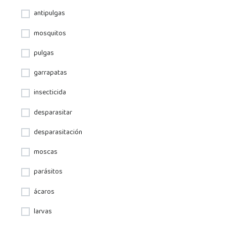
antipulgas
mosquitos
pulgas
garrapatas
insecticida
desparasitar
desparasitación
moscas
parásitos
ácaros
larvas