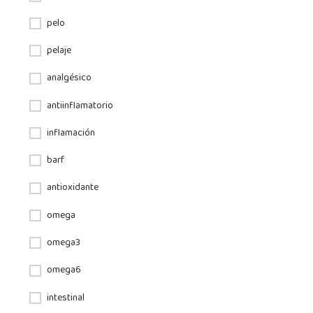
pelo
pelaje
analgésico
antiinflamatorio
inflamación
barf
antioxidante
omega
omega3
omega6
intestinal