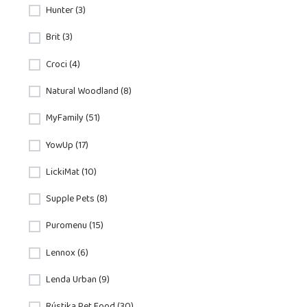
Hunter (3)
Brit (3)
Croci (4)
Natural Woodland (8)
MyFamily (51)
YowUp (17)
LickiMat (10)
Supple Pets (8)
Puromenu (15)
Lennox (6)
Lenda Urban (9)