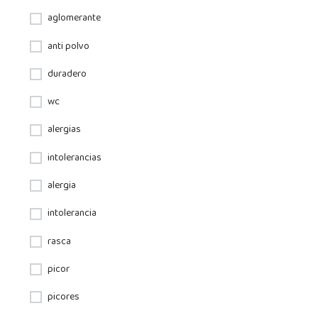
aglomerante
anti polvo
duradero
wc
alergias
intolerancias
alergia
intolerancia
rasca
picor
picores