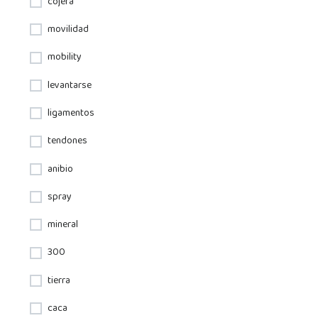
cojera
movilidad
mobility
levantarse
ligamentos
tendones
anibio
spray
mineral
300
tierra
caca