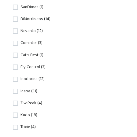
SanDimas (1)
BiMordiscos (14)
Nevanto (12)
Cominter (3)
Cat's Best (1)
Fly Control (3)
Inodorina (12)
Inaba (31)
ZiwiPeak (4)
Kudo (18)
Trixie (4)