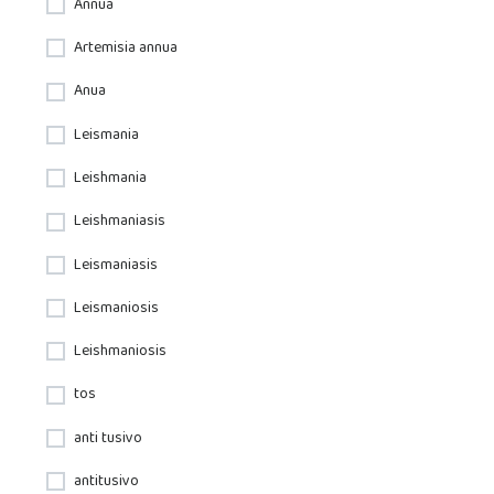
Annua
Artemisia annua
Anua
Leismania
Leishmania
Leishmaniasis
Leismaniasis
Leismaniosis
Leishmaniosis
tos
anti tusivo
antitusivo