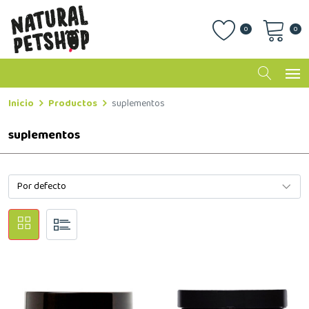
0
0
Inicio
Productos
suplementos
suplementos