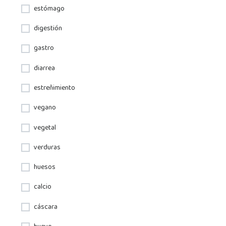
estómago
digestión
gastro
diarrea
estreñimiento
vegano
vegetal
verduras
huesos
calcio
cáscara