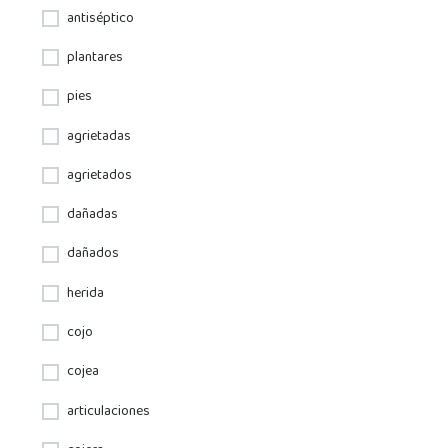
antiséptico
plantares
pies
agrietadas
agrietados
dañadas
dañados
herida
cojo
cojea
articulaciones