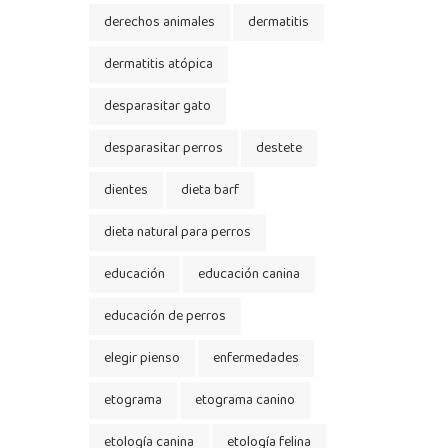
derechos animales
dermatitis
dermatitis atópica
desparasitar gato
desparasitar perros
destete
dientes
dieta barf
dieta natural para perros
educación
educación canina
educación de perros
elegir pienso
enfermedades
etograma
etograma canino
etología canina
etología felina