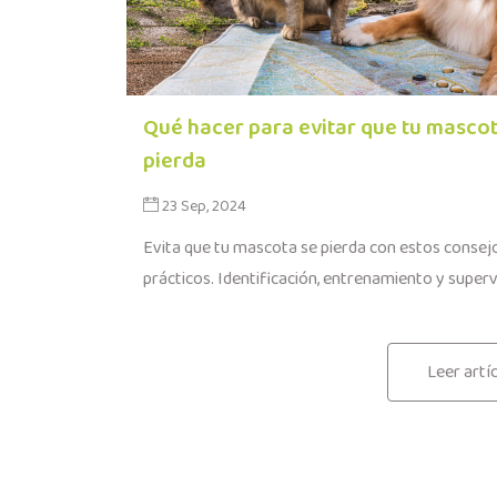
Qué hacer para evitar que tu mascot
pierda
23 Sep, 2024
Evita que tu mascota se pierda con estos consej
prácticos. Identificación, entrenamiento y supervi
Leer artí