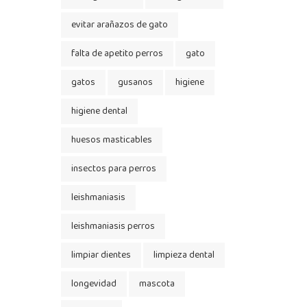
evitar arañazos de gato
falta de apetito perros
gato
gatos
gusanos
higiene
higiene dental
huesos masticables
insectos para perros
leishmaniasis
leishmaniasis perros
limpiar dientes
limpieza dental
longevidad
mascota