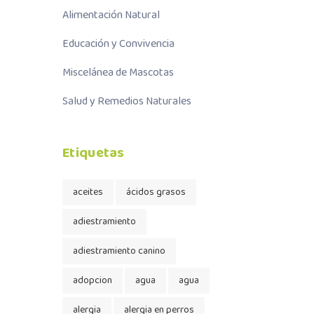
Alimentación Natural
Educación y Convivencia
Miscelánea de Mascotas
Salud y Remedios Naturales
Etiquetas
aceites
ácidos grasos
adiestramiento
adiestramiento canino
adopcion
agua
agua
alergia
alergia en perros