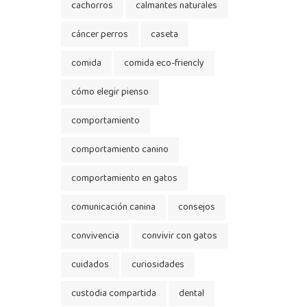
cachorros
calmantes naturales
cáncer perros
caseta
comida
comida eco-friencly
cómo elegir pienso
comportamiento
comportamiento canino
comportamiento en gatos
comunicación canina
consejos
convivencia
convivir con gatos
cuidados
curiosidades
custodia compartida
dental