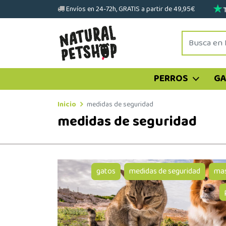
Envíos en 24-72h, GRATIS a partir de 49,95€
PERROS
G
Inicio
medidas de seguridad
medidas de seguridad
gatos
medidas de seguridad
mas