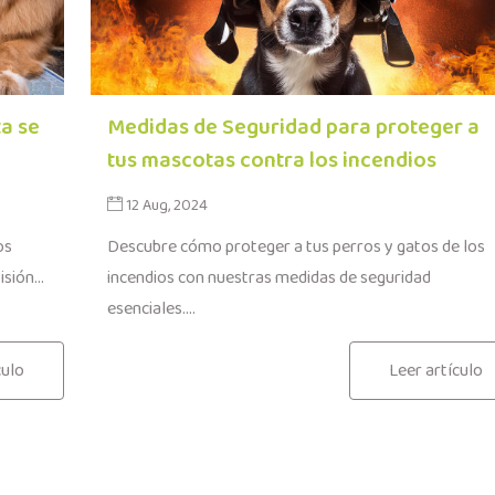
a se
Medidas de Seguridad para proteger a
tus mascotas contra los incendios
12 Aug, 2024
os
Descubre cómo proteger a tus perros y gatos de los
sión...
incendios con nuestras medidas de seguridad
esenciales....
culo
Leer artículo